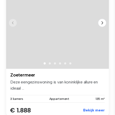
Zoetermeer
Deze eengezinswoning is van koninklijke allure en
ideaal ...
3 kamers
Appartement
135 m²
€ 1.888
Bekijk meer