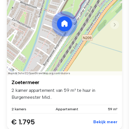
Zoetermeer
2 kamer appartement van 59 m² te huur in
Burgemeester Mid...
2 kamers
Appartement
59 m²
€ 1.795
Bekijk meer