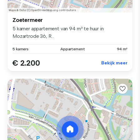
Zoetermeer
5 kamer appartement van 94 m² te huur in
Mozartrode 36, R...
5 kamers
Appartement
94 m²
€ 2.200
Bekijk meer