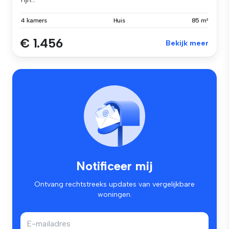
4 kamers
Huis
85 m²
€ 1.456
Bekijk meer
Notificeer mij
Ontvang rechtstreeks updates van vergelijkbare
woningen.