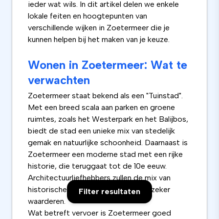
ieder wat wils. In dit artikel delen we enkele
lokale feiten en hoogtepunten van
verschillende wijken in Zoetermeer die je
kunnen helpen bij het maken van je keuze.
Wonen in Zoetermeer: Wat te
verwachten
Zoetermeer staat bekend als een "Tuinstad".
Met een breed scala aan parken en groene
ruimtes, zoals het Westerpark en het Balijbos,
biedt de stad een unieke mix van stedelijk
gemak en natuurlijke schoonheid. Daarnaast is
Zoetermeer een moderne stad met een rijke
historie, die teruggaat tot de 10e eeuw.
Architectuurliefhebbers zullen de mix van
historische en moderne gebouwen zeker
Filter resultaten
waarderen.
Wat betreft vervoer is Zoetermeer goed