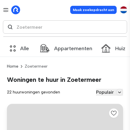
Maak zoekopdracht aan
Alle
Appartementen
Huize
Home
Zoetermeer
Woningen te huur in Zoetermeer
Populair
22 huurwoningen gevonden