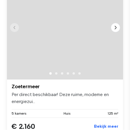
Zoetermeer
Per direct beschikbaar! Deze ruime, moderne en
energiezui...
5 kamers
Huis
125 m²
€ 2.160
Bekijk meer