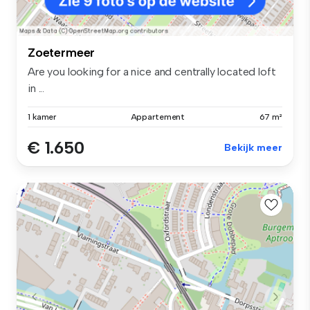
Zoetermeer
Are you looking for a nice and centrally located loft
in ...
1 kamer
Appartement
67 m²
€ 1.650
Bekijk meer