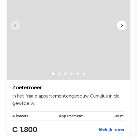
Zoetermeer
In het fraaie appartementengebouw Cumulus in de
gewilde w...
4 kamers
Appartement
105 m²
€ 1.800
Bekijk meer