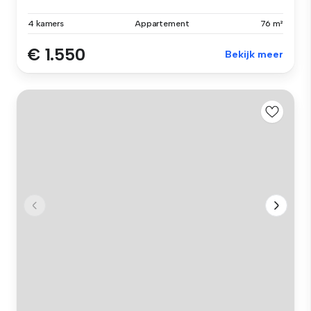
4 kamers
Appartement
76 m²
€ 1.550
Bekijk meer