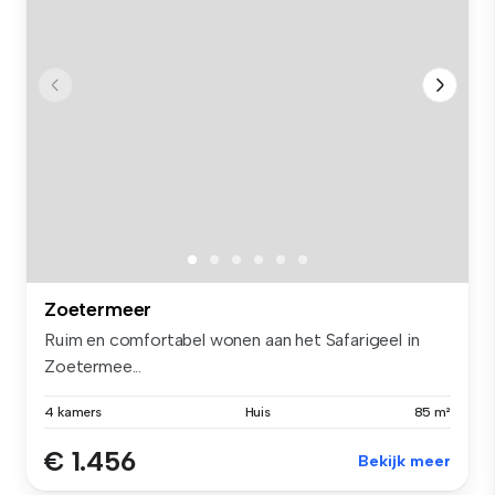
Zoetermeer
Ruim en comfortabel wonen aan het Safarigeel in
Zoetermee...
4 kamers
Huis
85 m²
€ 1.456
Bekijk meer