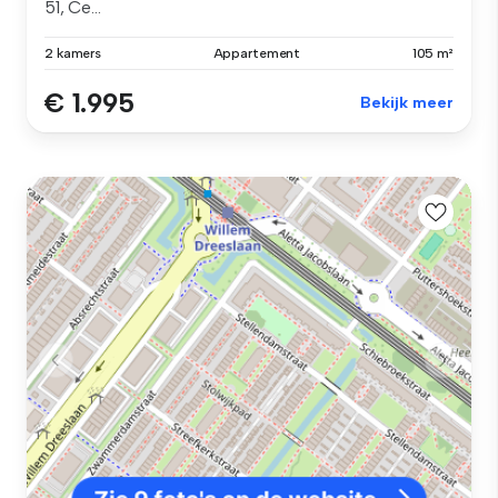
51, Ce...
2 kamers
Appartement
105 m²
€ 1.995
Bekijk meer