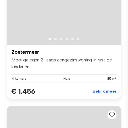
Zoetermeer
Mooi gelegen 2-laags eengezinswoning in rustige
kindvrien...
4 kamers
Huis
85 m²
€ 1.456
Bekijk meer