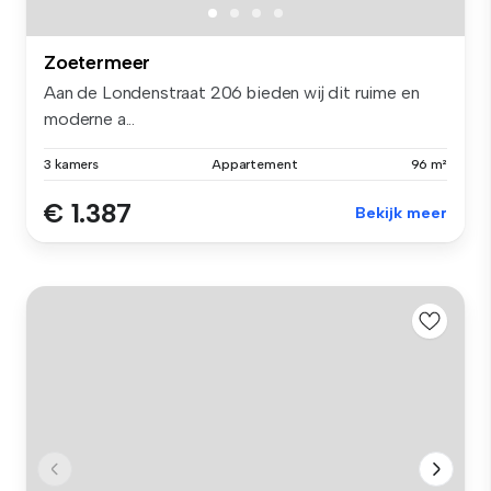
Zoetermeer
Aan de Londenstraat 206 bieden wij dit ruime en
moderne a...
3 kamers
Appartement
96 m²
€ 1.387
Bekijk meer