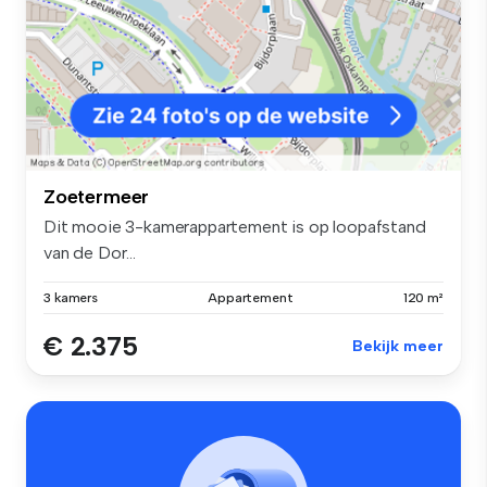
Zoetermeer
Dit mooie 3-kamerappartement is op loopafstand
van de Dor...
3 kamers
Appartement
120 m²
€ 2.375
Bekijk meer