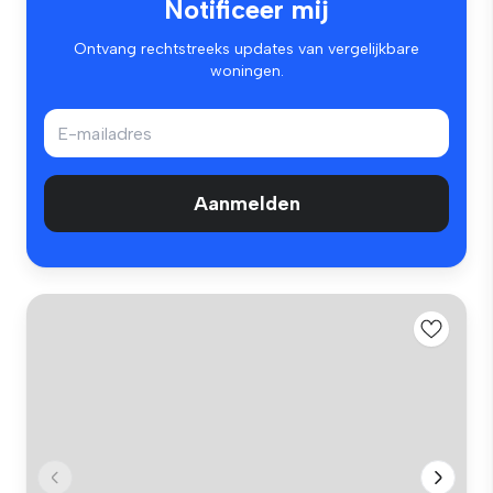
Notificeer mij
Ontvang rechtstreeks updates van vergelijkbare
woningen.
Aanmelden