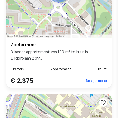
Zoetermeer
3 kamer appartement van 120 m² te huur in
Bijdorplaan 259...
3 kamers
Appartement
120 m²
€ 2.375
Bekijk meer