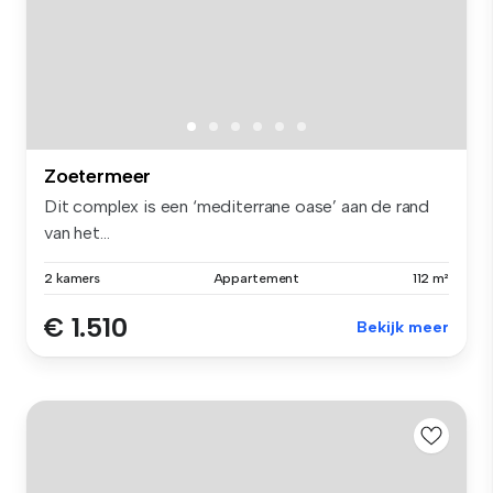
Zoetermeer
Dit complex is een ‘mediterrane oase’ aan de rand
van het...
2 kamers
Appartement
112 m²
€ 1.510
Bekijk meer