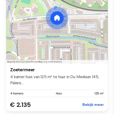
Zoetermeer
4 kamer huis van 125 m² te huur in Du Meelaan 145,
Palens...
4 kamers
Huis
125 m²
€ 2.135
Bekijk meer