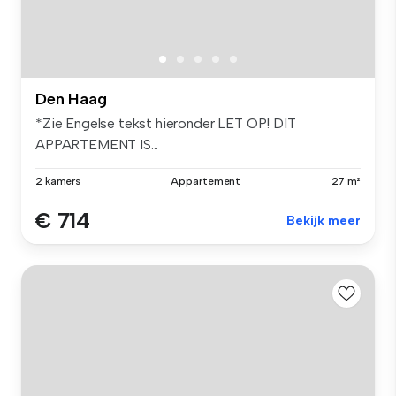
Den Haag
*Zie Engelse tekst hieronder LET OP! DIT
APPARTEMENT IS...
2 kamers
Appartement
27 m²
€ 714
Bekijk meer