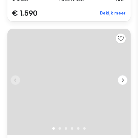
€ 1.590
Bekijk meer