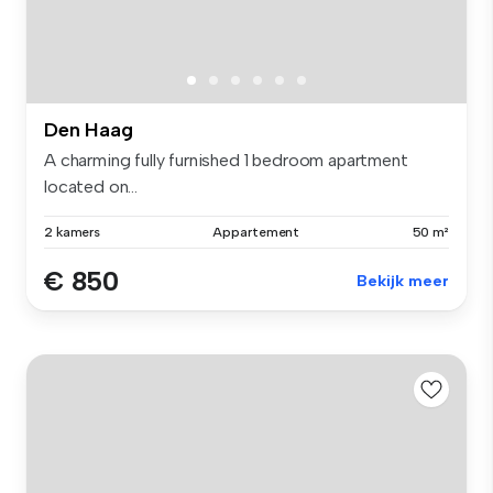
Den Haag
A charming fully furnished 1 bedroom apartment
located on...
2 kamers
Appartement
50 m²
€ 850
Bekijk meer