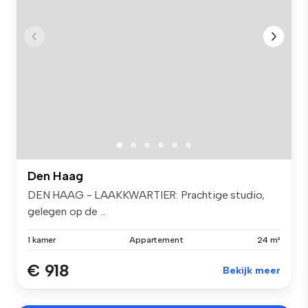
Den Haag
DEN HAAG - LAAKKWARTIER: Prachtige studio,
gelegen op de ...
1 kamer
Appartement
24 m²
€ 918
Bekijk meer