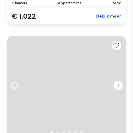
2 kamers
Appartement
61 m²
€ 1.022
Bekijk meer