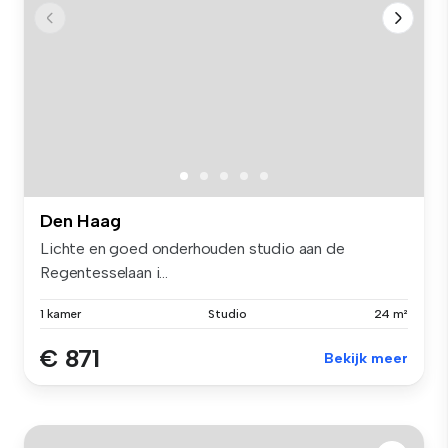
Den Haag
Lichte en goed onderhouden studio aan de
Regentesselaan i...
1 kamer
Studio
24 m²
€ 871
Bekijk meer