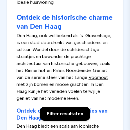
ideale huurwoning.
Ontdek de historische charme
van Den Haag
Den Haag, ook wel bekend als 's-Gravenhage,
is een stad doordrenkt van geschiedenis en
cultuur. Wandel door de schilderachtige
straatjes en bewonder de prachtige
architectuur van historische gebouwen, zoals
het Binnenhof en Paleis Noordeinde. Geniet
van de serene sfeer van het Lange
Voorhout
met zijn bomen en mooie grachten. In Den
Haag kun je het verleden voelen terwijl je
geniet van het moderne leven.
Ontdek de iconische attracties van
Filter resultaten
Den Haag
Den Haag biedt een scala aan iconische