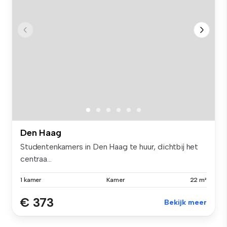
Den Haag
Studentenkamers in Den Haag te huur, dichtbij het
centraa...
1 kamer
Kamer
22 m²
€ 373
Bekijk meer