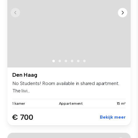
Den Haag
No Students! Room available in shared apartment.
The livi...
1 kamer
Appartement
15 m²
€ 700
Bekijk meer