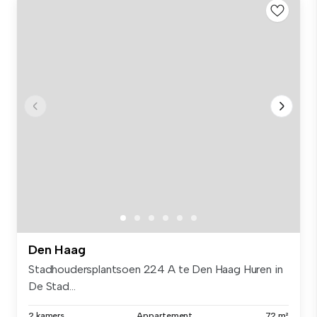
Den Haag
Stadhoudersplantsoen 224 A te Den Haag Huren in
De Stad...
2 kamers
Appartement
72 m²