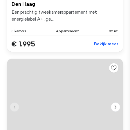
Den Haag
Een prachtig tweekamerappartement met
energielabel A+, ge...
3 kamers
Appartement
82 m²
€ 1.995
Bekijk meer