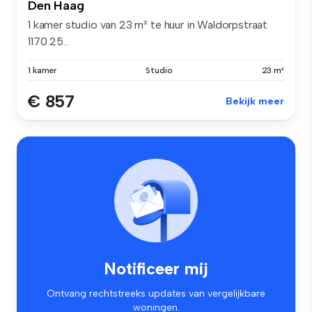
Den Haag
1 kamer studio van 23 m² te huur in Waldorpstraat
1170 25...
1 kamer
Studio
23 m²
€ 857
Bekijk meer
Notificeer mij
Ontvang rechtstreeks updates van vergelijkbare
woningen.