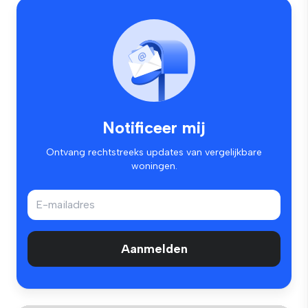
Notificeer mij
Ontvang rechtstreeks updates van vergelijkbare
woningen.
Aanmelden