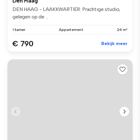
Den Haag
DEN HAAG - LAAKKWARTIER: Prachtige studio,
gelegen op de ...
1 kamer
Appartement
24 m²
€ 790
Bekijk meer