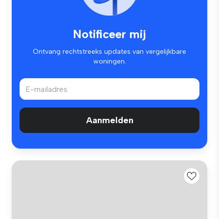
Notificeer mij
Ontvang rechtstreeks updates van vergelijkbare
woningen.
Aanmelden