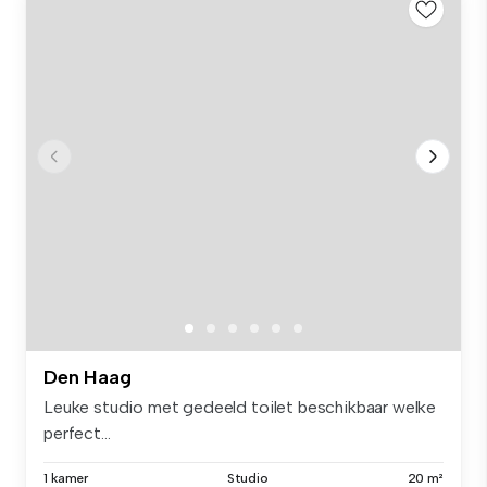
Den Haag
Leuke studio met gedeeld toilet beschikbaar welke
perfect...
1 kamer
Studio
20 m²