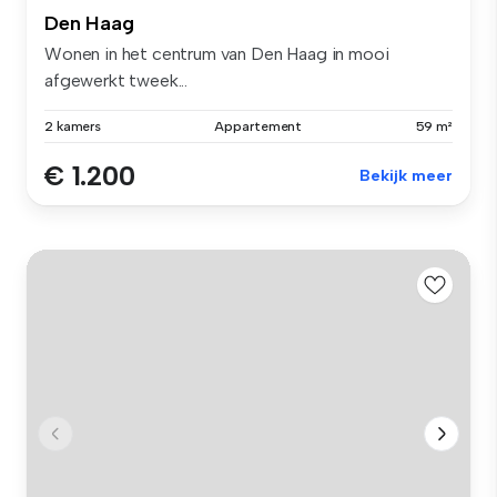
Den Haag
Wonen in het centrum van Den Haag in mooi
afgewerkt tweek...
2 kamers
Appartement
59 m²
€ 1.200
Bekijk meer