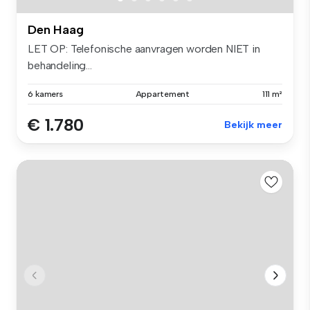
Den Haag
LET OP: Telefonische aanvragen worden NIET in
behandeling...
6 kamers
Appartement
111 m²
€ 1.780
Bekijk meer