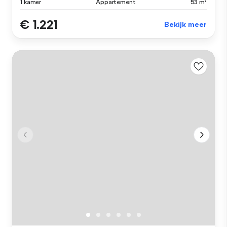
1 kamer
Appartement
53 m²
€ 1.221
Bekijk meer