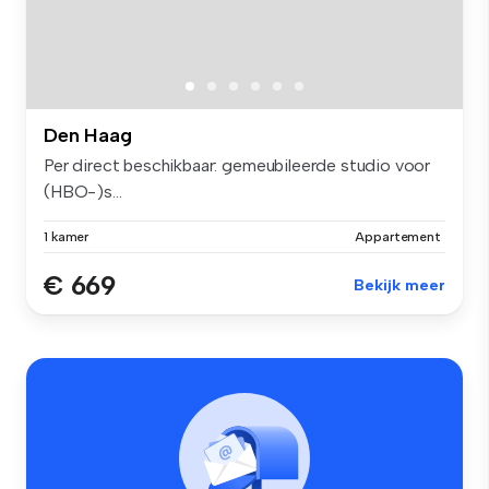
Den Haag
Per direct beschikbaar: gemeubileerde studio voor
(HBO-)s...
1 kamer
Appartement
€ 669
Bekijk meer