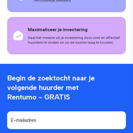
vertrouwelijk bewaard.
Maximaliseer je investering
Haal het meeste uit je investering door snel en effectief
huurders te vinden en zo de kosten laag te houden.
Begin de zoektocht naar je
volgende huurder met
Rentumo - GRATIS