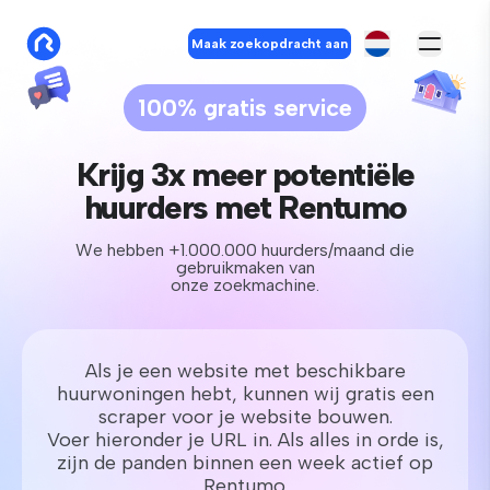
Maak zoekopdracht aan
100% gratis service
Krijg 3x meer potentiële
huurders met Rentumo
We hebben +1.000.000 huurders/maand die
gebruikmaken van
onze zoekmachine.
Als je een website met beschikbare
huurwoningen hebt, kunnen wij gratis een
scraper voor je website bouwen.
Voer hieronder je URL in. Als alles in orde is,
zijn de panden binnen een week actief op
Rentumo.