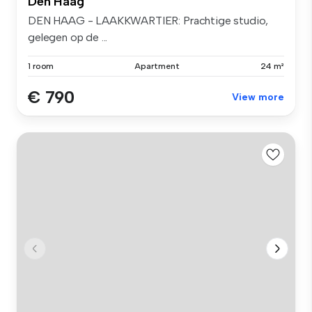
Den Haag
DEN HAAG - LAAKKWARTIER: Prachtige studio,
gelegen op de ...
1 room
Apartment
24 m²
€ 790
View more