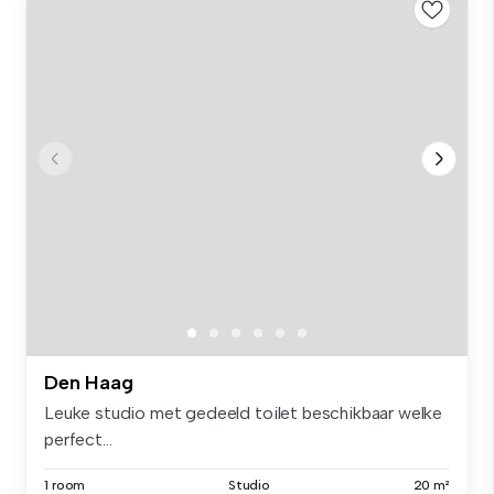
Den Haag
Leuke studio met gedeeld toilet beschikbaar welke
perfect...
1 room
Studio
20 m²