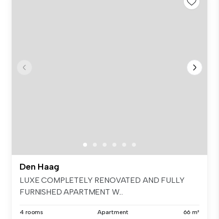
Den Haag
LUXE COMPLETELY RENOVATED AND FULLY
FURNISHED APARTMENT W...
4 rooms
Apartment
66 m²