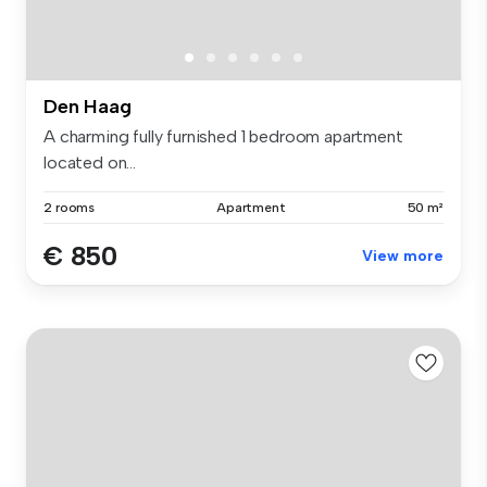
Den Haag
A charming fully furnished 1 bedroom apartment
located on...
2 rooms
Apartment
50 m²
€ 850
View more