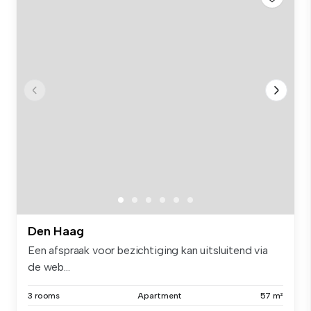
Den Haag
Een afspraak voor bezichtiging kan uitsluitend via
de web...
3 rooms
Apartment
57 m²