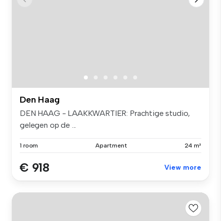
Den Haag
DEN HAAG - LAAKKWARTIER: Prachtige studio,
gelegen op de ...
1 room
Apartment
24 m²
€ 918
View more