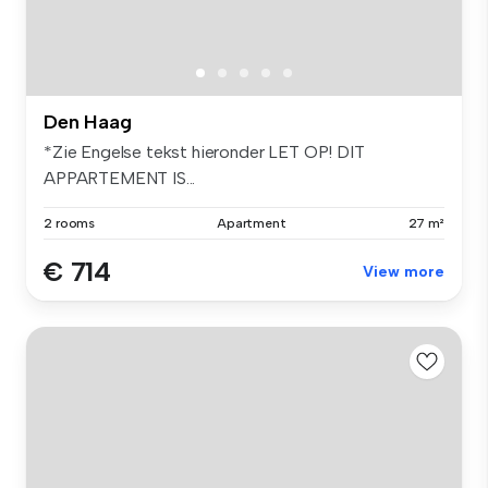
Den Haag
*Zie Engelse tekst hieronder LET OP! DIT
APPARTEMENT IS...
2 rooms
Apartment
27 m²
€ 714
View more