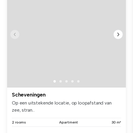
Scheveningen
Op een uitstekende locatie, op loopafstand van
zee, stran...
2 rooms
Apartment
30 m²