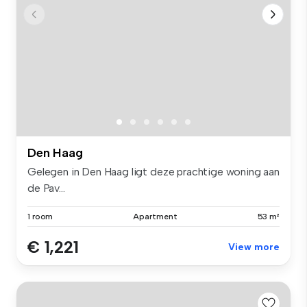
Den Haag
Gelegen in Den Haag ligt deze prachtige woning aan
de Pav...
1 room
Apartment
53 m²
€ 1,221
View more