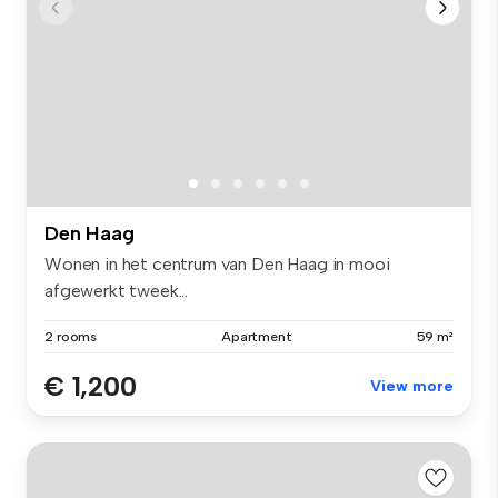
Den Haag
Wonen in het centrum van Den Haag in mooi
afgewerkt tweek...
2 rooms
Apartment
59 m²
€ 1,200
View more