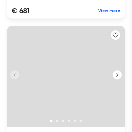
€ 681
View more