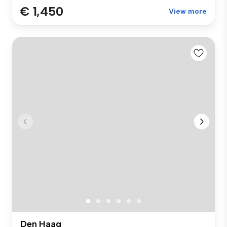
€ 1,450
View more
Den Haag