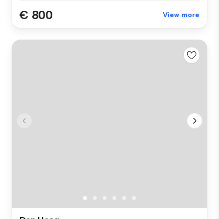
€ 800
View more