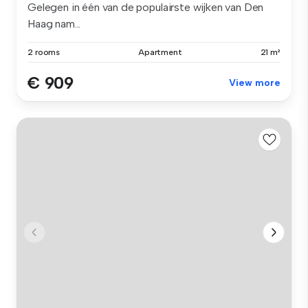
Gelegen in één van de populairste wijken van Den
Haag nam...
2 rooms
Apartment
21 m²
€ 909
View more