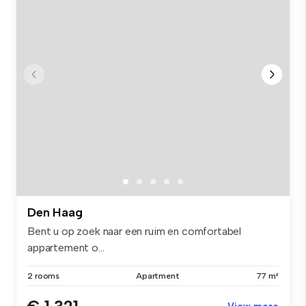
Den Haag
Bent u op zoek naar een ruim en comfortabel
appartement o...
2 rooms
Apartment
77 m²