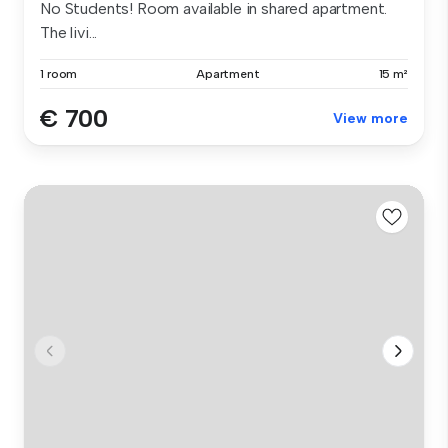
No Students! Room available in shared apartment.
The livi...
1 room
Apartment
15 m²
€ 700
View more