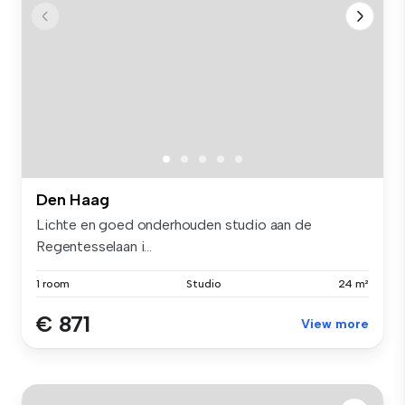
Den Haag
Lichte en goed onderhouden studio aan de
Regentesselaan i...
1 room
Studio
24 m²
€ 871
View more