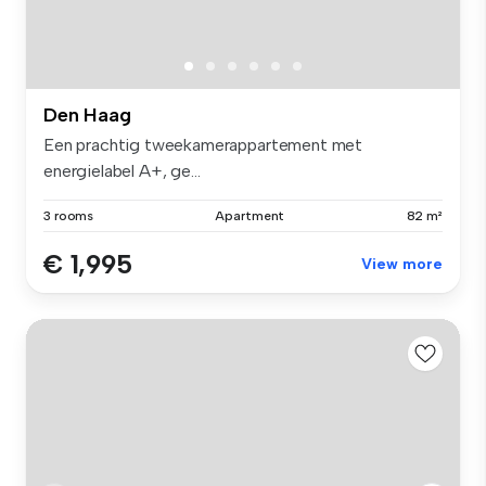
Den Haag
Een prachtig tweekamerappartement met
energielabel A+, ge...
3 rooms
Apartment
82 m²
€ 1,995
View more