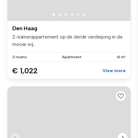
Den Haag
2-kamerappartement op de derde verdieping in de
mooie wij...
2 rooms
Apartment
61 m²
€ 1,022
View more