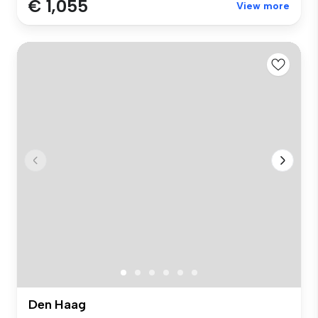
€ 1,055
View more
Den Haag