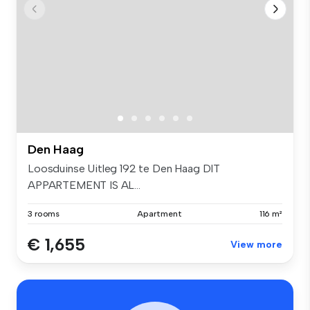
Den Haag
Loosduinse Uitleg 192 te Den Haag DIT
APPARTEMENT IS AL...
3 rooms
Apartment
116 m²
€ 1,655
View more