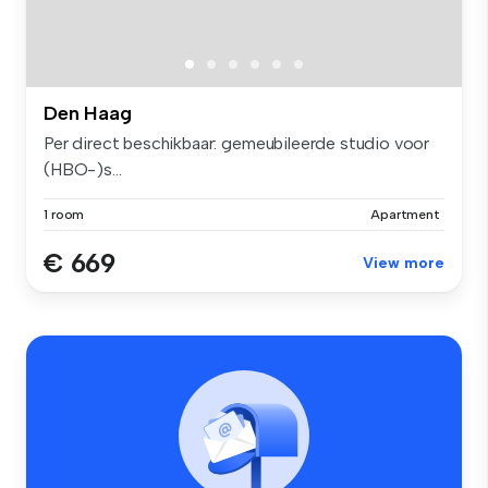
Den Haag
Per direct beschikbaar: gemeubileerde studio voor
(HBO-)s...
1 room
Apartment
€ 669
View more