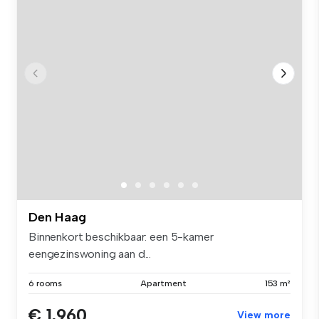
Den Haag
Binnenkort beschikbaar: een 5-kamer
eengezinswoning aan d...
6 rooms
Apartment
153 m²
€ 1,960
View more