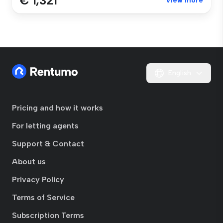
€ 1,321
View more
English
Pricing and how it works
For letting agents
Support & Contact
About us
Privacy Policy
Terms of Service
Subscription Terms