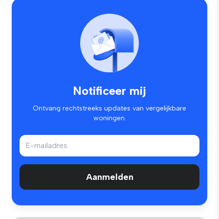
Notificeer mij
Ontvang rechtstreeks updates van vergelijkbare
woningen.
Aanmelden