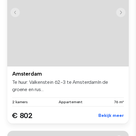
Amsterdam
Te huur: Valkenstein 62-3 te AmsterdamIn de
groene en rus...
2 kamers
Appartement
76 m²
€ 802
Bekijk meer