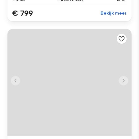
€ 799
Bekijk meer