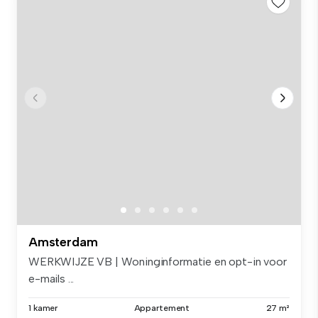
Amsterdam
WERKWIJZE VB | Woninginformatie en opt-in voor
e-mails ...
1 kamer
Appartement
27 m²