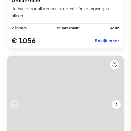
Amsterdam
Te huur voor alleen een student! Deze woning is
alleen ...
2 kamers
Appartement
32 m²
€ 1.056
Bekijk meer