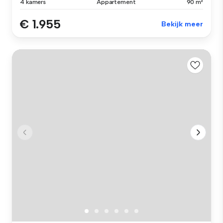
4 kamers
Appartement
90 m²
€ 1.955
Bekijk meer