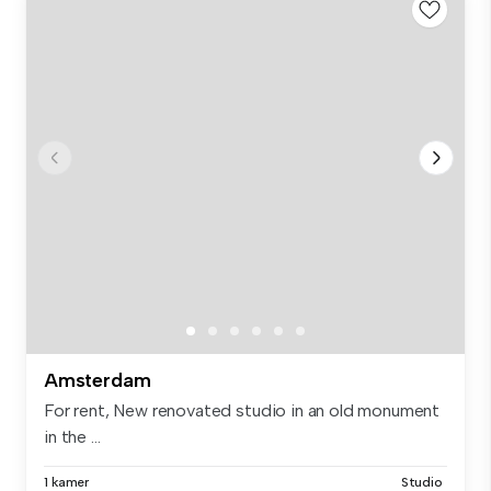
Amsterdam
For rent, New renovated studio in an old monument
in the ...
1 kamer
Studio