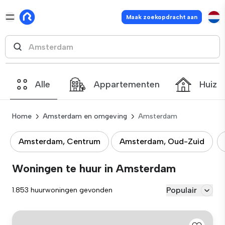
Maak zoekopdracht aan
Alle
Appartementen
Huize
Home
Amsterdam en omgeving
Amsterdam
Amsterdam, Centrum
Amsterdam, Oud-Zuid
Woningen te huur in Amsterdam
Populair
1.853 huurwoningen gevonden