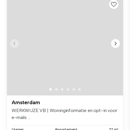
Amsterdam
WERKWIJZE VB | Woninginformatie en opt-in voor
e-mails ...
1 kamer
Appartement
27 m²