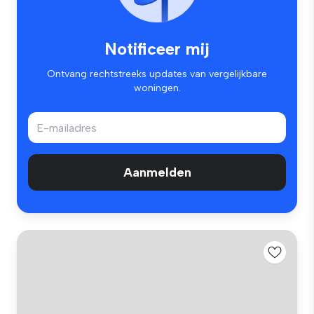
Notificeer mij
Ontvang rechtstreeks updates van vergelijkbare
woningen.
Aanmelden