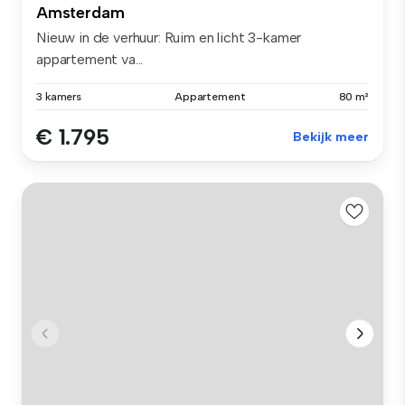
Amsterdam
Nieuw in de verhuur: Ruim en licht 3-kamer
appartement va...
3 kamers
Appartement
80 m²
€ 1.795
Bekijk meer