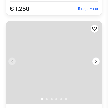
€ 1.250
Bekijk meer