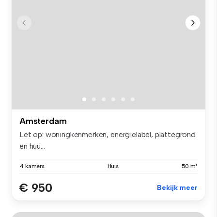
Amsterdam
Let op: woningkenmerken, energielabel, plattegrond
en huu...
4 kamers
Huis
50 m²
€ 950
Bekijk meer