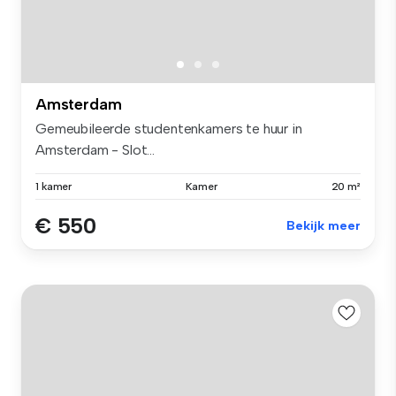
Amsterdam
Gemeubileerde studentenkamers te huur in
Amsterdam - Slot...
1 kamer
Kamer
20 m²
€ 550
Bekijk meer