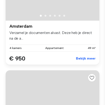
Amsterdam
Verzamel je documenten alvast. Deze heb je direct
na de a...
4 kamers
Appartement
49 m²
€ 950
Bekijk meer