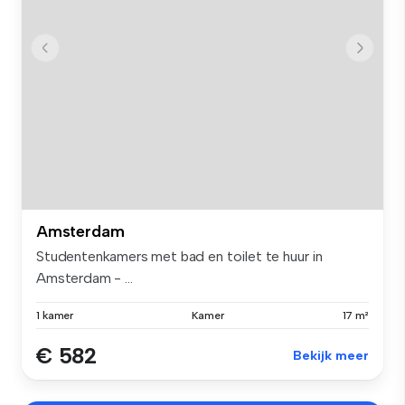
Amsterdam
Studentenkamers met bad en toilet te huur in
Amsterdam - ...
1 kamer
Kamer
17 m²
€ 582
Bekijk meer