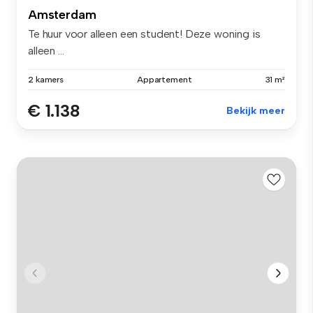
Amsterdam
Te huur voor alleen een student! Deze woning is
alleen ...
2 kamers
Appartement
31 m²
€ 1.138
Bekijk meer