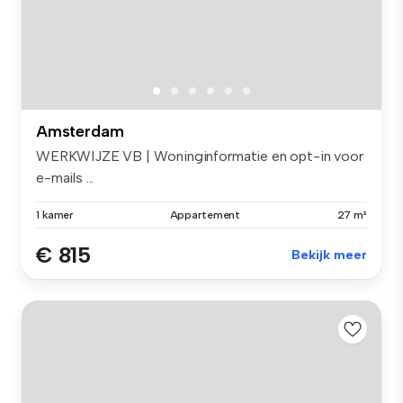
Amsterdam
WERKWIJZE VB | Woninginformatie en opt-in voor
e-mails ...
1 kamer
Appartement
27 m²
€ 815
Bekijk meer