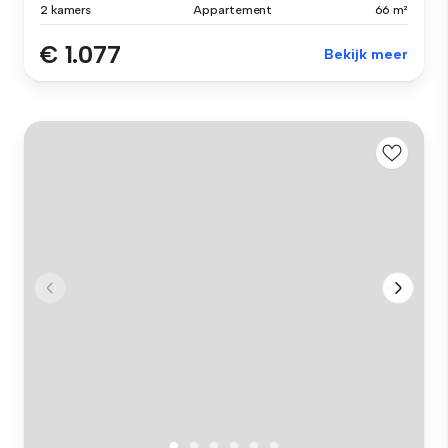
2 kamers
Appartement
66 m²
€ 1.077
Bekijk meer