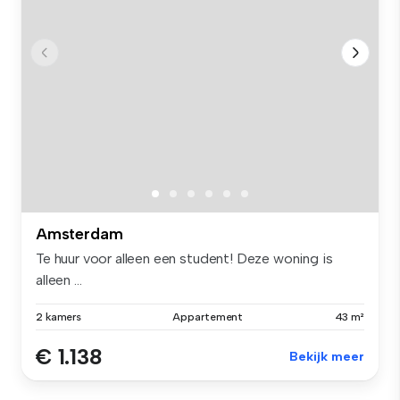
Amsterdam
Te huur voor alleen een student! Deze woning is
alleen ...
2 kamers
Appartement
43 m²
€ 1.138
Bekijk meer