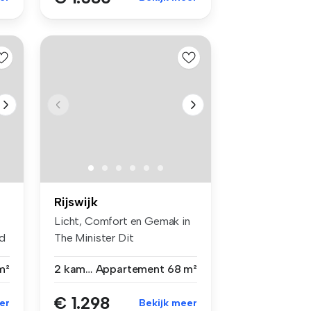
Rijswijk
Licht, Comfort en Gemak in
d
The Minister Dit
comfortabel...
m²
2 kamers
Appartement
68 m²
€ 1.298
er
Bekijk meer