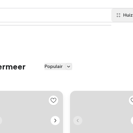
Hui
termeer
Populair