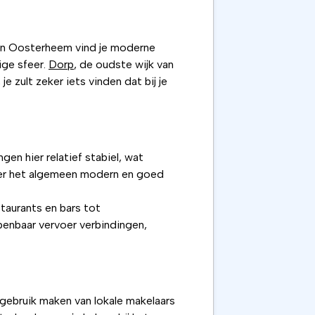
, in Oosterheem vind je moderne
ige sfeer.
Dorp
, de oudste wijk van
 zult zeker iets vinden dat bij je
gen hier relatief stabiel, wat
over het algemeen modern en goed
taurants en bars tot
openbaar vervoer verbindingen,
 gebruik maken van lokale makelaars