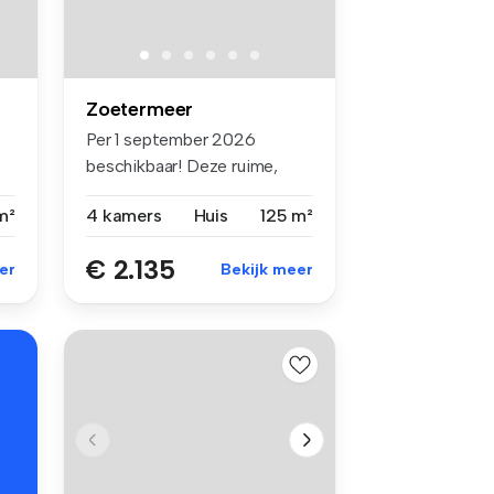
Zoetermeer
Per 1 september 2026
beschikbaar! Deze ruime,
moderne en ...
m²
4 kamers
Huis
125 m²
€ 2.135
er
Bekijk meer