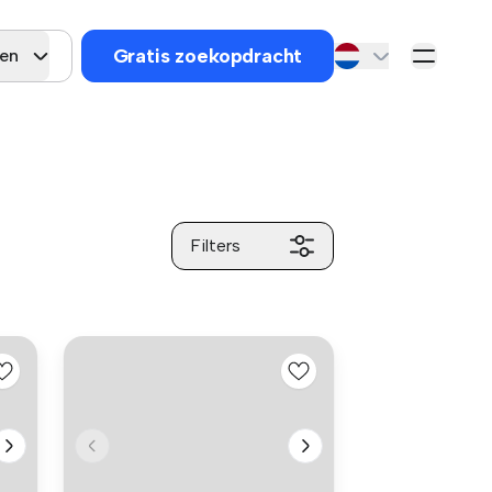
Gratis zoekopdracht
zen
Filters