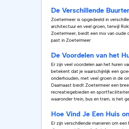
De Verschillende Buurte
Zoetermeer is opgedeeld in verschille
architectuur en veel groen, terwijl R
Zoetermeer, biedt een mix van oude ch
past in Zoetermeer.
De Voordelen van het Hu
Er zijn veel voordelen aan het huren v
betekent dat je waarschijnlijk een go
onderhouden, met veel groen in de o
Daarnaast biedt Zoetermeer een breed 
recreatiegebieden en sportfaciliteite
waaronder trein, bus en tram, is het 
Hoe Vind Je Een Huis o
Er zijn verschillende manieren om een