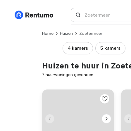
Home
Huizen
Zoetermeer
4 kamers
5 kamers
Huizen te huur in Zoe
7 huurwoningen gevonden