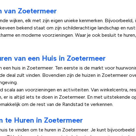
n van Zoetermeer
nde wijken, elk met zijn eigen unieke kenmerken. Bijvoorbeeld
okkeveen bekend staat om zijn schilderachtige landschap en rust
arme en moderne voorzieningen. Waar je ook besluit te huren, je
ren van een Huis in Zoetermeer
an een huis in Zoetermeer. Ten eerste is de markt voor huurwonin
ede deal zult vinden. Bovendien zijn de huizen in Zoetermeer 
mgeving.
scala aan voorzieningen en activiteiten. Van winkelcentra, res
n, er is altijd iets te doen in Zoetermeer. En met uitstekende 
gemakkelijk om de rest van de Randstad te verkennen.
m te Huren in Zoetermeer
 huis te vinden om te huren in Zoetermeer. Je kunt bijvoorbeeld