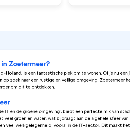
in Zoetermeer?
id
-Holland, is een fantastische plek om te wonen. Of je nu een
n op zoek naar een rustige en veilige omgeving, Zoetermeer he
erder om dit te ontdekken.
eer
de IT en de groene omgeving', biedt een perfecte mix van stads
t veel groen en water, wat bijdraagt aan de algehele sfeer van
 veel werkgelegenheid, vooral in de IT-sector. Dit maakt het e