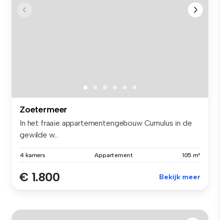
Zoetermeer
In het fraaie appartementengebouw Cumulus in de
gewilde w...
4 kamers
Appartement
105 m²
€ 1.800
Bekijk meer