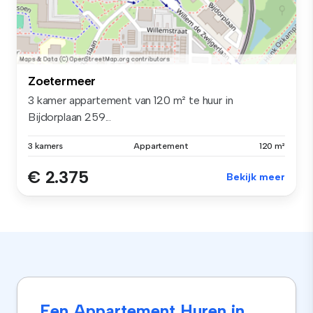
Zoetermeer
3 kamer appartement van 120 m² te huur in
Bijdorplaan 259...
3 kamers
Appartement
120 m²
€ 2.375
Bekijk meer
Een Appartement Huren in