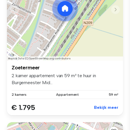
Zoetermeer
2 kamer appartement van 59 m² te huur in
Burgemeester Mid...
2 kamers
Appartement
59 m²
€ 1.795
Bekijk meer