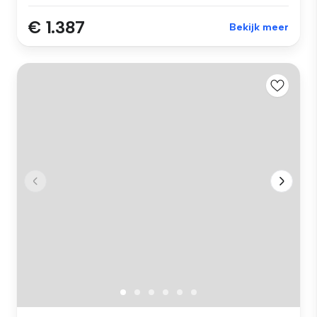
€ 1.387
Bekijk meer