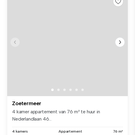
Zoetermeer
4 kamer appartement van 76 m² te huur in
Nederlandlaan 46...
4 kamers
Appartement
76 m²