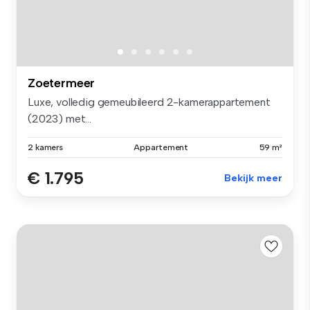
Zoetermeer
Luxe, volledig gemeubileerd 2-kamerappartement
(2023) met...
2 kamers
Appartement
59 m²
€ 1.795
Bekijk meer