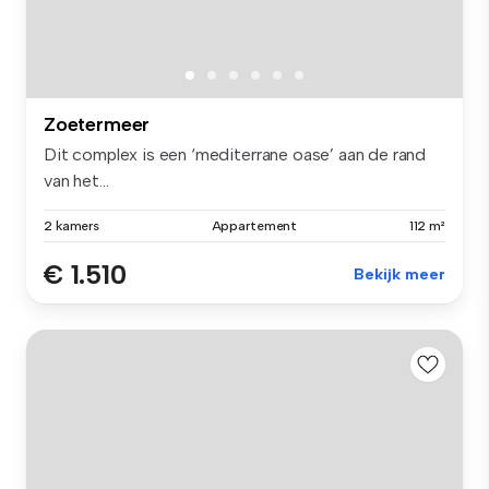
Zoetermeer
Dit complex is een ‘mediterrane oase’ aan de rand
van het...
2 kamers
Appartement
112 m²
€ 1.510
Bekijk meer