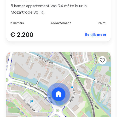
5 kamer appartement van 94 m² te huur in
Mozartrode 36, R...
5 kamers
Appartement
94 m²
€ 2.200
Bekijk meer