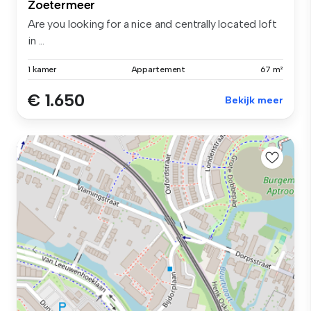
Zoetermeer
Are you looking for a nice and centrally located loft
in ...
1 kamer
Appartement
67 m²
€ 1.650
Bekijk meer