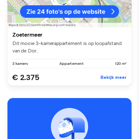
Zoetermeer
Dit mooie 3-kamerappartement is op loopafstand
van de Dor...
3 kamers
Appartement
120 m²
€ 2.375
Bekijk meer