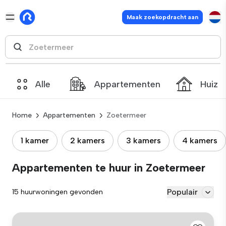
Maak zoekopdracht aan
Alle
Appartementen
Huize
Home
Appartementen
Zoetermeer
1 kamer
2 kamers
3 kamers
4 kamers
Appartementen te huur in Zoetermeer
Populair
15 huurwoningen gevonden