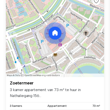
Zoetermeer
3 kamer appartement van 73 m² te huur in
Nathaliegang 156...
3 kamers
Appartement
73 m²