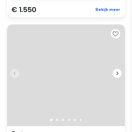
€ 1.550
Bekijk meer