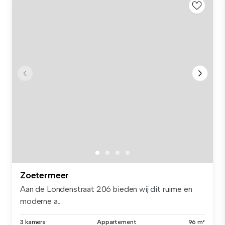
Zoetermeer
Aan de Londenstraat 206 bieden wij dit ruime en
moderne a...
3 kamers
Appartement
96 m²