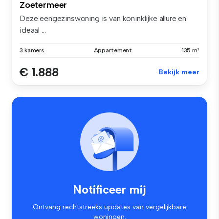
Zoetermeer
Deze eengezinswoning is van koninklijke allure en
ideaal ...
3 kamers
Appartement
135 m²
€ 1.888
Bekijk meer
Notificeer mij
Ontvang rechtstreeks updates van vergelijkbare
woningen.