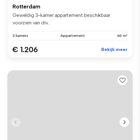
Rotterdam
Geweldig 3-kamer appartement beschikbaar
voorzien van div...
3 kamers
Appartement
66 m²
€ 1.206
Bekijk meer