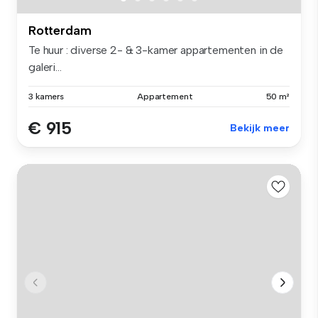
Rotterdam
Te huur : diverse 2- & 3-kamer appartementen in de
galeri...
3 kamers
Appartement
50 m²
€ 915
Bekijk meer