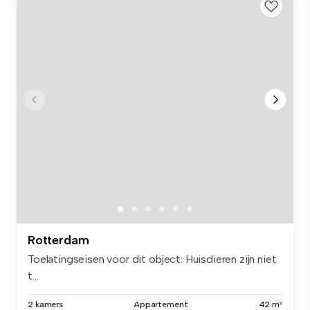
Rotterdam
Toelatingseisen voor dit object: Huisdieren zijn niet
t...
2 kamers
Appartement
42 m²