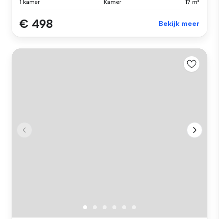
1 kamer
Kamer
17 m²
€ 498
Bekijk meer