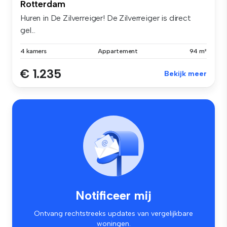
Rotterdam
Huren in De Zilverreiger! De Zilverreiger is direct
gel...
4 kamers
Appartement
94 m²
€ 1.235
Bekijk meer
Notificeer mij
Ontvang rechtstreeks updates van vergelijkbare
woningen.