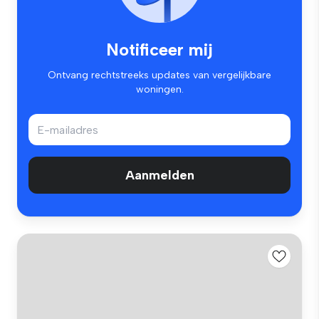
Notificeer mij
Ontvang rechtstreeks updates van vergelijkbare
woningen.
Aanmelden