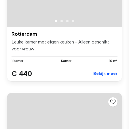
Rotterdam
Leuke kamer met eigen keuken - Alleen geschikt
voor vrouw...
1 kamer
Kamer
10 m²
€ 440
Bekijk meer