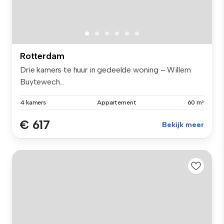
Rotterdam
Drie kamers te huur in gedeelde woning – Willem
Buytewech...
4 kamers
Appartement
60 m²
€ 617
Bekijk meer