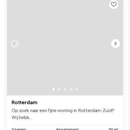
Rotterdam
Op zoek naar een fijne woning in Rotterdam-Zuid?
Wij hebb...
3 kamers
Appartement
56 m²