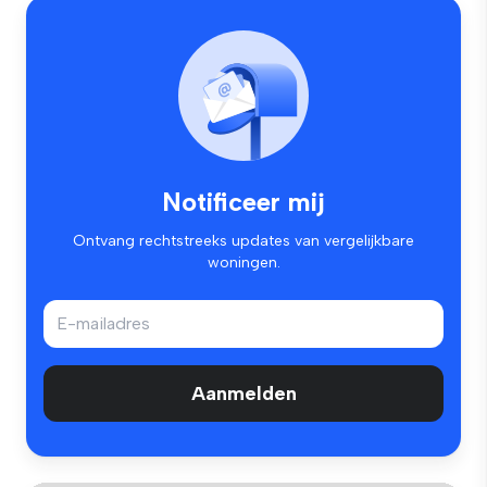
Notificeer mij
Ontvang rechtstreeks updates van vergelijkbare
woningen.
Aanmelden