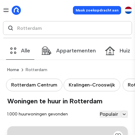
Maak zoekopdracht aan
Alle
Appartementen
Huize
Home
Rotterdam
Rotterdam Centrum
Kralingen-Crooswijk
Ro
Woningen te huur in Rotterdam
Populair
1.000 huurwoningen gevonden