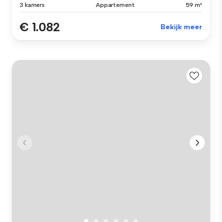
3 kamers
Appartement
59 m²
€ 1.082
Bekijk meer