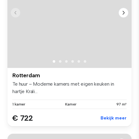
Rotterdam
Te huur – Moderne kamers met eigen keuken in
hartje Krali...
1 kamer
Kamer
97 m²
€ 722
Bekijk meer