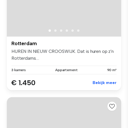
Rotterdam
HUREN IN NIEUW CROOSWIJK. Dat is huren op z'n
Rotterdams....
3 kamers
Appartement
90 m²
€ 1.450
Bekijk meer