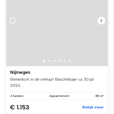
Nijmegen
Binnenkort in de verhuur! Beschikbaar v.a. 30 juli
2026. ...
4 kamers
Appartement
85 m²
€ 1.153
Bekijk meer