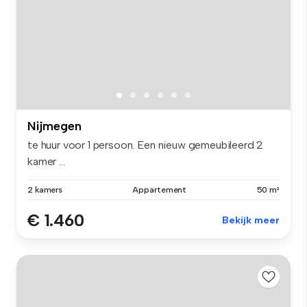
Nijmegen
te huur voor 1 persoon. Een nieuw gemeubileerd 2
kamer ...
2 kamers
Appartement
50 m²
€ 1.460
Bekijk meer