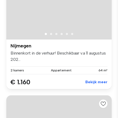
Nijmegen
Binnenkort in de verhuur! Beschikbaar v.a 11 augustus
202...
2 kamers
Appartement
64 m²
€ 1.160
Bekijk meer