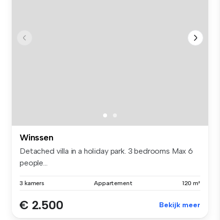
Winssen
Detached villa in a holiday park. 3 bedrooms Max 6
people...
3 kamers
Appartement
120 m²
€ 2.500
Bekijk meer