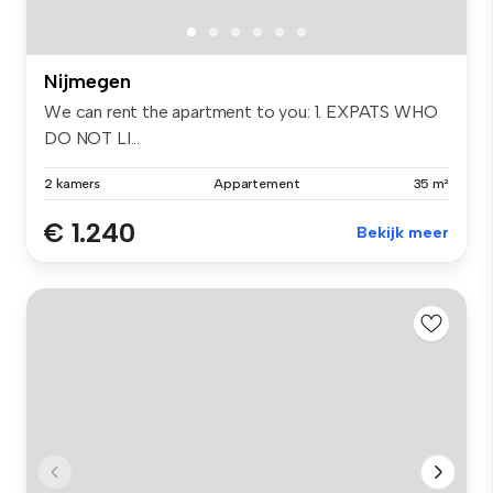
Nijmegen
We can rent the apartment to you: 1. EXPATS WHO
DO NOT LI...
2 kamers
Appartement
35 m²
€ 1.240
Bekijk meer