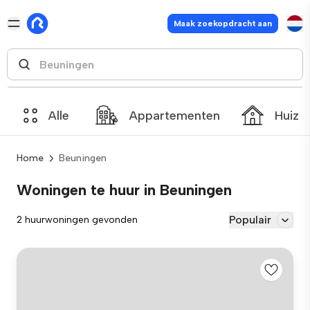
Maak zoekopdracht aan
Alle
Appartementen
Huize
Home
Beuningen
Woningen te huur in Beuningen
Populair
2 huurwoningen gevonden