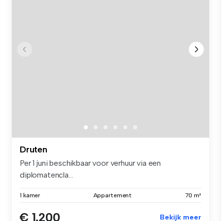
Druten
Per 1 juni beschikbaar voor verhuur via een
diplomatencla...
1 kamer
Appartement
70 m²
€ 1.200
Bekijk meer