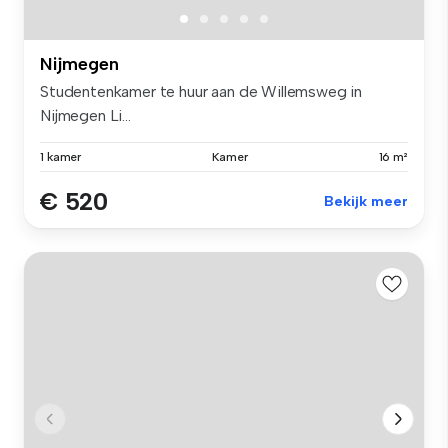
Nijmegen
Studentenkamer te huur aan de Willemsweg in
Nijmegen Li...
1 kamer
Kamer
16 m²
€ 520
Bekijk meer