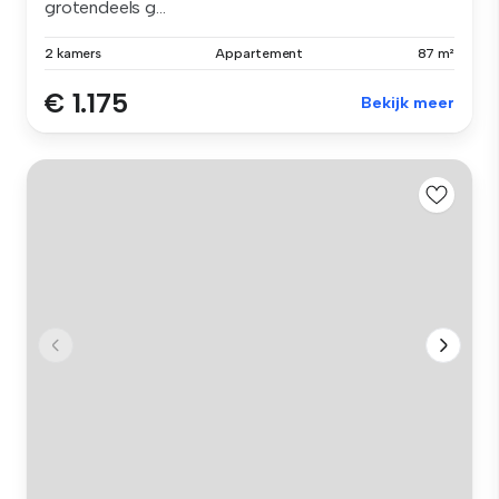
grotendeels g...
2 kamers
Appartement
87 m²
€ 1.175
Bekijk meer