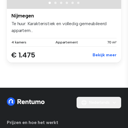
Nijmegen
Te huur: Karakteristiek en volledig gemeubileerd
appartem...
4 kamers
Appartement
70 m²
€ 1.475
Bekijk meer
Nederlands
Prijzen en hoe het werkt