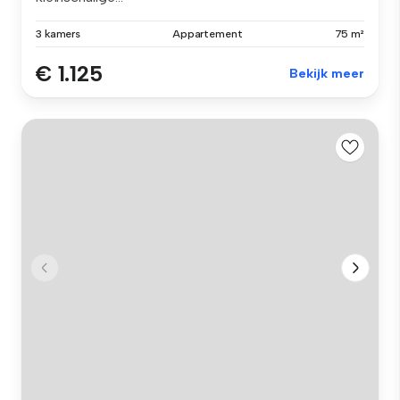
3 kamers
Appartement
75 m²
€ 1.125
Bekijk meer