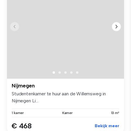
Nijmegen
Studentenkamer te huur aan de Willemsweg in
Nijmegen Li...
1 kamer
Kamer
13 m²
€ 468
Bekijk meer