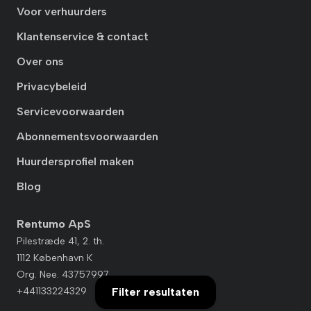
Voor verhuurders
Klantenservice & contact
Over ons
Privacybeleid
Servicevoorwaarden
Abonnementsvoorwaarden
Huurdersprofiel maken
Blog
Rentumo ApS
Pilestræde 41, 2. th.
1112 København K
Org. Nee. 43757997
+441133224329
Filter resultaten