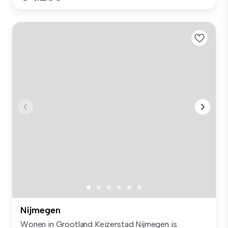
Nijmegen
Wonen in Grootland Keizerstad Nijmegen is