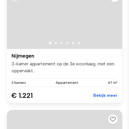
Nijmegen
3-kamer appartement op de 3e woonlaag, met een
oppervlakt...
3 kamers
Appartement
67 m²
€ 1.221
Bekijk meer