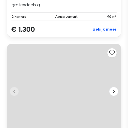
grotendeels g...
2 kamers
Appartement
96 m²
€ 1.300
Bekijk meer