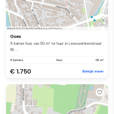
Goes
5 kamer huis van 110 m² te huur in Leeuwerikenstraat
18, ...
5 kamers
Huis
110 m²
€ 1.750
Bekijk meer