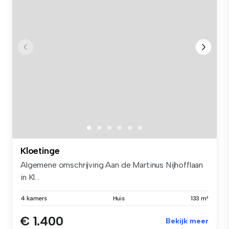
Kloetinge
Algemene omschrijving Aan de Martinus Nijhofflaan
in Kl...
4 kamers
Huis
133 m²
€ 1.400
Bekijk meer