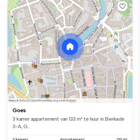
Goes
3 kamer appartement van 133 m² te huur in Bierkade
3-A, G...
3 kamers
Appartement
133 m²