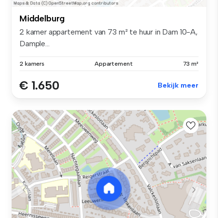
Middelburg
2 kamer appartement van 73 m² te huur in Dam 10-A,
Dample...
2 kamers
Appartement
73 m²
€ 1.650
Bekijk meer