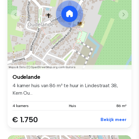
Oudelande
4 kamer huis van 86 m² te huur in Lindestraat 38,
Kern Ou...
4 kamers
Huis
86 m²
€ 1.750
Bekijk meer