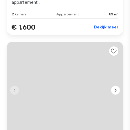
appartement ...
2 kamers
Appartement
83 m²
€ 1.600
Bekijk meer