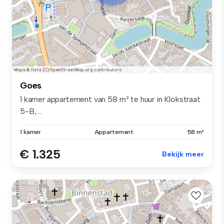
Goes
1 kamer appartement van 58 m² te huur in Klokstraat
5-B, ...
1 kamer
Appartement
58 m²
€ 1.325
Bekijk meer