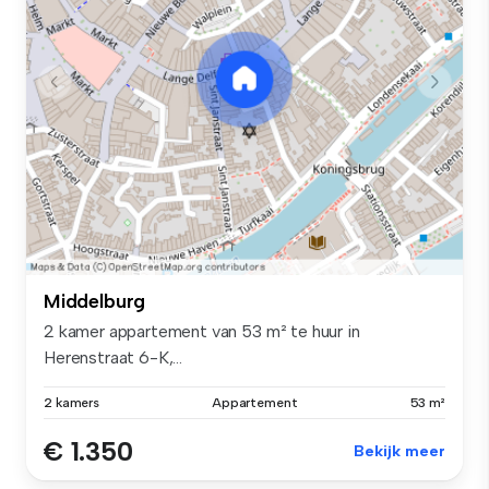
Middelburg
2 kamer appartement van 53 m² te huur in
Herenstraat 6-K,...
2 kamers
Appartement
53 m²
€ 1.350
Bekijk meer