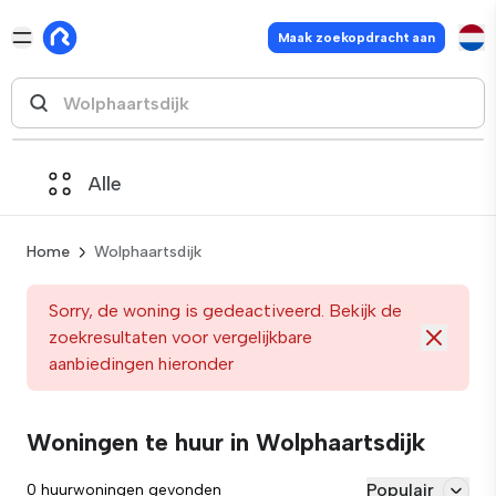
Maak zoekopdracht aan
Alle
Home
Wolphaartsdijk
Sorry, de woning is gedeactiveerd. Bekijk de
zoekresultaten voor vergelijkbare
aanbiedingen hieronder
Woningen te huur in Wolphaartsdijk
Populair
0 huurwoningen gevonden