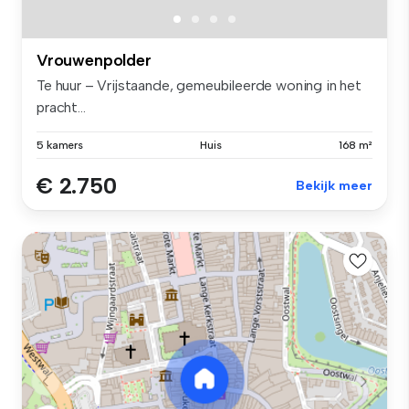
Vrouwenpolder
Te huur – Vrijstaande, gemeubileerde woning in het
pracht...
5 kamers
Huis
168 m²
€ 2.750
Bekijk meer