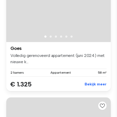
Goes
Volledig gerenoveerd appartement (juni 2024) met
nieuwe k...
2 kamers
Appartement
58 m²
€ 1.325
Bekijk meer