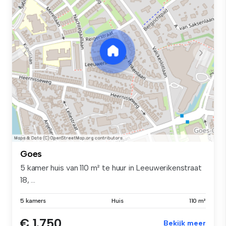
Goes
5 kamer huis van 110 m² te huur in Leeuwerikenstraat
18, ...
5 kamers
Huis
110 m²
€ 1.750
Bekijk meer