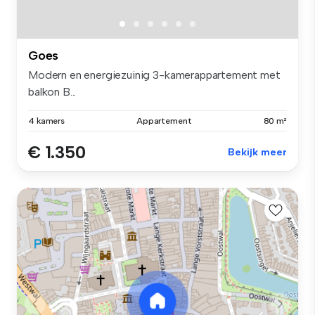
Goes
Modern en energiezuinig 3-kamerappartement met
balkon B...
4 kamers
Appartement
80 m²
€ 1.350
Bekijk meer