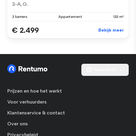
3-A, G...
3 kamers
Appartement
133 m²
€ 2.499
Bekijk meer
Nederlands
Prijzen en hoe het werkt
Voor verhuurders
Klantenservice & contact
Over ons
Privacybeleid