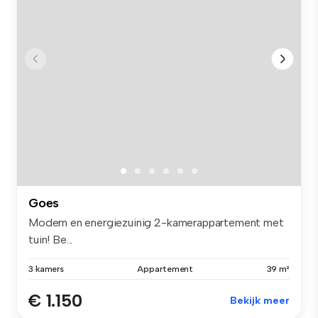
Goes
Modern en energiezuinig 2-kamerappartement met
tuin! Be...
3 kamers
Appartement
39 m²
€ 1.150
Bekijk meer