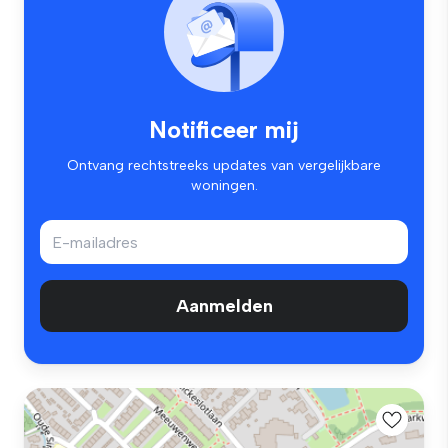
Notificeer mij
Ontvang rechtstreeks updates van vergelijkbare
woningen.
Aanmelden