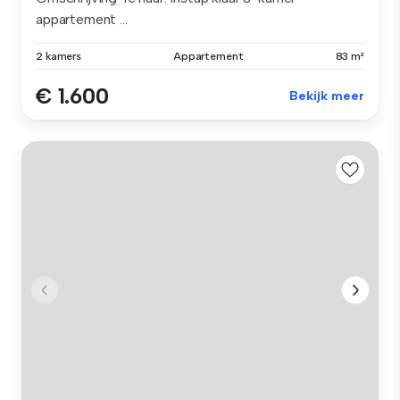
appartement ...
2 kamers
Appartement
83 m²
€ 1.600
Bekijk meer