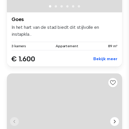
Goes
In het hart van de stad biedt dit stijlvolle en
instapkla...
3 kamers
Appartement
89 m²
€ 1.600
Bekijk meer