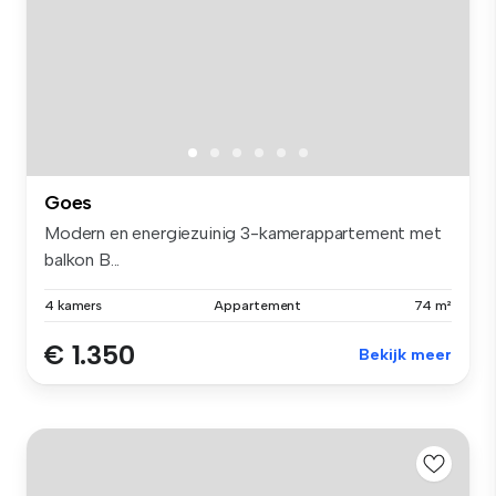
Goes
Modern en energiezuinig 3-kamerappartement met
balkon B...
4 kamers
Appartement
74 m²
€ 1.350
Bekijk meer