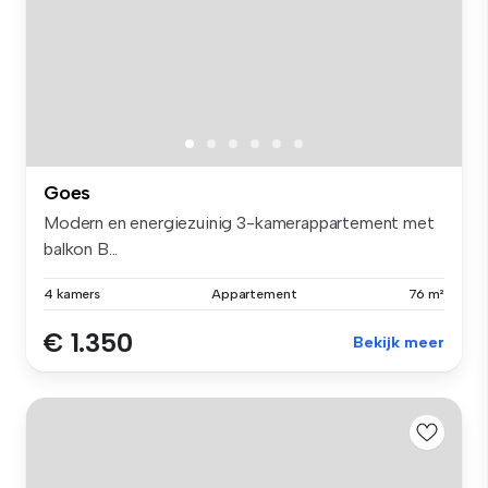
Goes
Modern en energiezuinig 3-kamerappartement met
balkon B...
4 kamers
Appartement
76 m²
€ 1.350
Bekijk meer