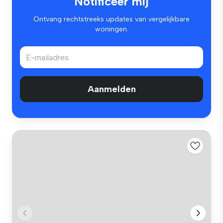
Notificeer mij
Ontvang rechtstreeks updates van vergelijkbare
woningen.
Aanmelden