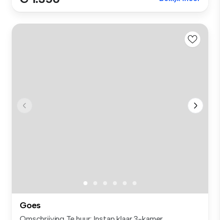
Goes
Omschrijving Te huur: Instap klaar 3-kamer