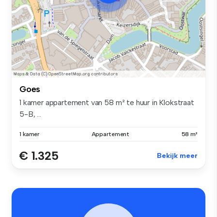
Goes
1 kamer appartement van 58 m² te huur in Klokstraat
5-B, ...
1 kamer
Appartement
58 m²
€ 1.325
Bekijk meer