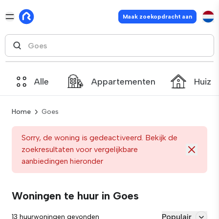
Maak zoekopdracht aan
Alle
Appartementen
Huize
Home
Goes
Sorry, de woning is gedeactiveerd. Bekijk de
zoekresultaten voor vergelijkbare
aanbiedingen hieronder
Woningen te huur in Goes
Populair
13 huurwoningen gevonden