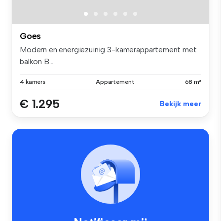
Goes
Modern en energiezuinig 3-kamerappartement met
balkon B...
4 kamers
Appartement
68 m²
€ 1.295
Bekijk meer