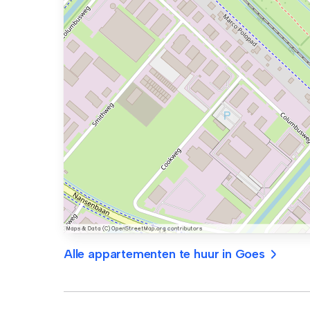
Alle appartementen te huur in Goes