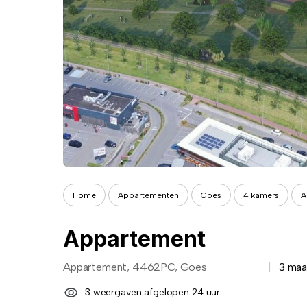
Home
Appartementen
Goes
4 kamers
A
Appartement
Appartement, 4462PC, Goes
3 maa
3 weergaven afgelopen 24 uur