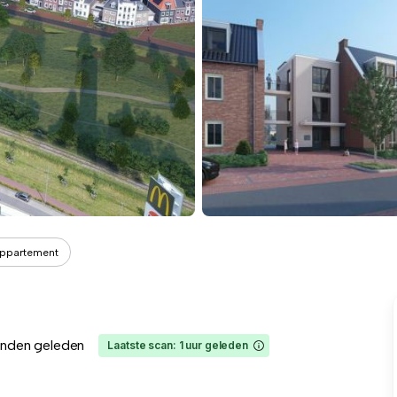
ppartement
nden geleden
Laatste scan: 1 uur geleden