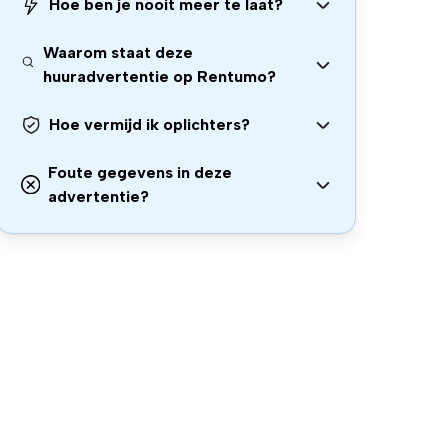
Hoe ben je nooit meer te laat?
Waarom staat deze
huuradvertentie op Rentumo?
Hoe vermijd ik oplichters?
Foute gegevens in deze
advertentie?