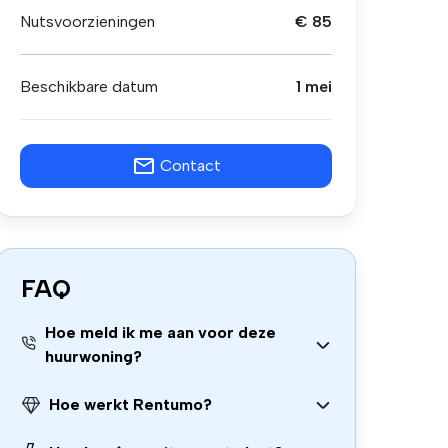
Nutsvoorzieningen
€ 85
Beschikbare datum
1 mei
Contact
FAQ
Hoe meld ik me aan voor deze
huurwoning?
Hoe werkt Rentumo?