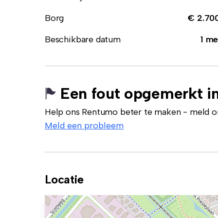
Borg
€ 2.70
Beschikbare datum
1 me
Een fout opgemerkt in
Help ons Rentumo beter te maken - meld onj
Meld een probleem
Locatie