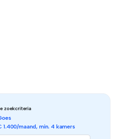
e zoekcriteria
Goes
€ 1.400
/maand, min.
4 kamers