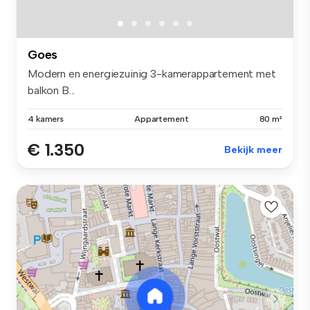
Goes
Modern en energiezuinig 3-kamerappartement met
balkon B...
4 kamers
Appartement
80 m²
€ 1.350
Bekijk meer