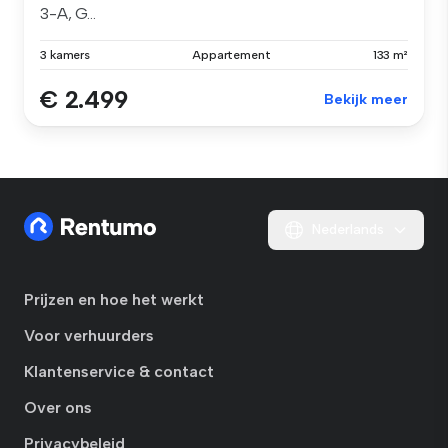
3-A, G...
3 kamers
Appartement
133 m²
€ 2.499
Bekijk meer
Nederlands
Prijzen en hoe het werkt
Voor verhuurders
Klantenservice & contact
Over ons
Privacybeleid