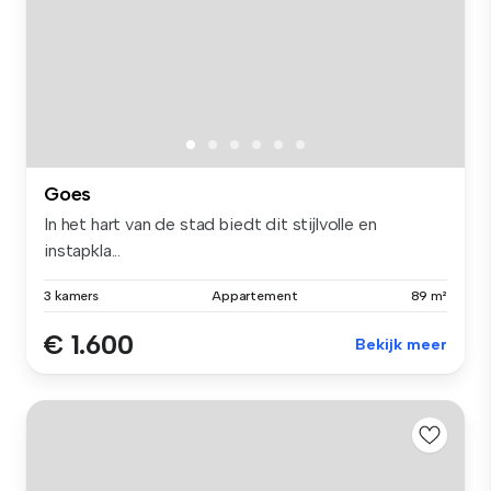
Goes
In het hart van de stad biedt dit stijlvolle en
instapkla...
3 kamers
Appartement
89 m²
€ 1.600
Bekijk meer