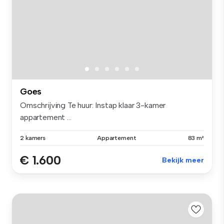
Goes
Omschrijving Te huur: Instap klaar 3-kamer
appartement ...
2 kamers
Appartement
83 m²
€ 1.600
Bekijk meer