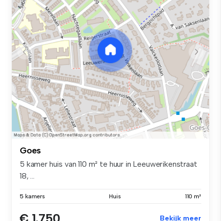
Goes
5 kamer huis van 110 m² te huur in Leeuwerikenstraat
18, ...
5 kamers
Huis
110 m²
€ 1.750
Bekijk meer