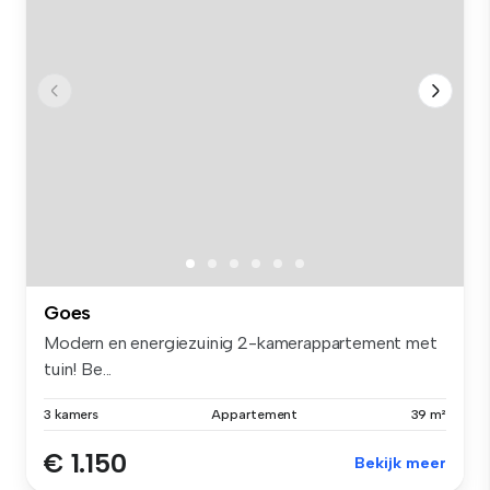
Goes
Modern en energiezuinig 2-kamerappartement met
tuin! Be...
3 kamers
Appartement
39 m²
€ 1.150
Bekijk meer