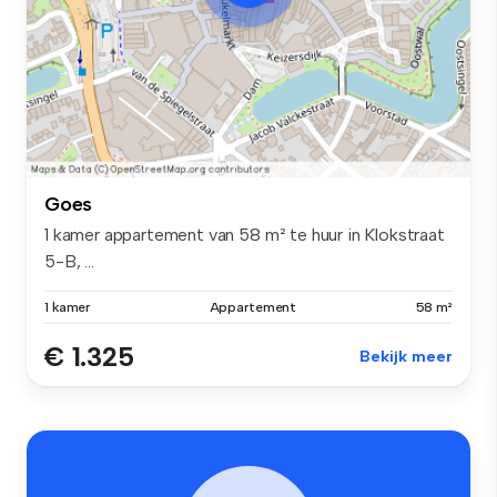
Goes
1 kamer appartement van 58 m² te huur in Klokstraat
5-B, ...
1 kamer
Appartement
58 m²
€ 1.325
Bekijk meer