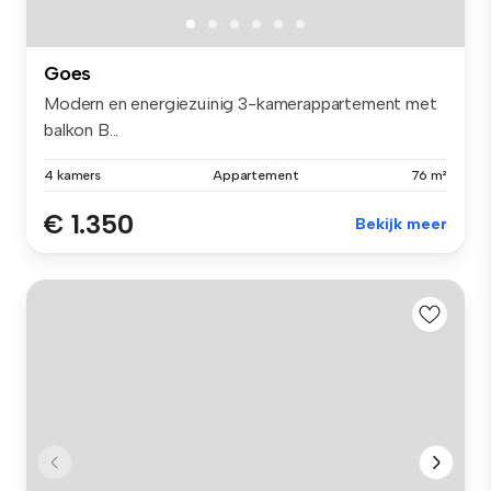
Goes
Modern en energiezuinig 3-kamerappartement met
balkon B...
4 kamers
Appartement
76 m²
€ 1.350
Bekijk meer