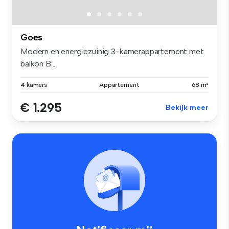
Goes
Modern en energiezuinig 3-kamerappartement met
balkon B...
4 kamers
Appartement
68 m²
€ 1.295
Bekijk meer