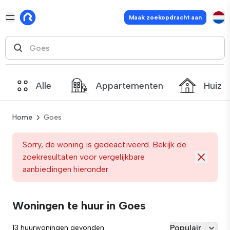
Maak zoekopdracht aan
Alle
Appartementen
Huize
Home
Goes
Sorry, de woning is gedeactiveerd. Bekijk de
zoekresultaten voor vergelijkbare
aanbiedingen hieronder
Woningen te huur in Goes
Populair
13 huurwoningen gevonden