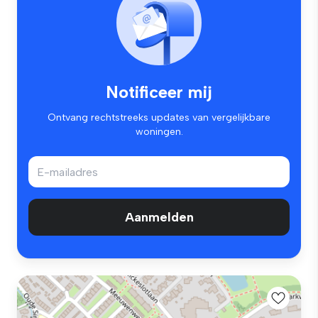
Notificeer mij
Ontvang rechtstreeks updates van vergelijkbare
woningen.
Aanmelden