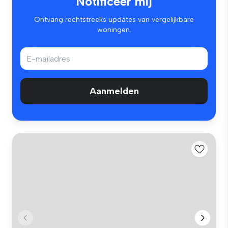
Notificeer mij
Ontvang rechtstreeks updates van vergelijkbare
woningen.
Aanmelden