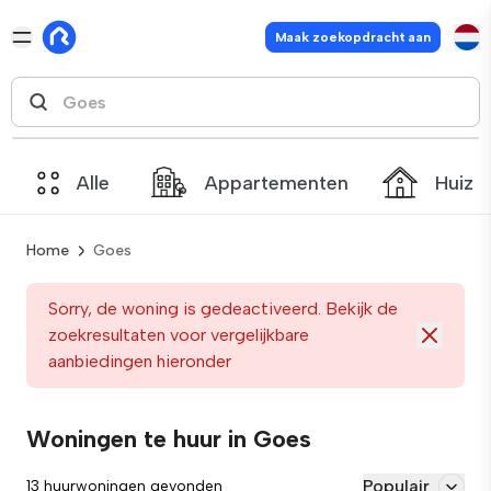
Maak zoekopdracht aan
Alle
Appartementen
Huize
Home
Goes
Sorry, de woning is gedeactiveerd. Bekijk de
zoekresultaten voor vergelijkbare
aanbiedingen hieronder
Woningen te huur in Goes
Populair
13 huurwoningen gevonden