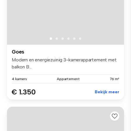
Goes
Modern en energiezuinig 3-kamerappartement met
balkon B...
4 kamers
Appartement
76 m²
€ 1.350
Bekijk meer