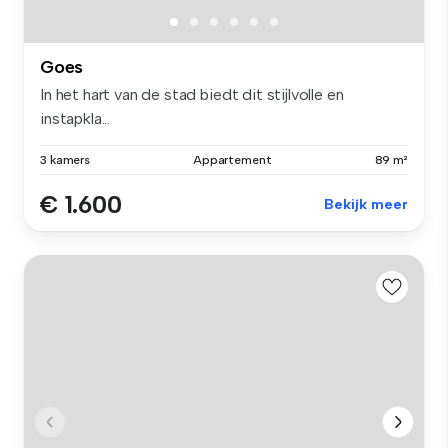
Goes
In het hart van de stad biedt dit stijlvolle en
instapkla...
3 kamers
Appartement
89 m²
€ 1.600
Bekijk meer