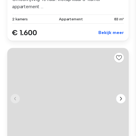
appartement ...
2 kamers
Appartement
83 m²
€ 1.600
Bekijk meer