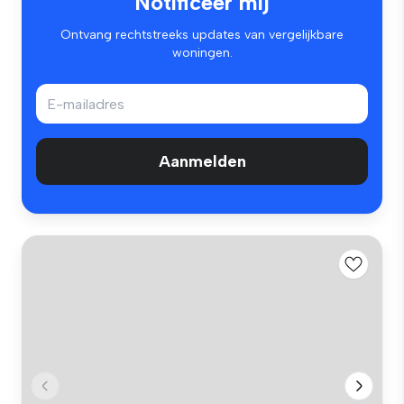
Notificeer mij
Ontvang rechtstreeks updates van vergelijkbare
woningen.
Aanmelden