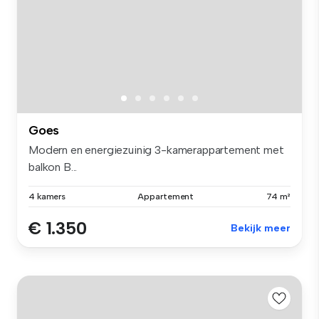
Goes
Modern en energiezuinig 3-kamerappartement met
balkon B...
4 kamers
Appartement
74 m²
€ 1.350
Bekijk meer