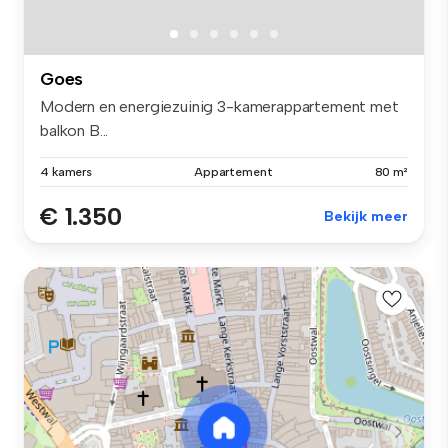
Goes
Modern en energiezuinig 3-kamerappartement met
balkon B...
4 kamers
Appartement
80 m²
€ 1.350
Bekijk meer