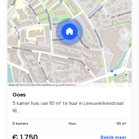
Goes
5 kamer huis van 110 m² te huur in Leeuwerikenstraat
18, ...
5 kamers
Huis
110 m²
€ 1.750
Bekijk meer