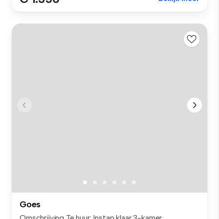
Goes
Omschrijving Te huur: Instap klaar 3-kamer