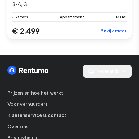
3-A, G...
3 kamers
Appartement
133 m²
€ 2.499
Bekijk meer
Nederlands
Prijzen en hoe het werkt
Voor verhuurders
Klantenservice & contact
Over ons
Privacybeleid