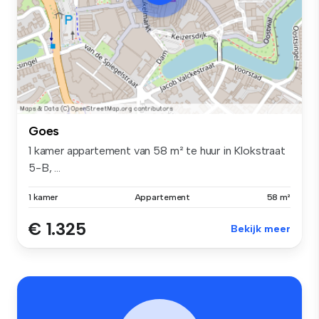
Goes
1 kamer appartement van 58 m² te huur in Klokstraat
5-B, ...
1 kamer
Appartement
58 m²
€ 1.325
Bekijk meer