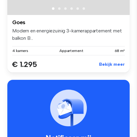
Goes
Modern en energiezuinig 3-kamerappartement met
balkon B...
4 kamers
Appartement
68 m²
€ 1.295
Bekijk meer