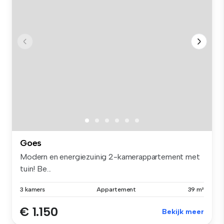
Goes
Modern en energiezuinig 2-kamerappartement met
tuin! Be...
3 kamers
Appartement
39 m²
€ 1.150
Bekijk meer