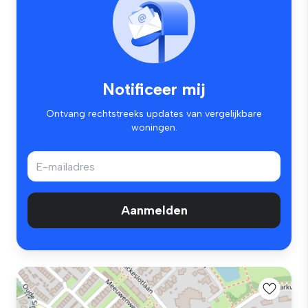
Notificeer mij
Ontvang rechtstreeks updates van vergelijkbare
woningen.
Aanmelden