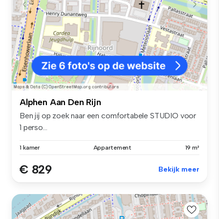
Alphen Aan Den Rijn
Ben jij op zoek naar een comfortabele STUDIO voor
1 perso...
1 kamer
Appartement
19 m²
€ 829
Bekijk meer