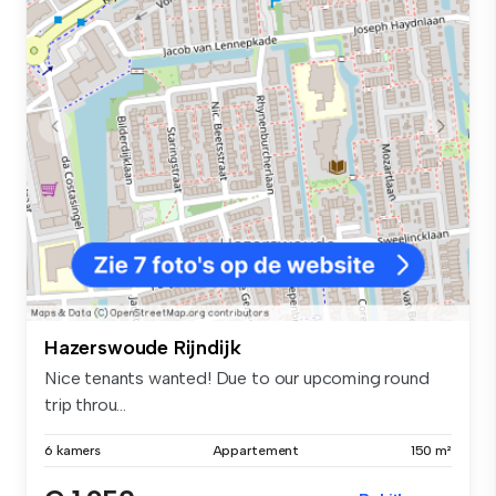
Hazerswoude Rijndijk
Nice tenants wanted! Due to our upcoming round
trip throu...
6 kamers
Appartement
150 m²