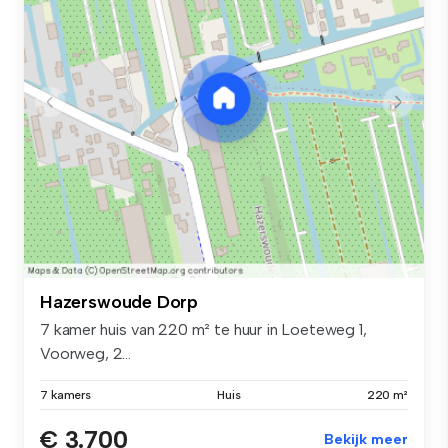
Hazerswoude Dorp
7 kamer huis van 220 m² te huur in Loeteweg 1,
Voorweg, 2...
7 kamers
Huis
220 m²
€ 3.700
Bekijk meer