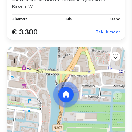
Biezen-W...
4 kamers
Huis
180 m²
€ 3.300
Bekijk meer