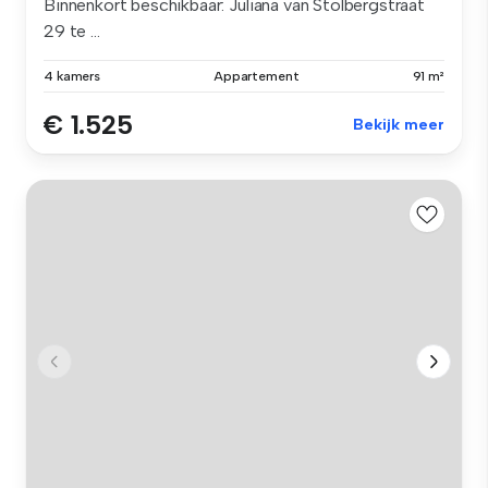
Binnenkort beschikbaar: Juliana van Stolbergstraat
29 te ...
4 kamers
Appartement
91 m²
€ 1.525
Bekijk meer