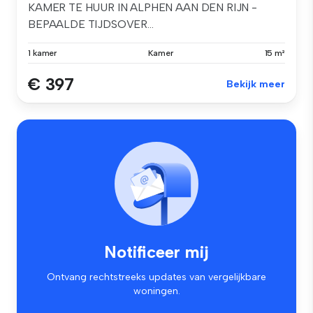
KAMER TE HUUR IN ALPHEN AAN DEN RIJN -
BEPAALDE TIJDSOVER...
1 kamer
Kamer
15 m²
€ 397
Bekijk meer
Notificeer mij
Ontvang rechtstreeks updates van vergelijkbare
woningen.