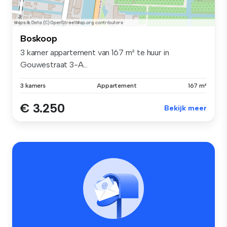
Boskoop
3 kamer appartement van 167 m² te huur in
Gouwestraat 3-A...
3 kamers
Appartement
167 m²
€ 3.250
Bekijk meer