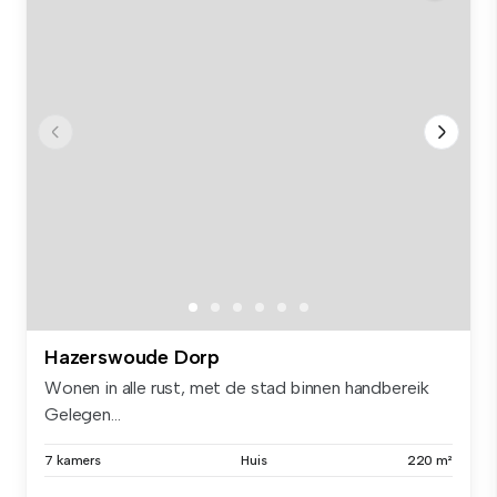
Hazerswoude Dorp
Wonen in alle rust, met de stad binnen handbereik
Gelegen...
7 kamers
Huis
220 m²