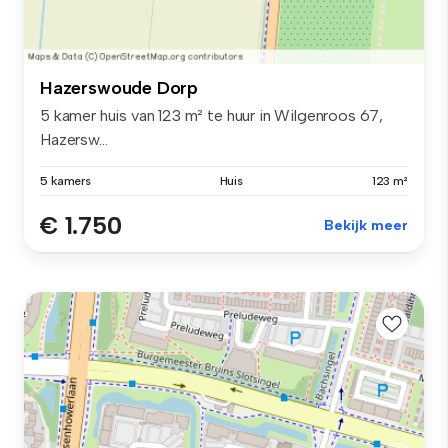
Hazerswoude Dorp
5 kamer huis van 123 m² te huur in Wilgenroos 67,
Hazersw...
5 kamers
Huis
123 m²
€ 1.750
Bekijk meer