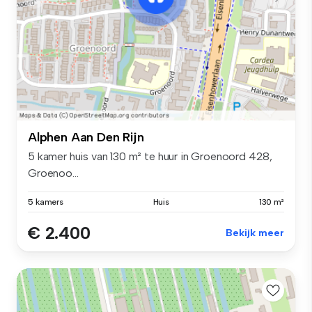
Alphen Aan Den Rijn
5 kamer huis van 130 m² te huur in Groenoord 428,
Groenoo...
5 kamers
Huis
130 m²
€ 2.400
Bekijk meer