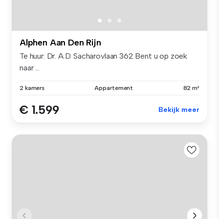
Alphen Aan Den Rijn
Te huur: Dr. A.D. Sacharovlaan 362 Bent u op zoek
naar ...
2 kamers
Appartement
82 m²
€ 1.599
Bekijk meer