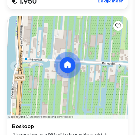
€ 1.950
Bekijk meer
Boskoop
4 kamer huis van 180 m² te huur in Rijneveld 15,