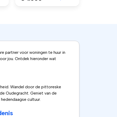
e partner voor woningen te huur in
voor jou. Ontdek hieronder wat
gheid. Wandel door de pittoreske
 de Oudegracht. Geniet van de
n hedendaagse cultuur.
denis