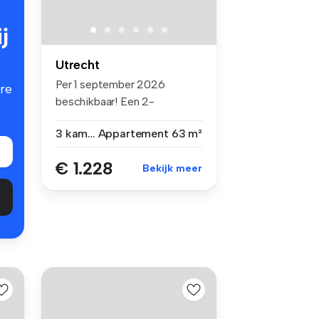
j
Utrecht
Per 1 september 2026
re
beschikbaar! Een 2-
kamerappartement ...
3 kamers
Appartement
63 m²
€ 1.228
Bekijk meer