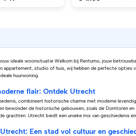
jouw ideale woonsituatie Welkom bij Rentumo, jouw betrouwbar
en appartement, studio of huis, wij hebben de perfecte opties 
ideale huurwoning.
oderne flair: Ontdek Utrecht
hiedenis, combineert historische charme met moderne levendi
 en bewonder de historische gebouwen, zoals de Domtoren en
 de grachten. Utrecht biedt een unieke mix van geschiedenis e
Utrecht: Een stad vol cultuur en geschie