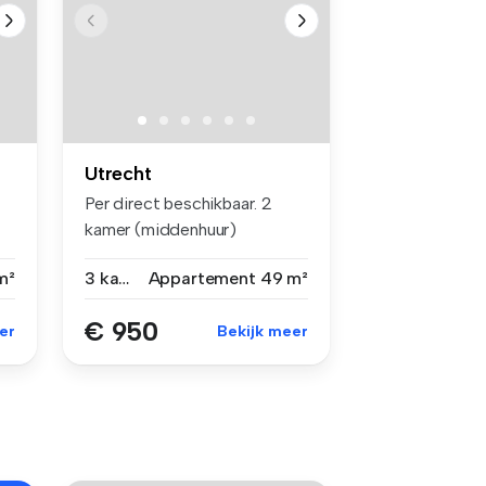
Utrecht
Per direct beschikbaar. 2
kamer (middenhuur)
appartement ...
m²
3 kamers
Appartement
49 m²
€ 950
er
Bekijk meer