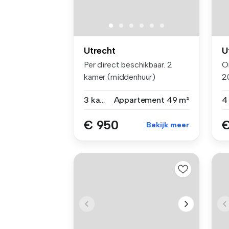
Utrecht
U
Per direct beschikbaar. 2
O
kamer (middenhuur)
2
appartement ...
w
3 kamers
Appartement
49 m²
€ 950
€
Bekijk meer