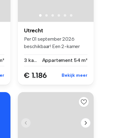
Utrecht
Per 01 september 2026
beschikbaar! Een 2-kamer
appartemen...
m²
3 kamers
Appartement
54 m²
€ 1.186
er
Bekijk meer