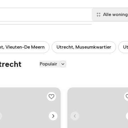
Alle wonin
ht, Vleuten-De Meern
Utrecht, Museumkwartier
Ut
trecht
Populair