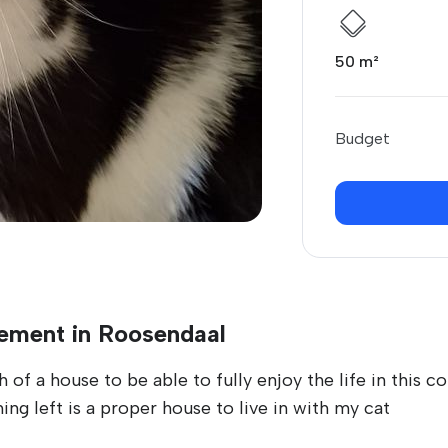
50 m²
Budget
ement in Roosendaal
 of a house to be able to fully enjoy the life in this c
hing left is a proper house to live in with my cat