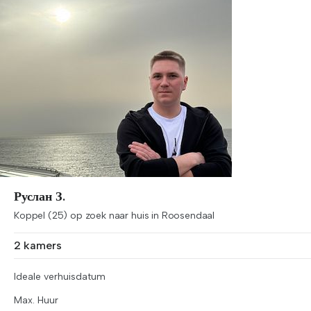
Руслан З.
Koppel (25) op zoek naar huis in Roosendaal
2 kamers
Ideale verhuisdatum
Max. Huur