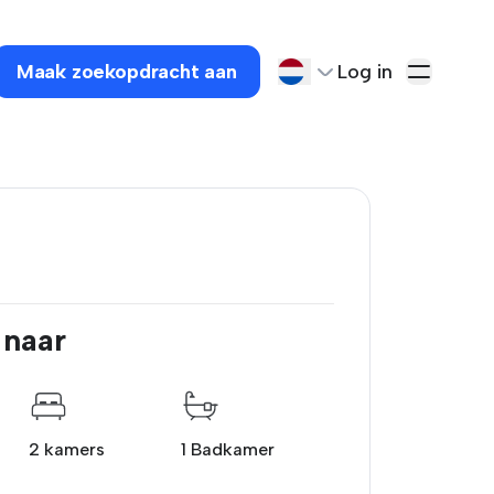
Maak zoekopdracht aan
Log in
 naar
2 kamers
1 Badkamer