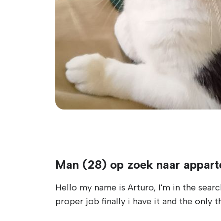
Man (28) op zoek naar appart
Hello my name is Arturo, I'm in the search
proper job finally i have it and the only t