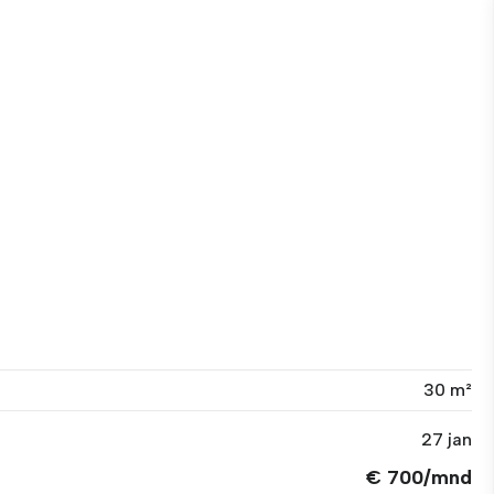
30 m²
27 jan
€ 700/mnd