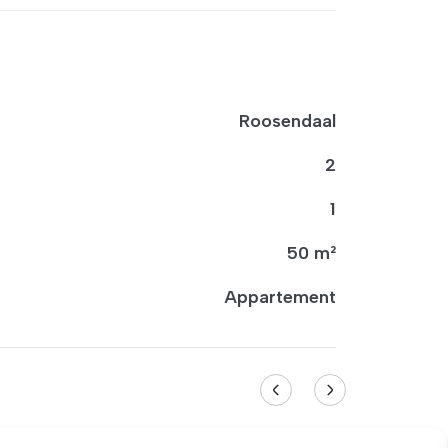
Roosendaal
2
1
50 m²
Appartement