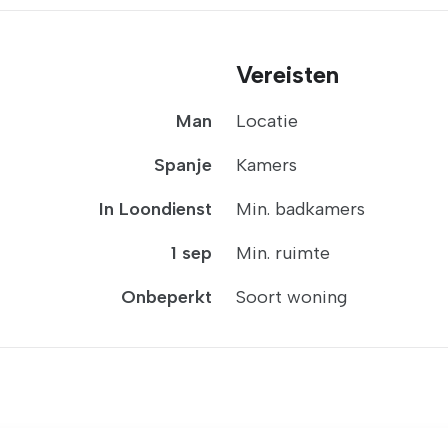
Vereisten
Man
Locatie
Spanje
Kamers
In Loondienst
Min. badkamers
1 sep
Min. ruimte
Onbeperkt
Soort woning