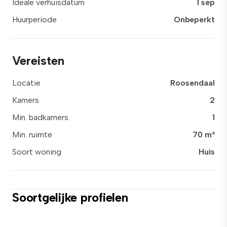
Ideale verhuisdatum
1 sep
Huurperiode
Onbeperkt
Vereisten
Locatie
Roosendaal
Kamers
2
Min. badkamers
1
Min. ruimte
70 m²
Soort woning
Huis
Soortgelijke profielen