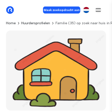
Maak zoekopdracht aan
Home
Huurdersprofielen
Familie (35) op zoek naar huis in