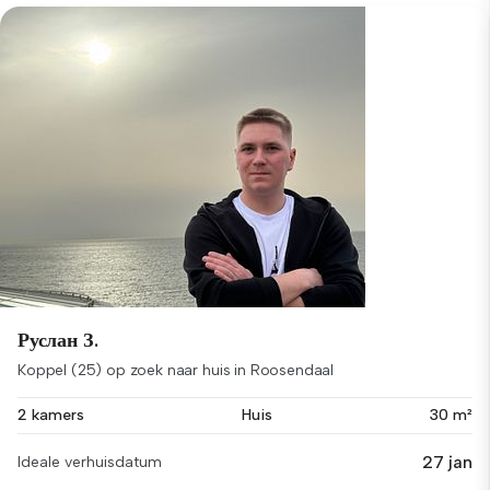
Руслан З.
Koppel (25) op zoek naar huis in Roosendaal
2 kamers
Huis
30 m²
27 jan
Ideale verhuisdatum