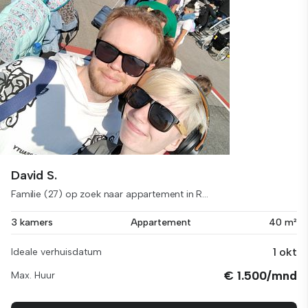
David S.
Familie (27) op zoek naar appartement in R...
3 kamers
Appartement
40 m²
1 okt
Ideale verhuisdatum
€ 1.500/mnd
Max. Huur