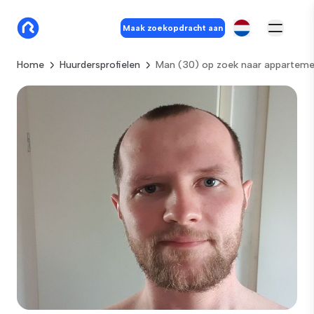
Maak zoekopdracht aan
Home
Huurdersprofielen
Man (30) op zoek naar apparteme