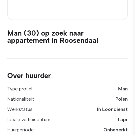
Man (30) op zoek naar
appartement in Roosendaal
Over huurder
Type profiel
Man
Nationaliteit
Polen
Werkstatus
In Loondienst
Ideale verhuisdatum
1 apr
Huurperiode
Onbeperkt