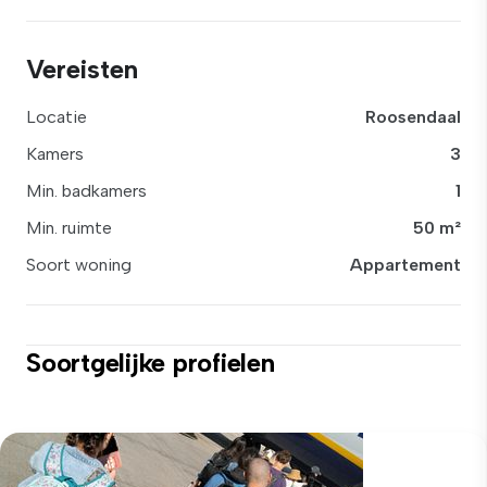
Vereisten
Locatie
Roosendaal
Kamers
3
Min. badkamers
1
Min. ruimte
50 m²
Soort woning
Appartement
Soortgelijke profielen