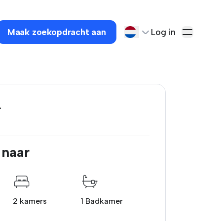
Maak zoekopdracht aan
Log in
.
 naar
2 kamers
1 Badkamer