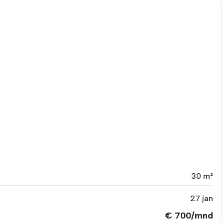
30 m²
27 jan
€ 700/mnd