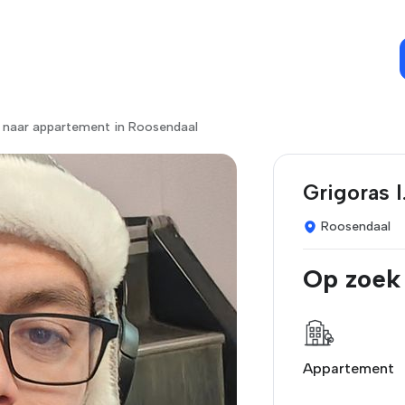
k naar appartement in Roosendaal
Grigoras I
Roosendaal
Op zoek
Appartement