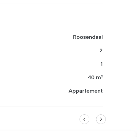
Roosendaal
2
1
40 m²
Appartement