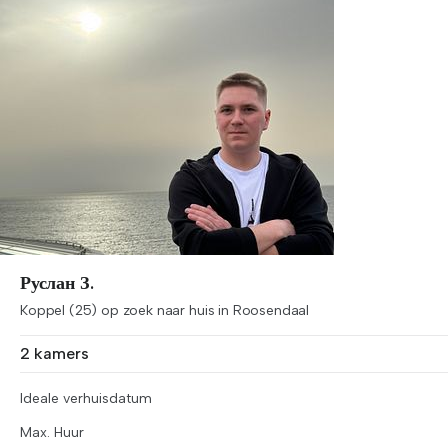
Руслан З.
Koppel (25) op zoek naar huis in Roosendaal
2 kamers
Ideale verhuisdatum
Max. Huur