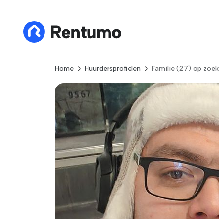
Home
Huurdersprofielen
Familie (27) op zoe