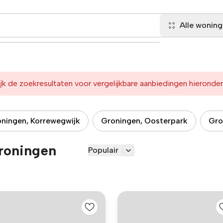
Alle wonin
jk de zoekresultaten voor vergelijkbare aanbiedingen hieronder
ningen, Korrewegwijk
Groningen, Oosterpark
Gro
roningen
Populair