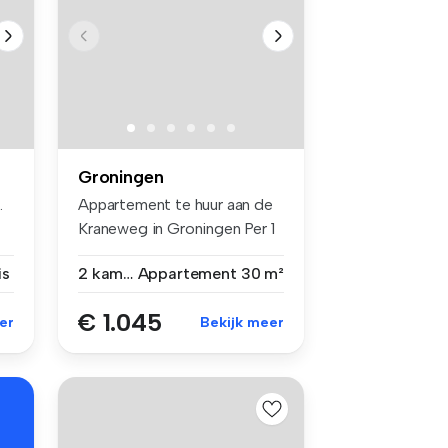
Groningen
.
Appartement te huur aan de
Kraneweg in Groningen Per 1
...
is
2 kamers
Appartement
30 m²
€ 1.045
er
Bekijk meer