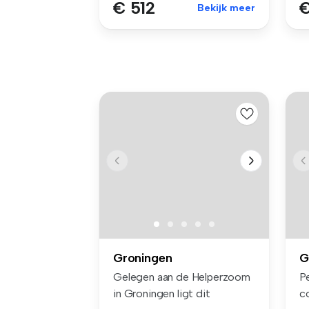
€ 512
€
Bekijk meer
Groningen
G
Gelegen aan de Helperzoom
P
in Groningen ligt dit
c