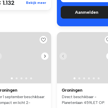
 1.132
Bekijk meer
Aanmelden
roningen
Groningen
er 1 september beschikbaar:
Direct beschikbaar -
ompact en licht 2-
Planetenlaan 459LET OP: