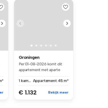
Groningen
n
Per 01-08-2026 komt dit
appartement met aparte
slaapkamer...
m²
1 kamer
Appartement
45 m²
€ 1.132
er
Bekijk meer