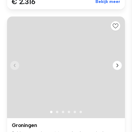
€ 2.316
Bekijk meer
Groningen