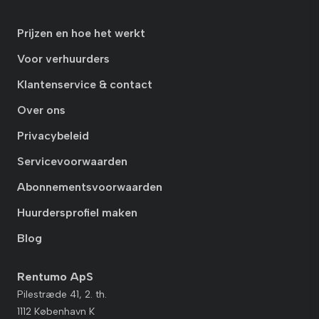
Prijzen en hoe het werkt
Voor verhuurders
Klantenservice & contact
Over ons
Privacybeleid
Servicevoorwaarden
Abonnementsvoorwaarden
Huurdersprofiel maken
Blog
Rentumo ApS
Pilestræde 41, 2. th.
1112 København K