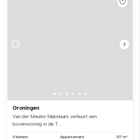
Groningen
Van der Meulen Makelaars verhuurt een
bovenwoning in de T...
3 kamers
Appartement
137 m²