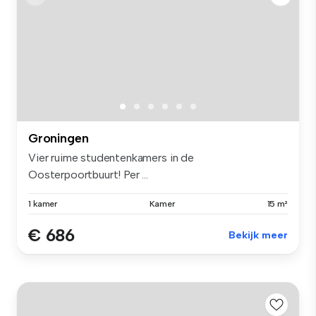
Groningen
Vier ruime studentenkamers in de
Oosterpoortbuurt! Per ...
1 kamer
Kamer
15 m²
€ 686
Bekijk meer