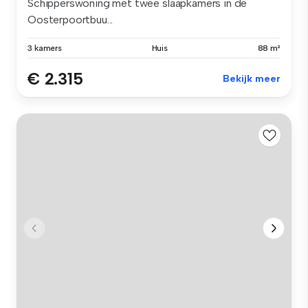
Schipperswoning met twee slaapkamers in de
Oosterpoortbuu...
3 kamers
Huis
88 m²
€ 2.315
Bekijk meer