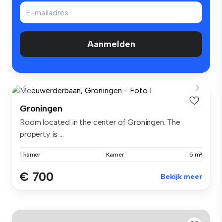
Aanmelden
Groningen
Room located in the center of Groningen. The
property is ...
1 kamer
Kamer
5 m²
€ 700
Bekijk meer