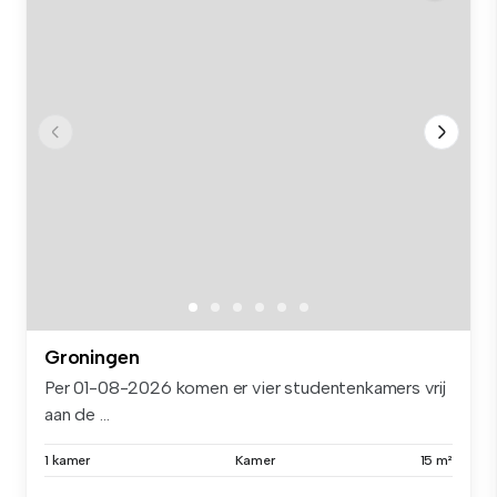
Groningen
Per 01-08-2026 komen er vier studentenkamers vrij
aan de ...
1 kamer
Kamer
15 m²