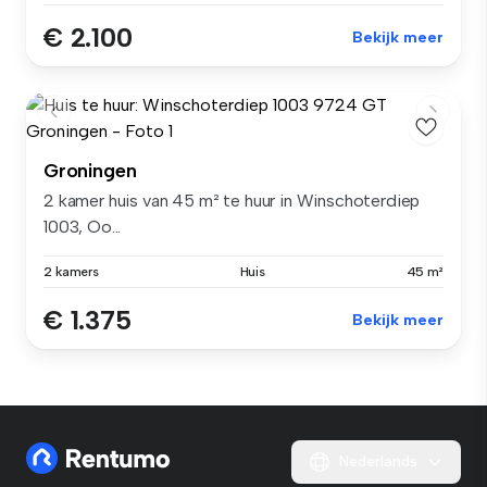
€ 2.100
Bekijk meer
Groningen
2 kamer huis van 45 m² te huur in Winschoterdiep
1003, Oo...
2 kamers
Huis
45 m²
€ 1.375
Bekijk meer
Nederlands