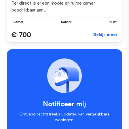
Per direct is er een mooie en ruime kamer
beschikbaar aan...
1 kamer
Kamer
19 m²
€ 700
Bekijk meer
Notificeer mij
Ontvang rechtstreeks updates van vergelijkbare
woningen.