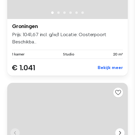
Groningen
Prijs: 1041,67 incl. g/w/l Locatie: Oosterpoort
Beschikba...
1 kamer
Studio
20 m²
€ 1.041
Bekijk meer