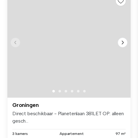
Groningen
Direct beschikbaar - Planetenlaan 381LET OP: alleen
gesch...
3 kamers
Appartement
97 m²