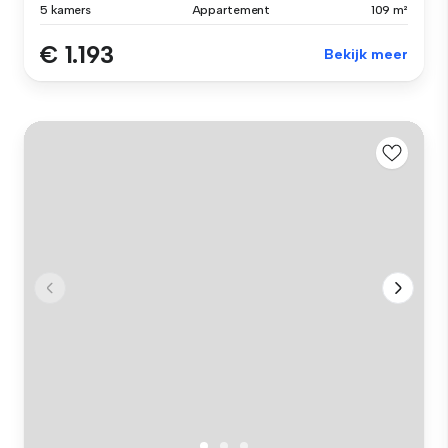
5 kamers
Appartement
109 m²
€ 1.193
Bekijk meer