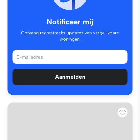
Notificeer mij
Ontvang rechtstreeks updates van vergelijkbare
woningen.
Aanmelden