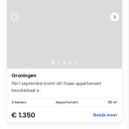
Groningen
Per 1 september komt dit fraaie appartement
beschikbaar a...
2 kamers
Appartement
55 m²
€ 1.350
Bekijk meer