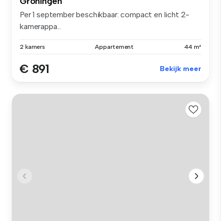
Groningen
Per 1 september beschikbaar: compact en licht 2-
kamerappa...
2 kamers
Appartement
44 m²
€ 891
Bekijk meer