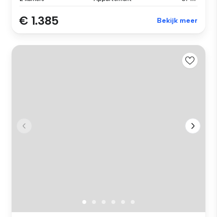
€ 1.385
Bekijk meer