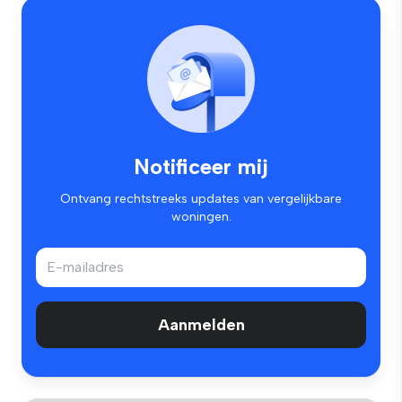
Notificeer mij
Ontvang rechtstreeks updates van vergelijkbare
woningen.
Aanmelden