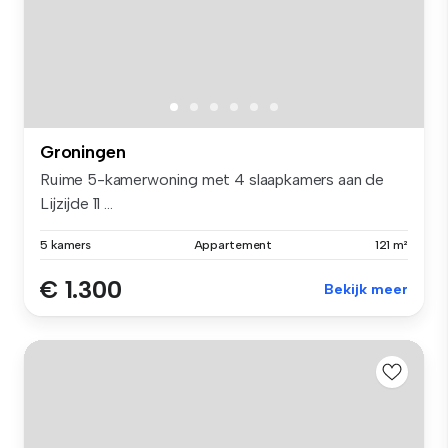
Groningen
Ruime 5-kamerwoning met 4 slaapkamers aan de
Lijzijde 11 ...
5 kamers
Appartement
121 m²
€ 1.300
Bekijk meer