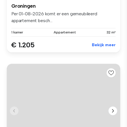
Groningen
Per 01-08-2026 komt er een gemeubileerd
appartement besch...
1 kamer
Appartement
32 m²
€ 1.205
Bekijk meer