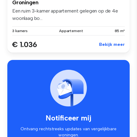
Groningen
Een ruim 3-kamer appartement gelegen op de 4e
woonlaag bo...
3 kamers
Appartement
85 m²
€ 1.036
Bekijk meer
Notificeer mij
Ontvang rechtstreeks updates van vergelijkbare
woningen.