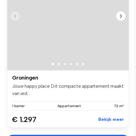
Groningen
Jouw happy place Dit compacte appartement maakt
van ied...
1 kamer
Appartement
72 m²
€ 1.297
Bekijk meer