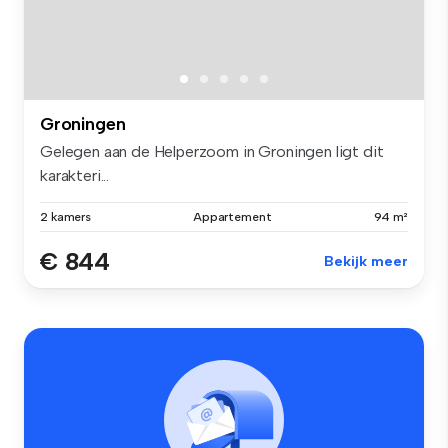
Groningen
Gelegen aan de Helperzoom in Groningen ligt dit
karakteri...
2 kamers
Appartement
94 m²
€ 844
Bekijk meer