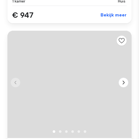
1 kamer
Huis
€ 947
Bekijk meer