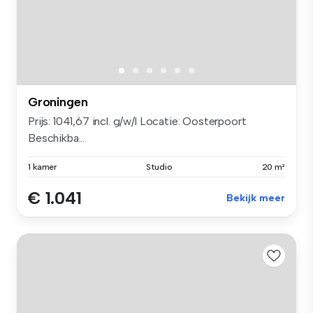
Groningen
Prijs: 1041,67 incl. g/w/l Locatie: Oosterpoort
Beschikba...
1 kamer
Studio
20 m²
€ 1.041
Bekijk meer