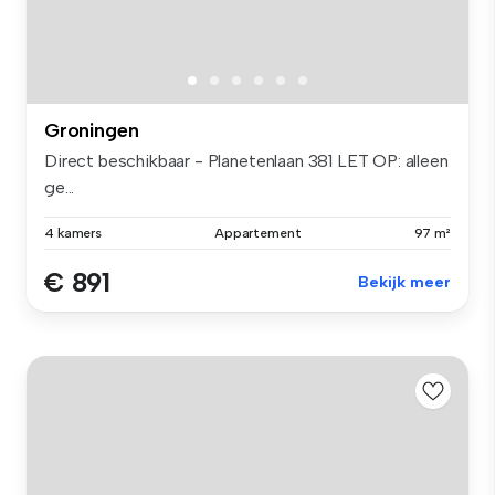
Groningen
Direct beschikbaar - Planetenlaan 381 LET OP: alleen
ge...
4 kamers
Appartement
97 m²
€ 891
Bekijk meer