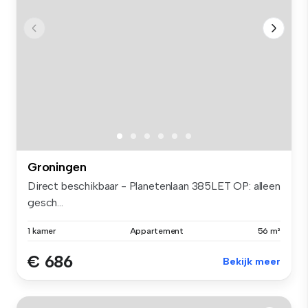
Groningen
Direct beschikbaar - Planetenlaan 385LET OP: alleen
gesch...
1 kamer
Appartement
56 m²
€ 686
Bekijk meer