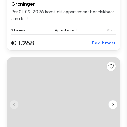
Groningen
Per 01-09-2026 komt dit appartement beschikbaar
aan de J....
3 kamers
Appartement
35 m²
€ 1.268
Bekijk meer