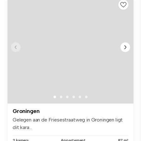
Groningen
Gelegen aan de Friesestraatweg in Groningen ligt
dit kara...
2 kamers
Appartement
87 m²