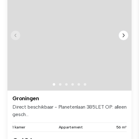
Groningen
Direct beschikbaar - Planetenlaan 385LET OP: alleen
gesch...
1 kamer
Appartement
56 m²