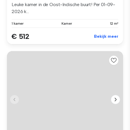
Leuke kamer in de Oost-Indische buurt! Per 01-09-
2026 k...
1 kamer
Kamer
12 m²
€ 512
Bekijk meer