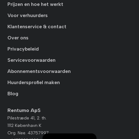
Prijzen en hoe het werkt
Voor verhuurders
Klantenservice & contact
Over ons
Privacybeleid
Servicevoorwaarden
Abonnementsvoorwaarden
Huurdersprofiel maken
Blog
Rentumo ApS
Pilestræde 41, 2. th.
1112 København K
Org. Nee. 43757997