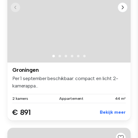
Groningen
Per 1 september beschikbaar: compact en licht 2-
kamerappa...
2 kamers
Appartement
44 m²
€ 891
Bekijk meer