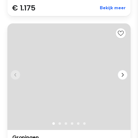
€ 1.175
Bekijk meer
Groningen