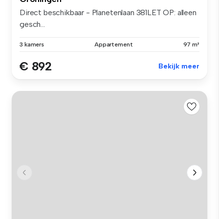
Direct beschikbaar - Planetenlaan 381LET OP: alleen
gesch...
3 kamers
Appartement
97 m²
€ 892
Bekijk meer