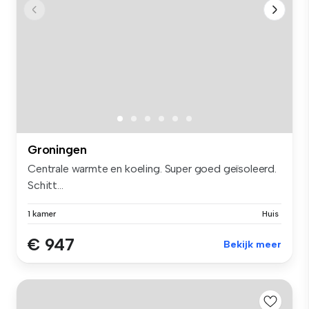
Groningen
Centrale warmte en koeling. Super goed geïsoleerd.
Schitt...
1 kamer
Huis
€ 947
Bekijk meer