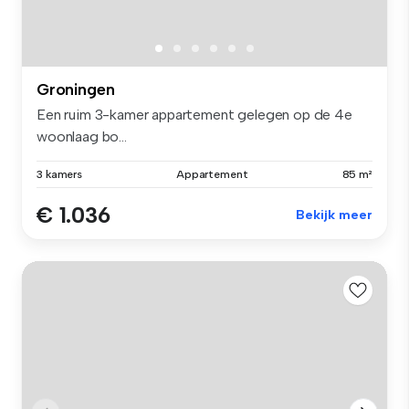
Groningen
Een ruim 3-kamer appartement gelegen op de 4e
woonlaag bo...
3 kamers
Appartement
85 m²
€ 1.036
Bekijk meer