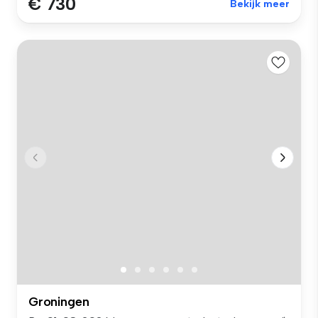
€ 730
Bekijk meer
Groningen