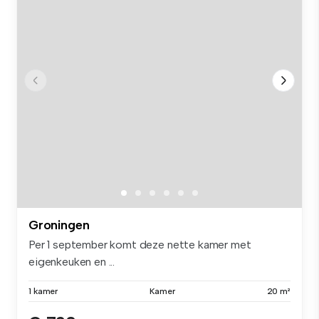
Groningen
Per 1 september komt deze nette kamer met
eigenkeuken en ...
1 kamer
Kamer
20 m²