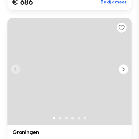
€ 686
Bekijk meer
Groningen