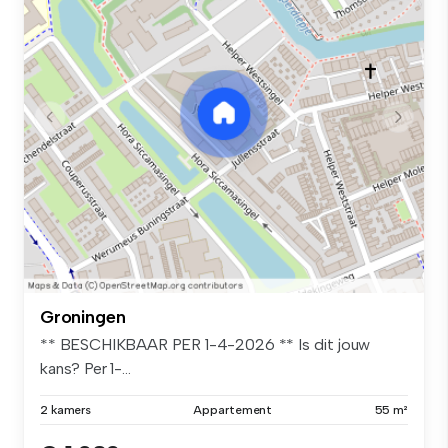
Groningen
** BESCHIKBAAR PER 1-4-2026 ** Is dit jouw
kans? Per 1-...
2 kamers
Appartement
55 m²