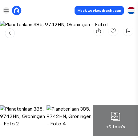
Maak zoekopdracht aan
+9 foto's