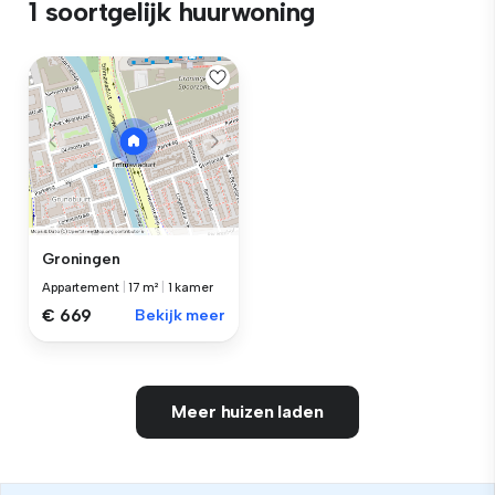
1 soortgelijk huurwoning
Groningen
Appartement
|
17 m²
|
1 kamer
€ 669
Bekijk meer
Meer huizen laden