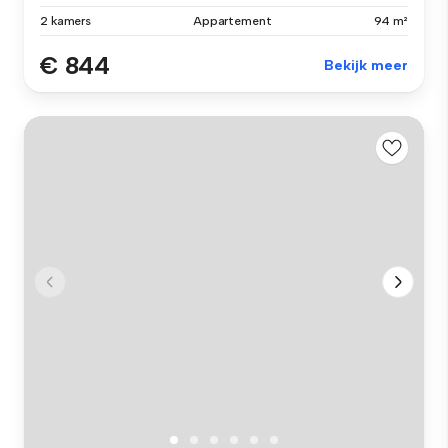
2 kamers
Appartement
94 m²
€ 844
Bekijk meer