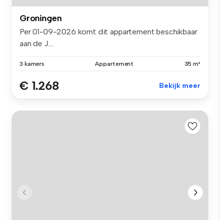
Groningen
Per 01-09-2026 komt dit appartement beschikbaar
aan de J....
3 kamers
Appartement
35 m²
€ 1.268
Bekijk meer