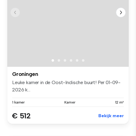
Groningen
Leuke kamer in de Oost-Indische buurt! Per 01-09-
2026 k...
1 kamer
Kamer
12 m²
€ 512
Bekijk meer