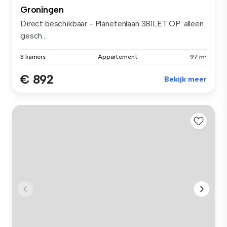
Groningen
Direct beschikbaar - Planetenlaan 381LET OP: alleen
gesch...
3 kamers
Appartement
97 m²
€ 892
Bekijk meer