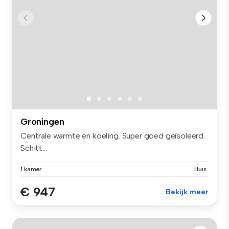
Groningen
Centrale warmte en koeling. Super goed geïsoleerd.
Schitt...
1 kamer
Huis
€ 947
Bekijk meer