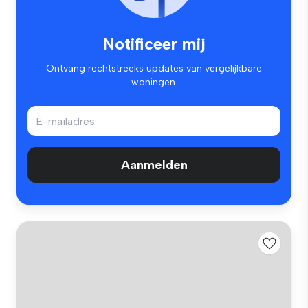
Notificeer mij
Ontvang rechtstreeks updates van vergelijkbare
woningen.
Aanmelden