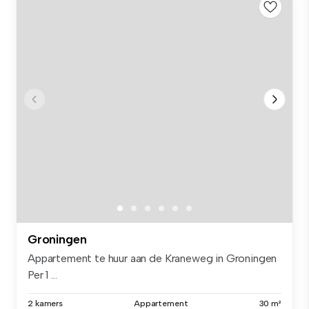
Groningen
Appartement te huur aan de Kraneweg in Groningen
Per 1 ...
2 kamers
Appartement
30 m²