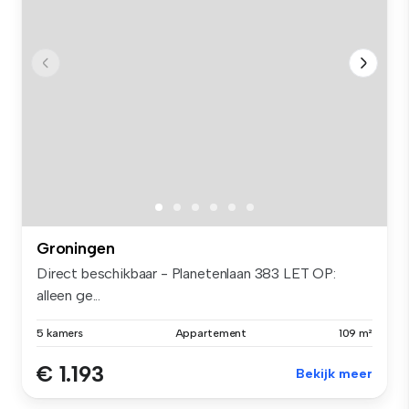
Groningen
Direct beschikbaar - Planetenlaan 383 LET OP:
alleen ge...
5 kamers
Appartement
109 m²
€ 1.193
Bekijk meer