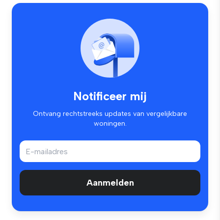
Notificeer mij
Ontvang rechtstreeks updates van vergelijkbare
woningen.
Aanmelden