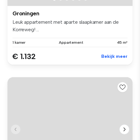
Groningen
Leuk appartement met aparte slaapkamer aan de
Korreweg! ...
1 kamer
Appartement
45 m²
€ 1.132
Bekijk meer