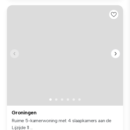
Groningen
Ruime 5-kamerwoning met 4 slaapkamers aan de
Lijzijde 11 ...