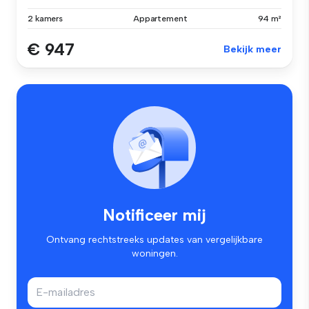
2 kamers
Appartement
94 m²
€ 947
Bekijk meer
Notificeer mij
Ontvang rechtstreeks updates van vergelijkbare
woningen.