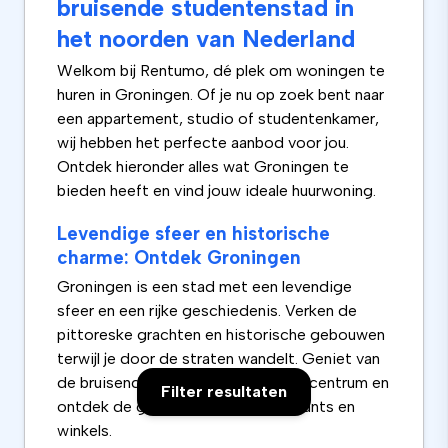
bruisende studentenstad in
het noorden van Nederland
Welkom bij Rentumo, dé plek om woningen te
huren in Groningen. Of je nu op zoek bent naar
een appartement, studio of studentenkamer,
wij hebben het perfecte aanbod voor jou.
Ontdek hieronder alles wat Groningen te
bieden heeft en vind jouw ideale huurwoning.
Levendige sfeer en historische
charme: Ontdek Groningen
Groningen is een stad met een levendige
sfeer en een rijke geschiedenis. Verken de
pittoreske grachten en historische gebouwen
terwijl je door de straten wandelt. Geniet van
de bruisende energie van het stadscentrum en
Filter resultaten
ontdek de gezellige cafés, restaurants en
winkels.