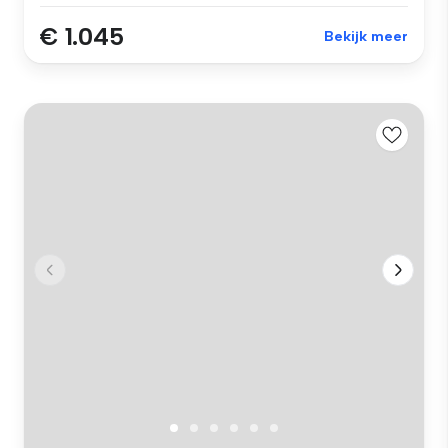
€ 1.045
Bekijk meer