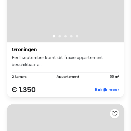
Groningen
Per 1 september komt dit fraaie appartement
beschikbaar a...
2 kamers
Appartement
55 m²
€ 1.350
Bekijk meer