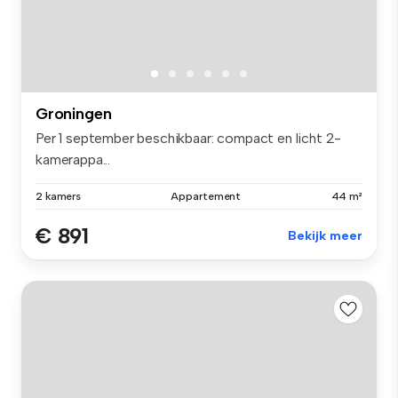
Groningen
Per 1 september beschikbaar: compact en licht 2-
kamerappa...
2 kamers
Appartement
44 m²
€ 891
Bekijk meer