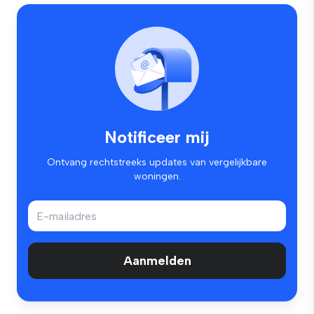
Notificeer mij
Ontvang rechtstreeks updates van vergelijkbare
woningen.
Aanmelden