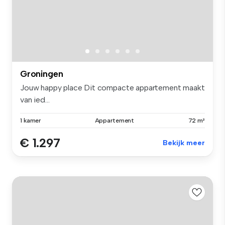
Groningen
Jouw happy place Dit compacte appartement maakt
van ied...
1 kamer
Appartement
72 m²
€ 1.297
Bekijk meer