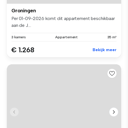
Groningen
Per 01-09-2026 komt dit appartement beschikbaar
aan de J....
3 kamers
Appartement
35 m²
€ 1.268
Bekijk meer