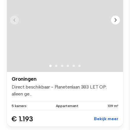
Groningen
Direct beschikbaar - Planetenlaan 383 LET OP:
alleen ge...
5 kamers
Appartement
109 m²
€ 1.193
Bekijk meer