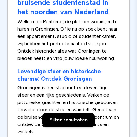
bruisende studentenstad in
het noorden van Nederland
Welkom bij Rentumo, dé plek om woningen te
huren in Groningen. Of je nu op zoek bent naar
een appartement, studio of studentenkamer,
wij hebben het perfecte aanbod voor jou.
Ontdek hieronder alles wat Groningen te
bieden heeft en vind jouw ideale huurwoning.
Levendige sfeer en historische
charme: Ontdek Groningen
Groningen is een stad met een levendige
sfeer en een rijke geschiedenis. Verken de
pittoreske grachten en historische gebouwen
terwijl je door de straten wandelt. Geniet van
de bruisende energie van het stadscentrum en
Filter resultaten
ontdek de gezellige cafés, restaurants en
winkels.