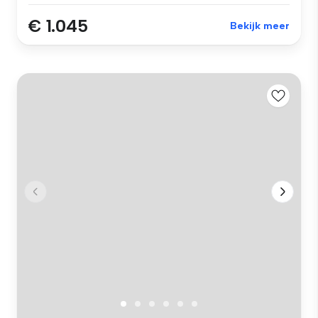
€ 1.045
Bekijk meer