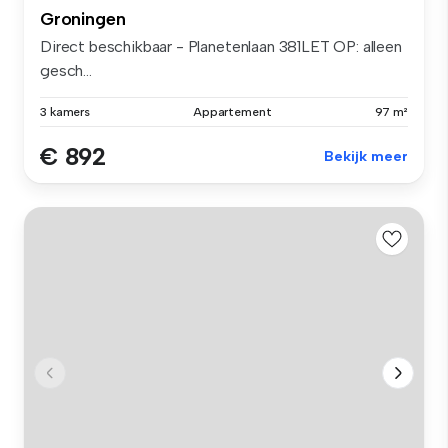
Groningen
Direct beschikbaar - Planetenlaan 381LET OP: alleen
gesch...
3 kamers
Appartement
97 m²
€ 892
Bekijk meer