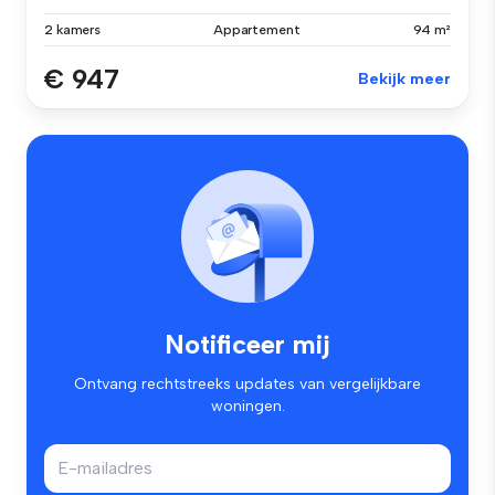
2 kamers
Appartement
94 m²
€ 947
Bekijk meer
Notificeer mij
Ontvang rechtstreeks updates van vergelijkbare
woningen.