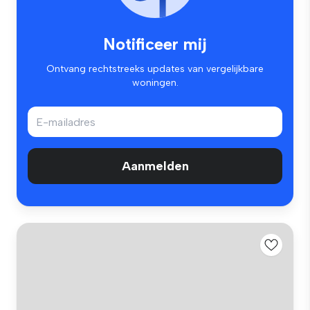
Notificeer mij
Ontvang rechtstreeks updates van vergelijkbare
woningen.
Aanmelden