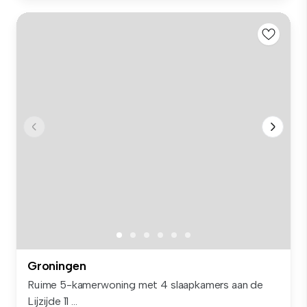
Groningen
Ruime 5-kamerwoning met 4 slaapkamers aan de
Lijzijde 11 ...