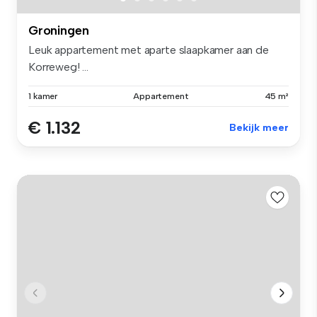
Groningen
Leuk appartement met aparte slaapkamer aan de
Korreweg! ...
1 kamer
Appartement
45 m²
€ 1.132
Bekijk meer