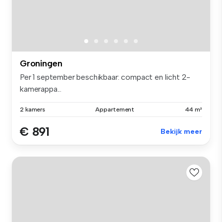
Groningen
Per 1 september beschikbaar: compact en licht 2-
kamerappa...
2 kamers
Appartement
44 m²
€ 891
Bekijk meer