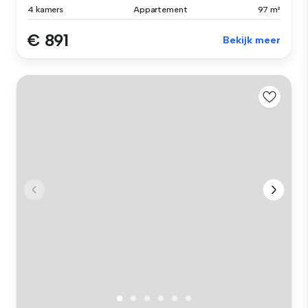
4 kamers
Appartement
97 m²
€ 891
Bekijk meer