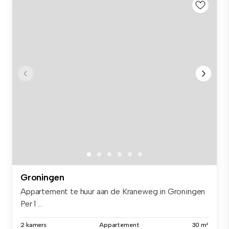
Groningen
Appartement te huur aan de Kraneweg in Groningen
Per 1 ...
2 kamers
Appartement
30 m²