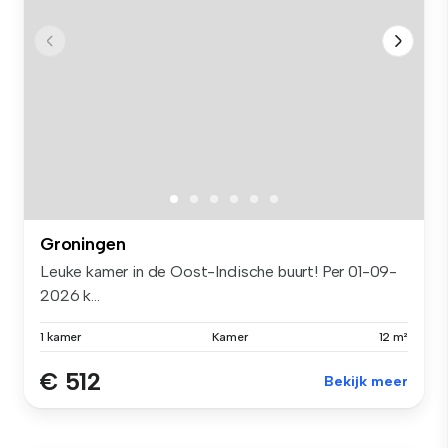
Groningen
Leuke kamer in de Oost-Indische buurt! Per 01-09-
2026 k...
1 kamer
Kamer
12 m²
€ 512
Bekijk meer