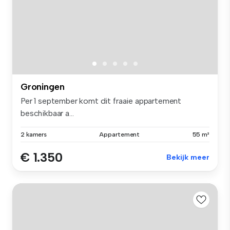
Groningen
Per 1 september komt dit fraaie appartement
beschikbaar a...
2 kamers
Appartement
55 m²
€ 1.350
Bekijk meer