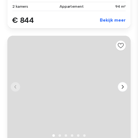
2 kamers
Appartement
94 m²
€ 844
Bekijk meer