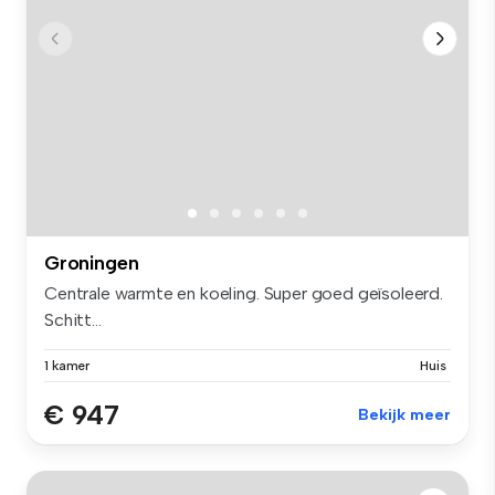
Groningen
Centrale warmte en koeling. Super goed geïsoleerd.
Schitt...
1 kamer
Huis
€ 947
Bekijk meer