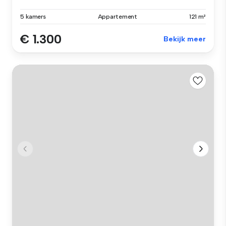
5 kamers
Appartement
121 m²
€ 1.300
Bekijk meer