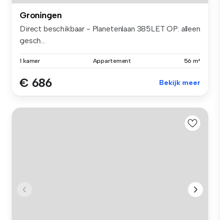
Groningen
Direct beschikbaar - Planetenlaan 385LET OP: alleen
gesch...
1 kamer
Appartement
56 m²
€ 686
Bekijk meer