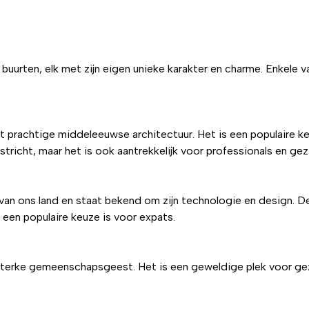
e buurten, elk met zijn eigen unieke karakter en charme. Enkele
et prachtige middeleeuwse architectuur. Het is een populaire
tricht, maar het is ook aantrekkelijk voor professionals en gez
van ons land en staat bekend om zijn technologie en design. De
 een populaire keuze is voor expats.
sterke gemeenschapsgeest. Het is een geweldige plek voor gez