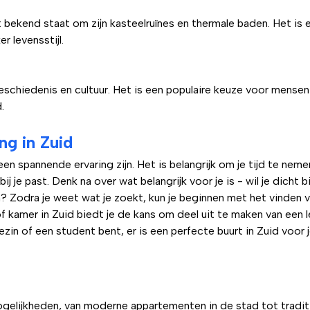
t bekend staat om zijn kasteelruïnes en thermale baden. Het is
er levensstijl.
geschiedenis en cultuur. Het is een populaire keuze voor mense
.
g in Zuid
en spannende ervaring zijn. Het is belangrijk om je tijd te neme
je past. Denk na over wat belangrijk voor je is - wil je dicht bij
n? Zodra je weet wat je zoekt, kun je beginnen met het vinden v
of kamer in Zuid biedt je de kans om deel uit te maken van een
ezin of een student bent, er is een perfecte buurt in Zuid voor 
gelijkheden, van moderne appartementen in de stad tot traditi