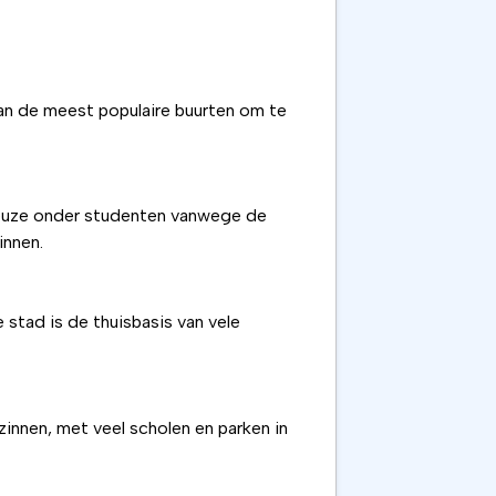
 van de meest populaire buurten om te
 keuze onder studenten vanwege de
innen.
 stad is de thuisbasis van vele
innen, met veel scholen en parken in