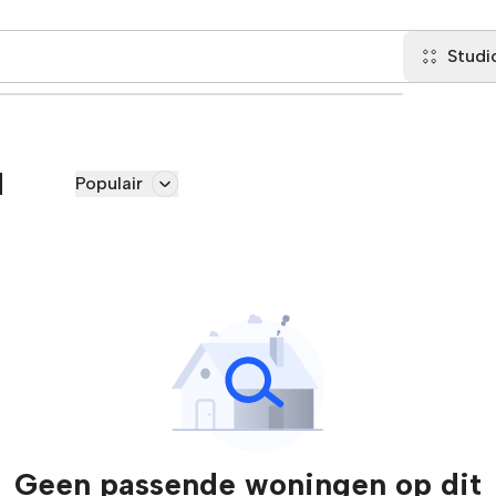
Studi
d
Populair
Geen passende woningen op dit