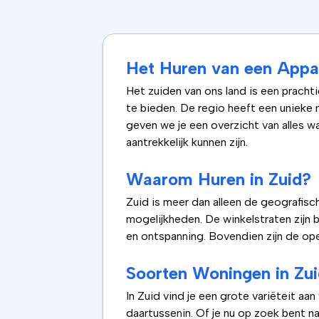
Het Huren van een Appar
Het zuiden van ons land is een pracht
te bieden. De regio heeft een unieke m
geven we je een overzicht van alles wa
aantrekkelijk kunnen zijn.
Waarom Huren in Zuid?
Zuid is meer dan alleen de geografisch
mogelijkheden. De winkelstraten zijn 
en ontspanning. Bovendien zijn de op
Soorten Woningen in Zu
In Zuid vind je een grote variëteit aa
daartussenin. Of je nu op zoek bent n