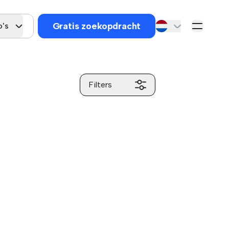
Gratis zoekopdracht
o's
Filters