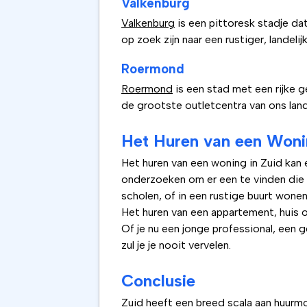
Valkenburg
Valkenburg
is een pittoresk stadje da
op zoek zijn naar een rustiger, landelijk
Roermond
Roermond
is een stad met een rijke 
de grootste outletcentra van ons land
Het Huren van een Wonin
Het huren van een woning in Zuid kan e
onderzoeken om er een te vinden die bij 
scholen, of in een rustige buurt wone
Het huren van een appartement, huis 
Of je nu een jonge professional, een g
zul je je nooit vervelen.
Conclusie
Zuid heeft een breed scala aan huurmo