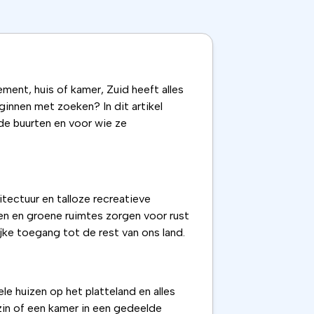
ment, huis of kamer, Zuid heeft alles
eginnen met zoeken? In dit artikel
nde buurten en voor wie ze
itectuur en talloze recreatieve
ken en groene ruimtes zorgen voor rust
ke toegang tot de rest van ons land.
le huizen op het platteland en alles
ezin of een kamer in een gedeelde