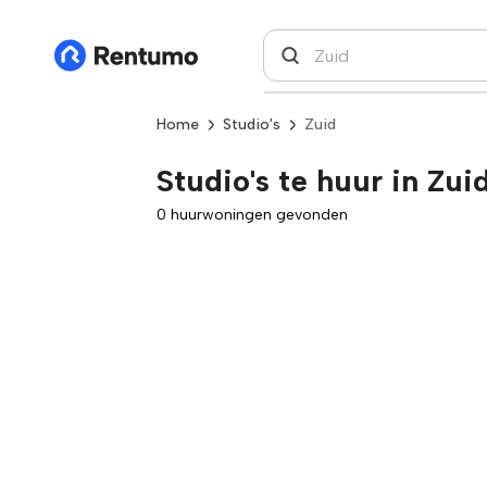
Home
Studio's
Zuid
Studio's te huur in Zui
0 huurwoningen gevonden