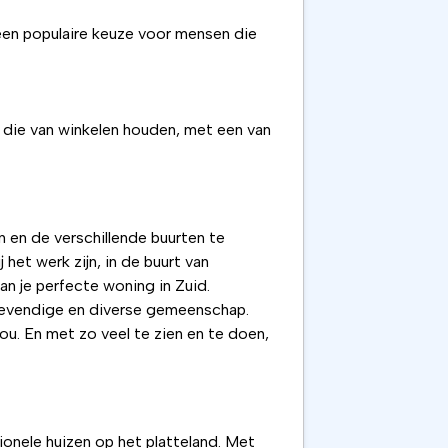
 een populaire keuze voor mensen die
n die van winkelen houden, met een van
n en de verschillende buurten te
 het werk zijn, in de buurt van
an je perfecte woning in Zuid.
 levendige en diverse gemeenschap.
jou. En met zo veel te zien en te doen,
onele huizen op het platteland. Met