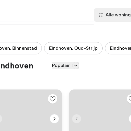
Alle wonin
oven, Binnenstad
Eindhoven, Oud-Strijp
Eindhoven
indhoven
Populair