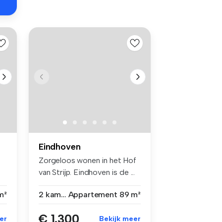
Eindhoven
Zorgeloos wonen in het Hof
van Strijp. Eindhoven is de ...
m²
2 kamers
Appartement
89 m²
€ 1.300
er
Bekijk meer