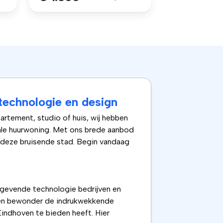
technologie en design
artement, studio of huis, wij hebben
eale huurwoning. Met ons brede aanbod
n deze bruisende stad. Begin vandaag
ngevende technologie bedrijven en
n en bewonder de indrukwekkende
indhoven te bieden heeft. Hier