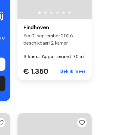
j
Eindhoven
Per 01 september 2026
re
beschikbaar! 2 kamer
appartement in...
3 kamers
Appartement
70 m²
€ 1.350
Bekijk meer