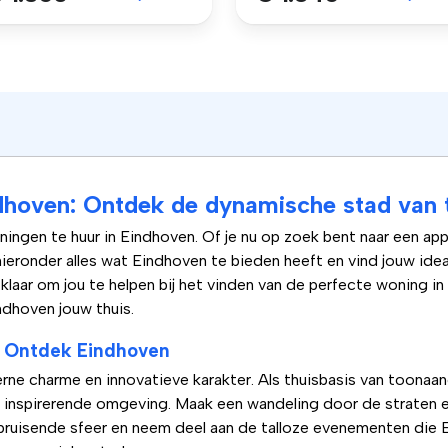
dhoven: Ontdek de dynamische stad van 
ngen te huur in Eindhoven. Of je nu op zoek bent naar een app
hieronder alles wat Eindhoven te bieden heeft en vind jouw id
laar om jou te helpen bij het vinden van de perfecte woning i
dhoven jouw thuis.
: Ontdek Eindhoven
ne charme en innovatieve karakter. Als thuisbasis van toonaa
en inspirerende omgeving. Maak een wandeling door de strate
bruisende sfeer en neem deel aan de talloze evenementen die E