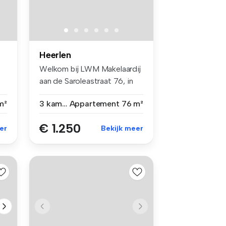
Heerlen
Welkom bij LWM Makelaardij
aan de Saroleastraat 76, in
ce...
m²
3 kamers
Appartement
76 m²
€ 1.250
er
Bekijk meer