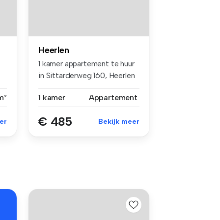
Heerlen
1 kamer appartement te huur
in Sittarderweg 160, Heerlen
m²
1 kamer
Appartement
€ 485
er
Bekijk meer