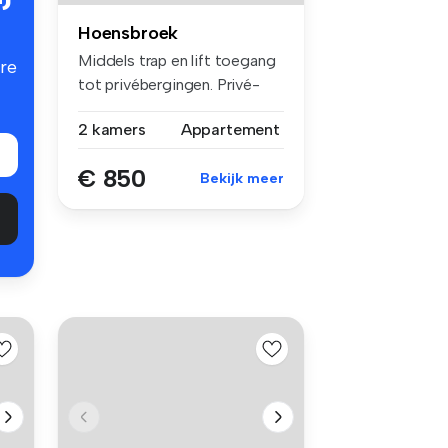
Hoensbroek
Middels trap en lift toegang
re
tot privébergingen. Privé-
be...
2 kamers
Appartement
€ 850
Bekijk meer