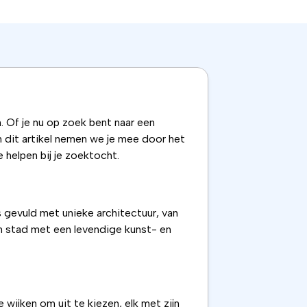
. Of je nu op zoek bent naar een
n dit artikel nemen we je mee door het
 helpen bij je zoektocht.
s gevuld met unieke architectuur, van
en stad met een levendige kunst- en
 wijken om uit te kiezen, elk met zijn