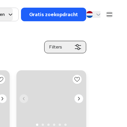
Gratis zoekopdracht
gen
Filters