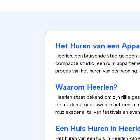
Het Huren van een Appar
Heerlen, een bruisende stad gelegen i
compacte studio, een ruim appartement
proces van het huren van een woning in
Waarom Heerlen?
Heerlen staat bekend om zijn rijke ge
de moderne gebouwen in het centrum t
muziekscene, tal van festivals en eve
Een Huis Huren in Heerl
Het huren van een huis in Heerlen kan e