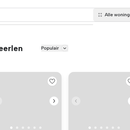
Alle wonin
eerlen
Populair