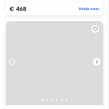
€ 468
Bekijk meer