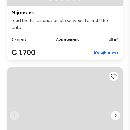
Nijmegen
read the full discription at our website first! the
crite...
3 kamers
Appartement
68 m²
€ 1.700
Bekijk meer