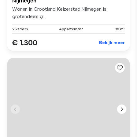
Nijmegen
Wonen in Grootland Keizerstad Nijmegen is
grotendeels g...
2 kamers
Appartement
96 m²
€ 1.300
Bekijk meer