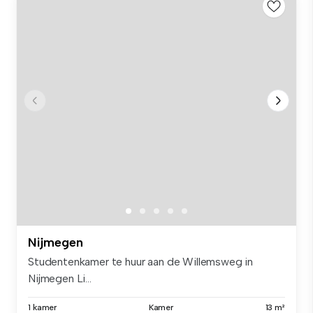
Nijmegen
Studentenkamer te huur aan de Willemsweg in
Nijmegen Li...
1 kamer
Kamer
13 m²