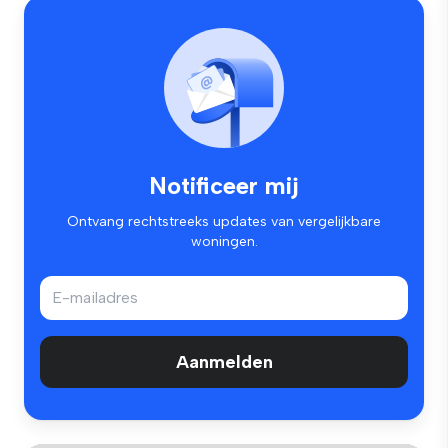
Notificeer mij
Ontvang rechtstreeks updates van vergelijkbare
woningen.
Aanmelden