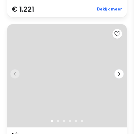
€ 1.221
Bekijk meer