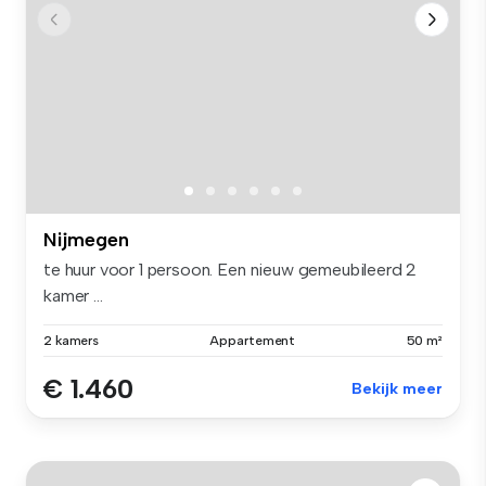
Nijmegen
te huur voor 1 persoon. Een nieuw gemeubileerd 2
kamer ...
2 kamers
Appartement
50 m²
€ 1.460
Bekijk meer