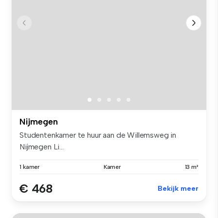
Nijmegen
Studentenkamer te huur aan de Willemsweg in
Nijmegen Li...
1 kamer
Kamer
13 m²
€ 468
Bekijk meer