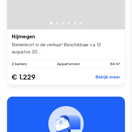
Nijmegen
Binnenkort in de verhuur! Beschikbaar v.a. 13
augustus 20...
2 kamers
Appartement
84 m²
€ 1.229
Bekijk meer