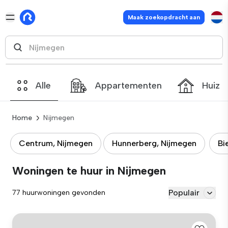
Maak zoekopdracht aan
Alle
Appartementen
Huize
Home
Nijmegen
Centrum, Nijmegen
Hunnerberg, Nijmegen
Bi
Woningen te huur in Nijmegen
Populair
77 huurwoningen gevonden