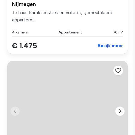
Nijmegen
Te huur: Karakteristiek en volledig gemeubileerd
appartem...
4 kamers
Appartement
70 m²
€ 1.475
Bekijk meer