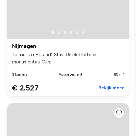
Nijmegen
Te huur via Holland2Stay: Unieke lofts in
monumentaal Can...
3 kamers
Appartement
85 m²
€ 2.527
Bekijk meer