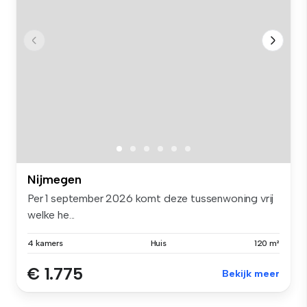
Nijmegen
Per 1 september 2026 komt deze tussenwoning vrij
welke he...
4 kamers
Huis
120 m²
€ 1.775
Bekijk meer