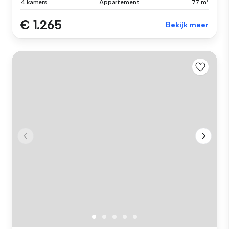
4 kamers
Appartement
77 m²
€ 1.265
Bekijk meer