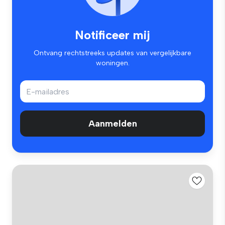
Notificeer mij
Ontvang rechtstreeks updates van vergelijkbare
woningen.
Aanmelden