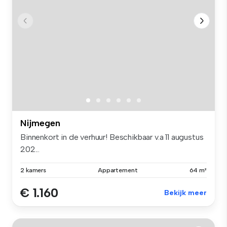
Nijmegen
Binnenkort in de verhuur! Beschikbaar v.a 11 augustus
202...
2 kamers
Appartement
64 m²
€ 1.160
Bekijk meer