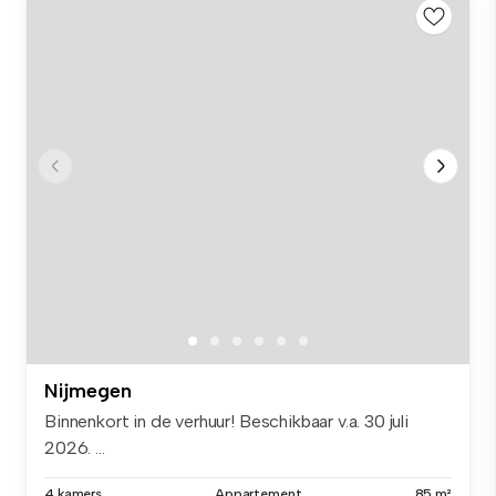
Nijmegen
Binnenkort in de verhuur! Beschikbaar v.a. 30 juli
2026. ...
4 kamers
Appartement
85 m²