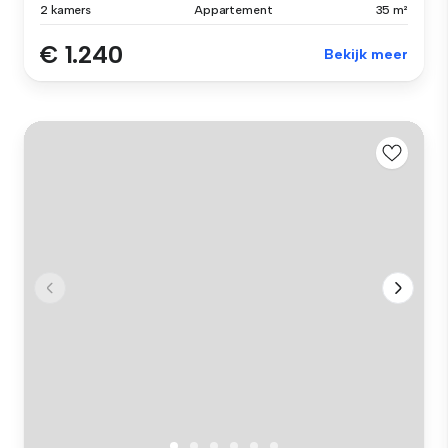
2 kamers
Appartement
35 m²
€ 1.240
Bekijk meer