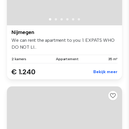
Nijmegen
We can rent the apartment to you: 1. EXPATS WHO
DO NOT LI...
2 kamers
Appartement
35 m²
€ 1.240
Bekijk meer