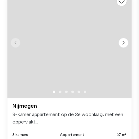
Nijmegen
3-kamer appartement op de 3e woonlaag, met een
oppervlakt...
3 kamers
Appartement
67 m²