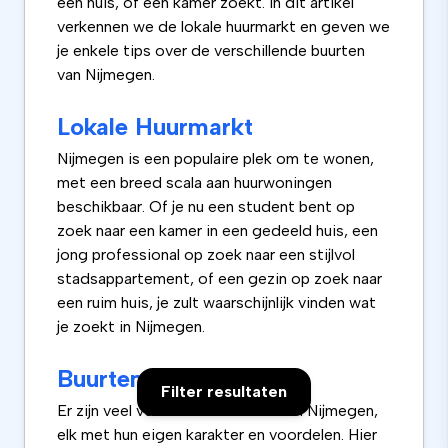
een huis, of een kamer zoekt. In dit artikel
verkennen we de lokale huurmarkt en geven we
je enkele tips over de verschillende buurten
van Nijmegen.
Lokale Huurmarkt
Nijmegen is een populaire plek om te wonen,
met een breed scala aan huurwoningen
beschikbaar. Of je nu een student bent op
zoek naar een kamer in een gedeeld huis, een
jong professional op zoek naar een stijlvol
stadsappartement, of een gezin op zoek naar
een ruim huis, je zult waarschijnlijk vinden wat
je zoekt in Nijmegen.
Buurten in Nijmegen
Filter resultaten
Er zijn veel verschillende buurten in Nijmegen,
elk met hun eigen karakter en voordelen. Hier