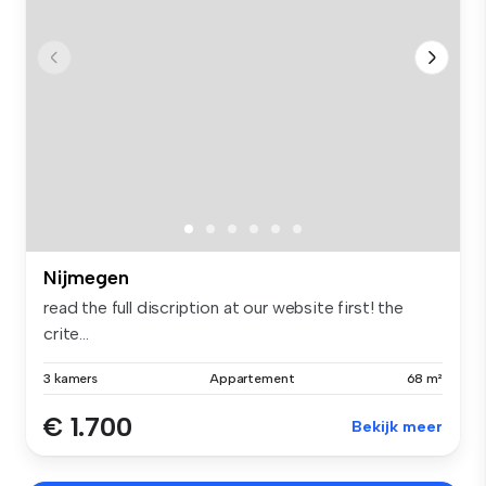
Nijmegen
read the full discription at our website first! the
crite...
3 kamers
Appartement
68 m²
€ 1.700
Bekijk meer