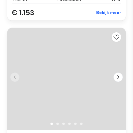
€ 1.153
Bekijk meer