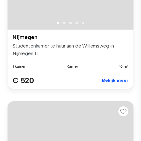
Nijmegen
Studentenkamer te huur aan de Willemsweg in
Nijmegen Li...
1 kamer
Kamer
16 m²
€ 520
Bekijk meer