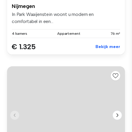
Nijmegen
In Park Waaijenstein woont u modern en
comfortabel in een...
4 kamers
Appartement
76 m²
€ 1.325
Bekijk meer