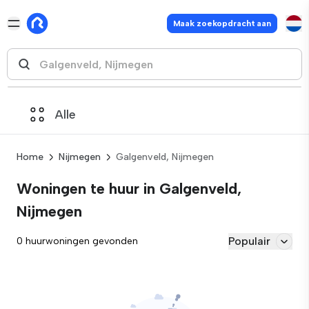
Maak zoekopdracht aan
Alle
Home
Nijmegen
Galgenveld, Nijmegen
Woningen te huur in Galgenveld,
Nijmegen
Populair
0 huurwoningen gevonden