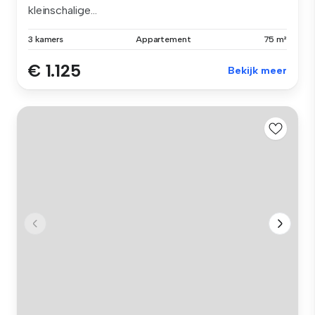
kleinschalige...
3 kamers
Appartement
75 m²
€ 1.125
Bekijk meer