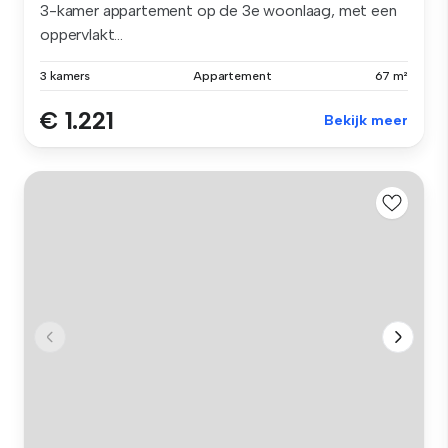
3-kamer appartement op de 3e woonlaag, met een
oppervlakt...
3 kamers
Appartement
67 m²
€ 1.221
Bekijk meer