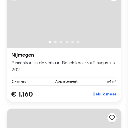
Nijmegen
Binnenkort in de verhuur! Beschikbaar v.a 11 augustus
202...
2 kamers
Appartement
64 m²
€ 1.160
Bekijk meer