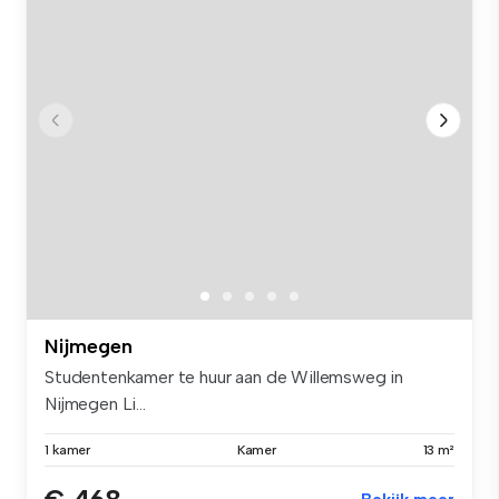
Nijmegen
Studentenkamer te huur aan de Willemsweg in
Nijmegen Li...
1 kamer
Kamer
13 m²