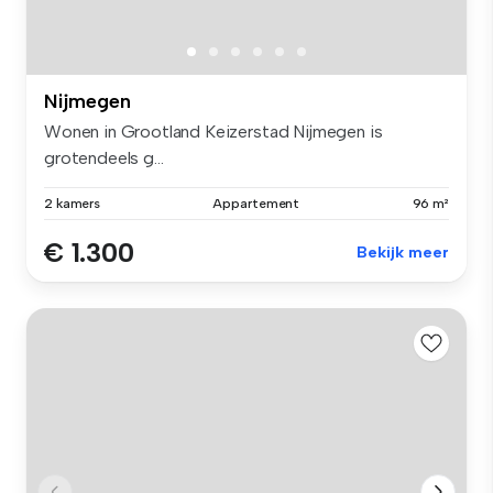
Nijmegen
Wonen in Grootland Keizerstad Nijmegen is
grotendeels g...
2 kamers
Appartement
96 m²
€ 1.300
Bekijk meer