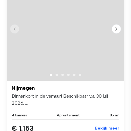
Nijmegen
Binnenkort in de verhuur! Beschikbaar v.a. 30 juli
2026. ...
4 kamers
Appartement
85 m²
€ 1.153
Bekijk meer