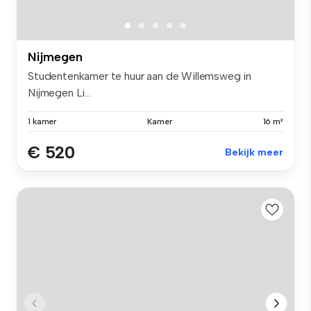
Nijmegen
Studentenkamer te huur aan de Willemsweg in
Nijmegen Li...
1 kamer
Kamer
16 m²
€ 520
Bekijk meer