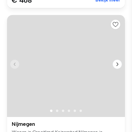
€ 468
Bekijk meer
Nijmegen