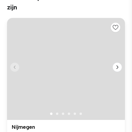
zijn
Nijmegen