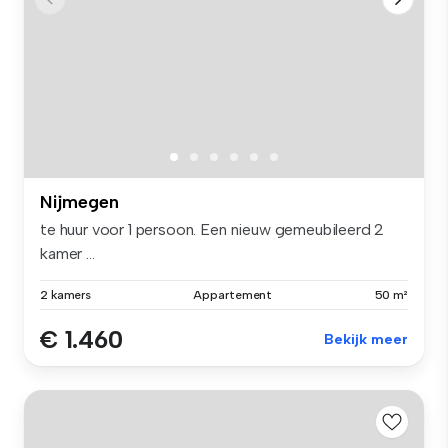
Nijmegen
te huur voor 1 persoon. Een nieuw gemeubileerd 2
kamer ...
2 kamers
Appartement
50 m²
€ 1.460
Bekijk meer