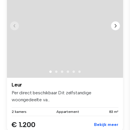
Leur
Per direct beschikbaar Dit zelfstandige
woongedeelte va...
2 kamers
Appartement
83 m²
€ 1.200
Bekijk meer