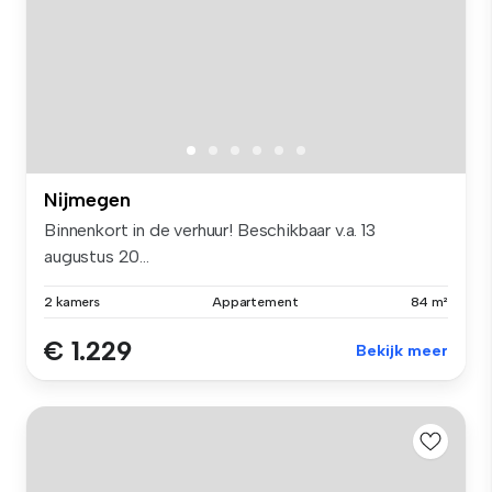
Nijmegen
Binnenkort in de verhuur! Beschikbaar v.a. 13
augustus 20...
2 kamers
Appartement
84 m²
€ 1.229
Bekijk meer