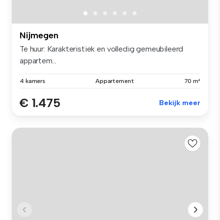
Nijmegen
Te huur: Karakteristiek en volledig gemeubileerd
appartem...
4 kamers
Appartement
70 m²
€ 1.475
Bekijk meer