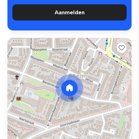
Aanmelden