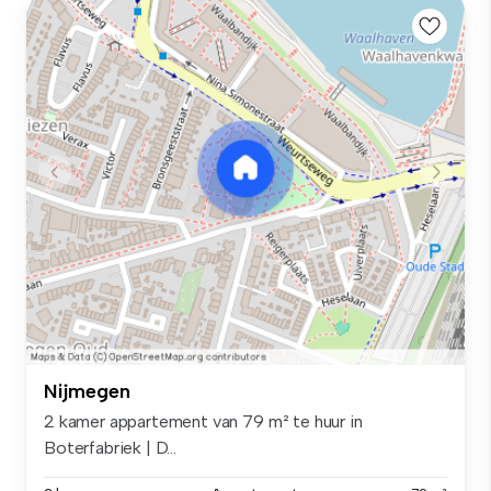
Nijmegen
2 kamer appartement van 79 m² te huur in
Boterfabriek | D...