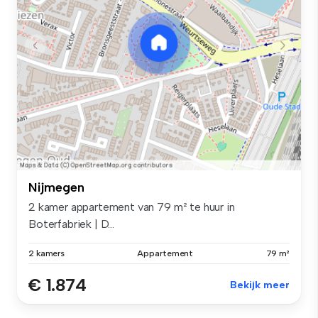
Nijmegen
2 kamer appartement van 79 m² te huur in
Boterfabriek | D...
2 kamers
Appartement
79 m²
€ 1.874
Bekijk meer