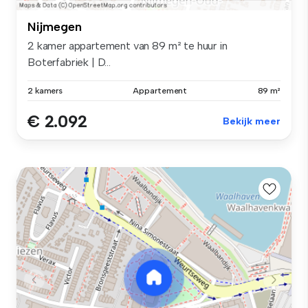
Nijmegen
2 kamer appartement van 89 m² te huur in
Boterfabriek | D...
2 kamers
Appartement
89 m²
€ 2.092
Bekijk meer