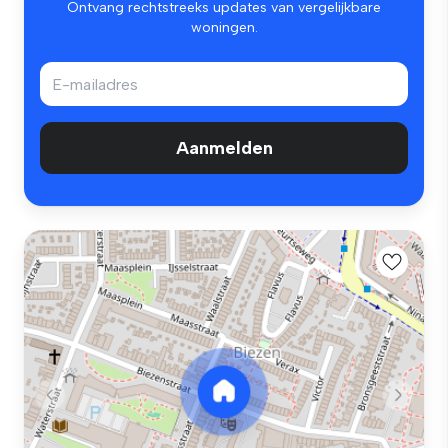
Ontvang rechtstreeks updates van vergelijkbare
woningen.
Aanmelden