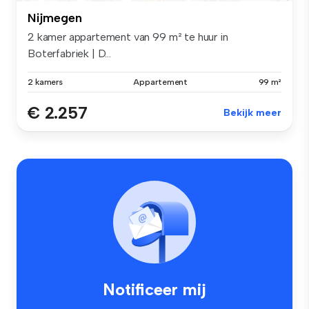
Nijmegen
2 kamer appartement van 99 m² te huur in
Boterfabriek | D...
2 kamers
Appartement
99 m²
€ 2.257
Bekijk meer
Notificeer mij