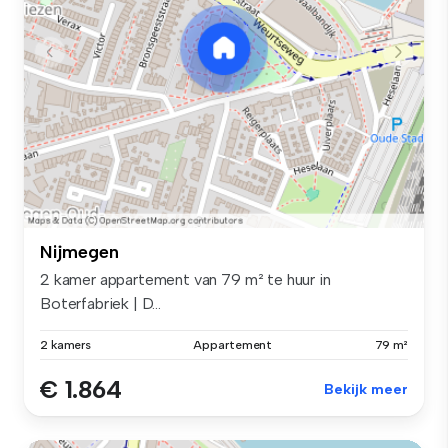
Nijmegen
2 kamer appartement van 79 m² te huur in
Boterfabriek | D...
2 kamers
Appartement
79 m²
€ 1.864
Bekijk meer