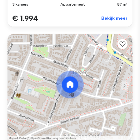
3 kamers
Appartement
87 m²
€ 1.994
Bekijk meer