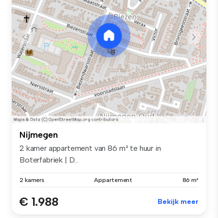
Nijmegen
2 kamer appartement van 86 m² te huur in
Boterfabriek | D...
2 kamers
Appartement
86 m²
€ 1.988
Bekijk meer