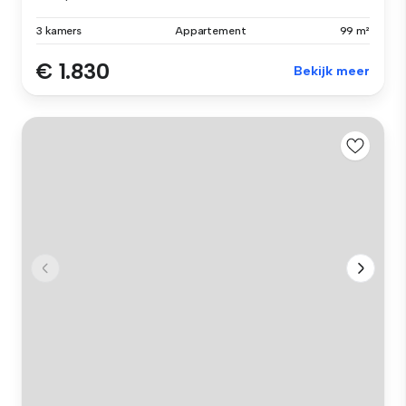
3 kamers
Appartement
99 m²
€ 1.830
Bekijk meer