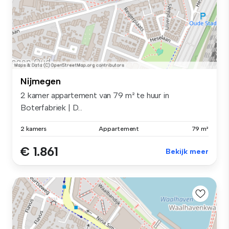
Nijmegen
2 kamer appartement van 79 m² te huur in
Boterfabriek | D...
2 kamers
Appartement
79 m²
€ 1.861
Bekijk meer