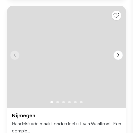
Nijmegen
Handelskade maakt onderdeel uit van Waalfront. Een
comple...