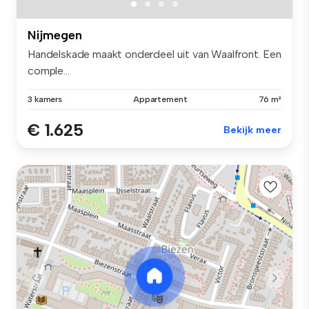
Nijmegen
Handelskade maakt onderdeel uit van Waalfront. Een
comple...
3 kamers
Appartement
76 m²
€ 1.625
Bekijk meer