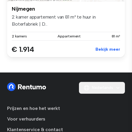
Nijmegen
2 kamer appartement van 81 m² te huur in
Boterfabriek | D...
2 kamers
Appartement
81 m²
€ 1.914
Bekijk meer
Nederlands
Prijzen en hoe het werkt
Voor verhuurders
Klantenservice & contact