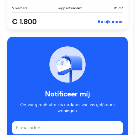
2 kamers
Appartement
75 m²
€ 1.800
Bekijk meer
Notificeer mij
Ontvang rechtstreeks updates van vergelijkbare
woningen.