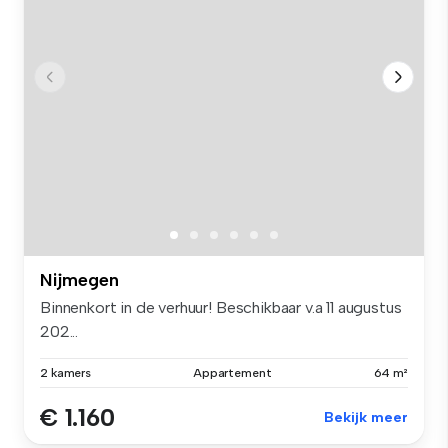
Nijmegen
Binnenkort in de verhuur! Beschikbaar v.a 11 augustus
202...
2 kamers
Appartement
64 m²
€ 1.160
Bekijk meer