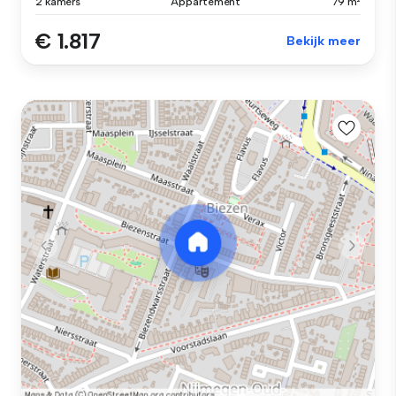
2 kamers
Appartement
79 m²
€ 1.817
Bekijk meer