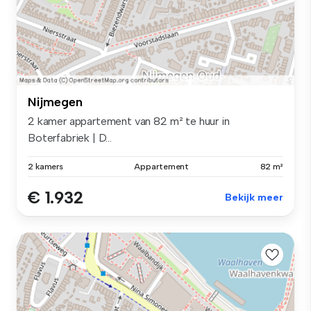
Nijmegen
2 kamer appartement van 82 m² te huur in
Boterfabriek | D...
2 kamers
Appartement
82 m²
€ 1.932
Bekijk meer