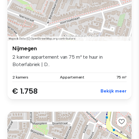
Nijmegen
2 kamer appartement van 75 m² te huur in
Boterfabriek | D...
2 kamers
Appartement
75 m²
€ 1.758
Bekijk meer