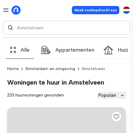
Maak zoekopdracht aan
Alle
Appartementen
Huize
Home
Amsterdam en omgeving
Amstelveen
Woningen te huur in Amstelveen
Populair
233 huurwoningen gevonden