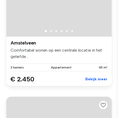
Amstelveen
Comfortabel wonen op een centrale locatie in het
geliefde...
3 kamers
Appartement
65 m²
€ 2.450
Bekijk meer