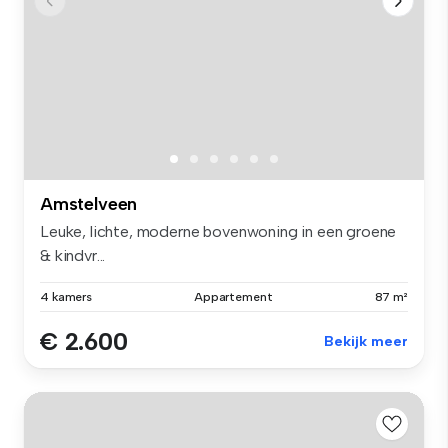
Amstelveen
Leuke, lichte, moderne bovenwoning in een groene
& kindvr...
4 kamers
Appartement
87 m²
€ 2.600
Bekijk meer