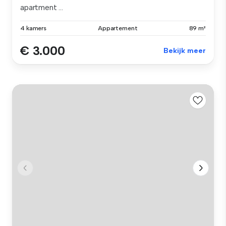
apartment ...
4 kamers
Appartement
89 m²
€ 3.000
Bekijk meer