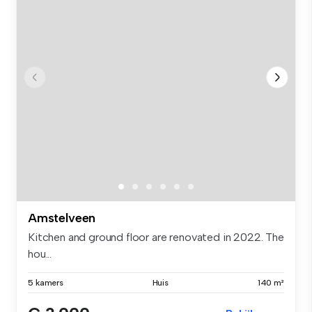
Amstelveen
Kitchen and ground floor are renovated in 2022. The
hou...
5 kamers
Huis
140 m²