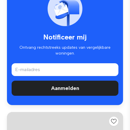
Notificeer mij
Ontvang rechtstreeks updates van vergelijkbare
woningen.
Aanmelden