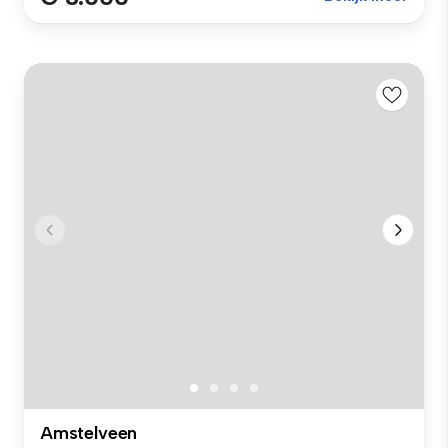
Amstelveen