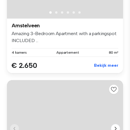
Amstelveen
Amazing 3-Bedroom Apartment with a parkingspot
INCLUDED ...
4 kamers
Appartement
80 m²
€ 2.650
Bekijk meer