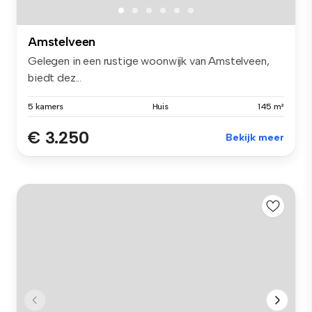
Amstelveen
Gelegen in een rustige woonwijk van Amstelveen,
biedt dez...
5 kamers
Huis
145 m²
€ 3.250
Bekijk meer