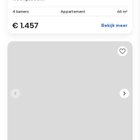
4 kamers
Appartement
66 m²
€ 1.457
Bekijk meer