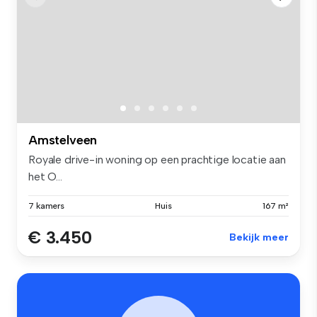
Amstelveen
Royale drive-in woning op een prachtige locatie aan
het O...
7 kamers
Huis
167 m²
€ 3.450
Bekijk meer