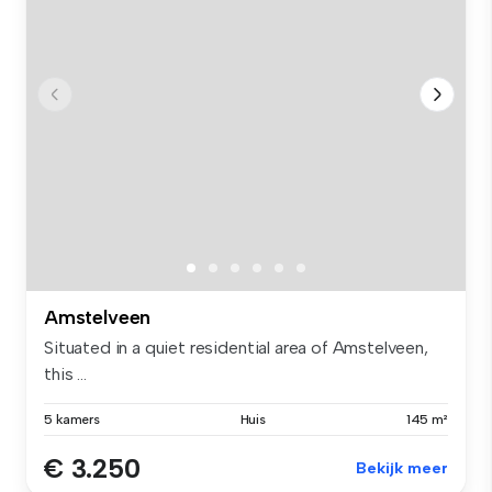
Amstelveen
Situated in a quiet residential area of Amstelveen,
this ...
5 kamers
Huis
145 m²
€ 3.250
Bekijk meer