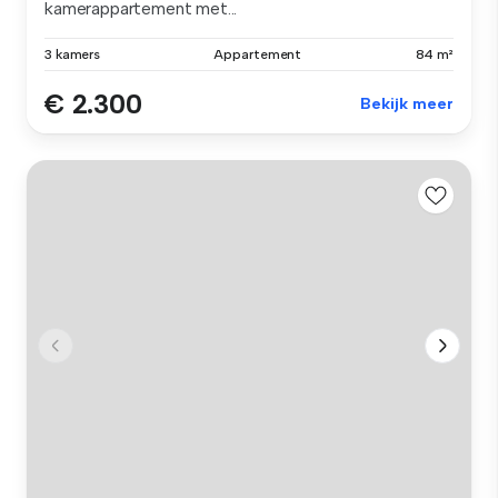
kamerappartement met...
3 kamers
Appartement
84 m²
€ 2.300
Bekijk meer