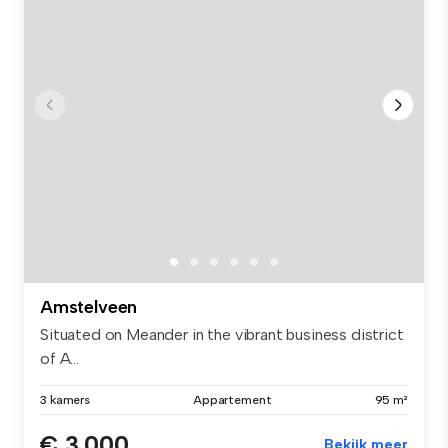
Amstelveen
Situated on Meander in the vibrant business district
of A...
3 kamers
Appartement
95 m²
€ 3.000
Bekijk meer