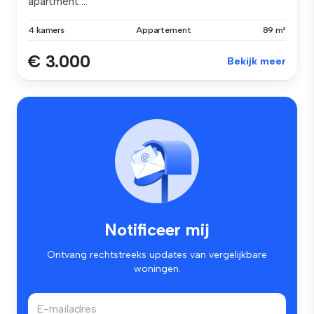
apartment ...
4 kamers
Appartement
89 m²
€ 3.000
Bekijk meer
Notificeer mij
Ontvang rechtstreeks updates van vergelijkbare
woningen.