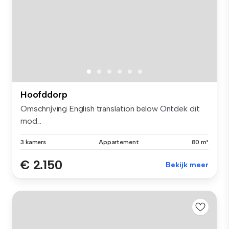
Hoofddorp
Omschrijving English translation below Ontdek dit
mod...
3 kamers
Appartement
80 m²
€ 2.150
Bekijk meer