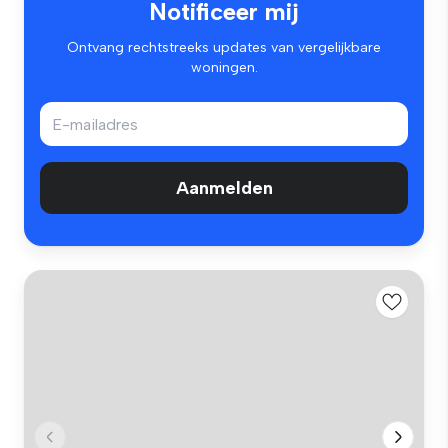
Notificeer mij
Ontvang rechtstreeks updates van vergelijkbare
woningen.
Aanmelden