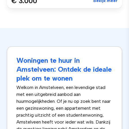
€ 3.000
Bekijk meer
Woningen te huur in
Amstelveen: Ontdek de ideale
plek om te wonen
Welkom in Amstelveen, een levendige stad
met een uitgebreid aanbod aan
huurmogelijkheden. Of je nu op zoek bent naar
een gezinswoning, een appartement met
prachtig uitzicht of een studentenwoning,
Amstelveen heeft voor ieder wat wils. Dankzij
de gunstige ligging nabij
Amsterdam
en de