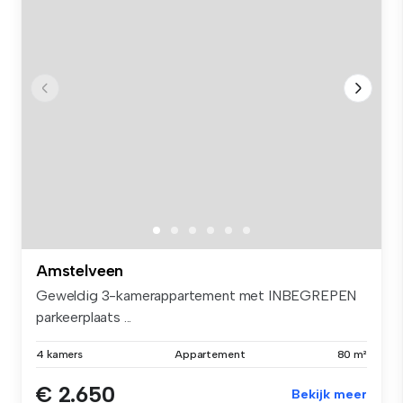
Amstelveen
Geweldig 3-kamerappartement met INBEGREPEN
parkeerplaats ...
4 kamers
Appartement
80 m²
€ 2.650
Bekijk meer