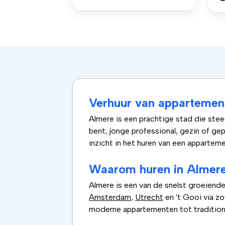
Verhuur van appartement
Almere is een prachtige stad die stee
bent, jonge professional, gezin of ge
inzicht in het huren van een apparteme
Waarom huren in Almer
Almere is een van de snelst groeiend
Amsterdam
,
Utrecht
en 't Gooi via z
moderne appartementen tot tradition