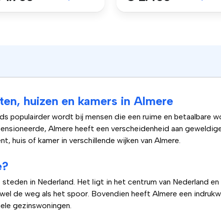
en, huizen en kamers in Almere
ds populairder wordt bij mensen die een ruime en betaalbare w
pensioneerde, Almere heeft een verscheidenheid aan geweldige 
nt, huis of kamer in verschillende wijken van Almere.
e?
e steden in Nederland. Het ligt in het centrum van Nederland e
owel de weg als het spoor. Bovendien heeft Almere een indrukw
ele gezinswoningen.