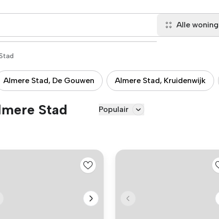
Alle wonin
Stad
Almere Stad, De Gouwen
Almere Stad, Kruidenwijk
lmere Stad
Populair