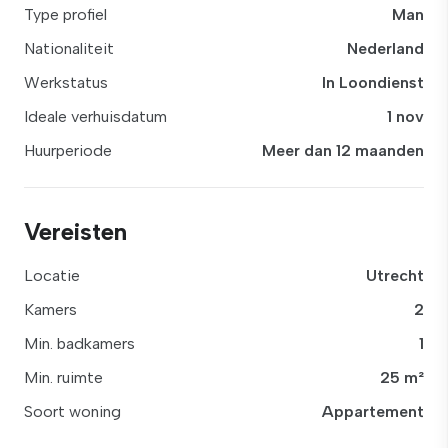
Type profiel
Man
Nationaliteit
Nederland
Werkstatus
In Loondienst
Ideale verhuisdatum
1 nov
Huurperiode
Meer dan 12 maanden
Vereisten
Locatie
Utrecht
Kamers
2
Min. badkamers
1
Min. ruimte
25 m²
Soort woning
Appartement