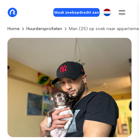
Maak zoekopdracht aan
Home
Huurdersprofielen
Man (25) op zoek naar appartemen