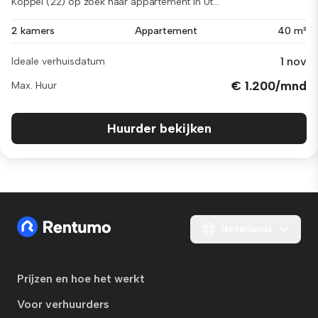
Koppel (22) op zoek naar appartement in Ut...
2 kamers
Appartement
40 m²
1 nov
Ideale verhuisdatum
€ 1.200/mnd
Max. Huur
Huurder bekijken
Nederlands
Prijzen en hoe het werkt
Voor verhuurders