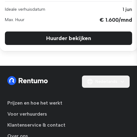
1 jun
Ideale verhuisdatum
€ 1.600/mnd
Max. Huur
Huurder bekijken
Nederlands
Prijzen en hoe het werkt
Voor verhuurders
Klantenservice & contact
Over ons