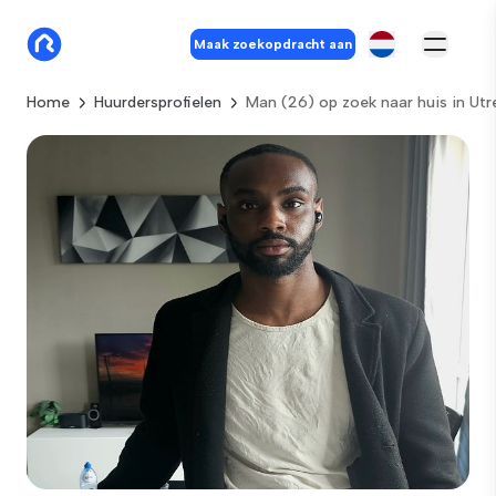
Maak zoekopdracht aan
Home
Huurdersprofielen
Man (26) op zoek naar huis in Utr