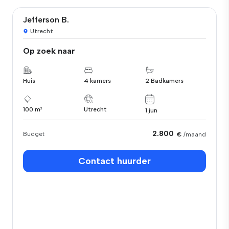
Jefferson B.
Utrecht
Op zoek naar
Huis
4 kamers
2 Badkamers
100 m²
Utrecht
1 jun
2.800
Budget
€
/maand
Contact huurder