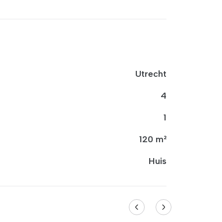
Utrecht
4
1
120 m²
Huis