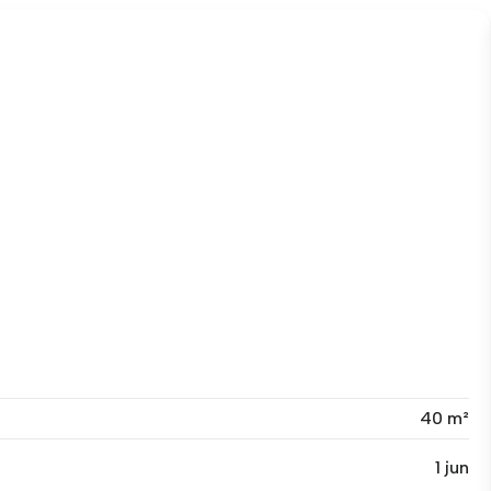
40 m²
1 jun