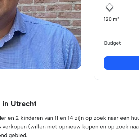
120 m²
Budget
 in Utrecht
der en 2 kinderen van 11 en 14 zijn op zoek naar een
s verkopen (willen niet opnieuw kopen en op zoek naa
nd gebied.