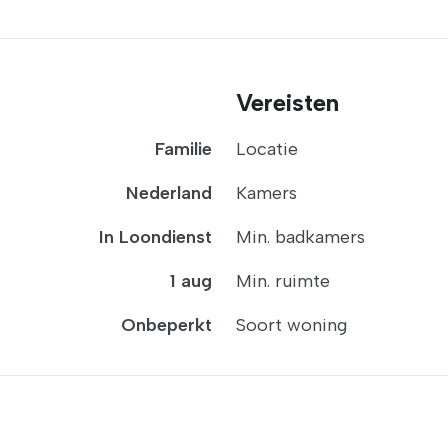
Vereisten
Familie
Locatie
Nederland
Kamers
In Loondienst
Min. badkamers
1 aug
Min. ruimte
Onbeperkt
Soort woning