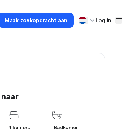
Maak zoekopdracht aan
Log in
 naar
4 kamers
1 Badkamer