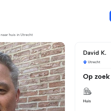
 naar huis in Utrecht
David K.
Utrecht
Op zoek
Huis