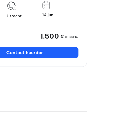
14 jun
Utrecht
1.500
€
/maand
Contact huurder