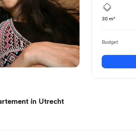
30 m²
Budget
artement in Utrecht