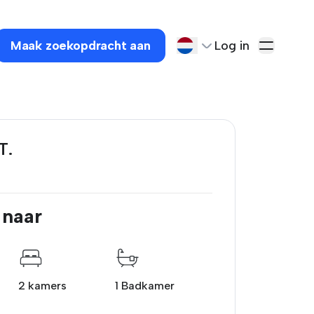
Maak zoekopdracht aan
Log in
T.
 naar
2 kamers
1 Badkamer