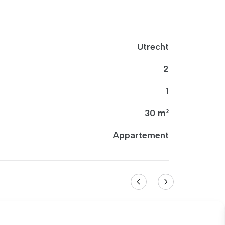
Utrecht
2
1
30 m²
Appartement