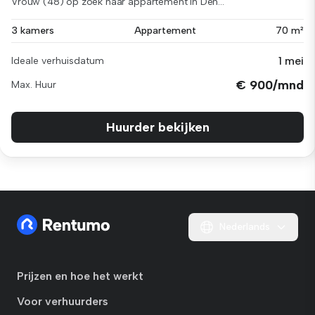
Vrouw (48) op zoek naar appartement in Den...
3 kamers
Appartement
70 m²
1 mei
Ideale verhuisdatum
€ 900/mnd
Max. Huur
Huurder bekijken
Nederlands
Prijzen en hoe het werkt
Voor verhuurders