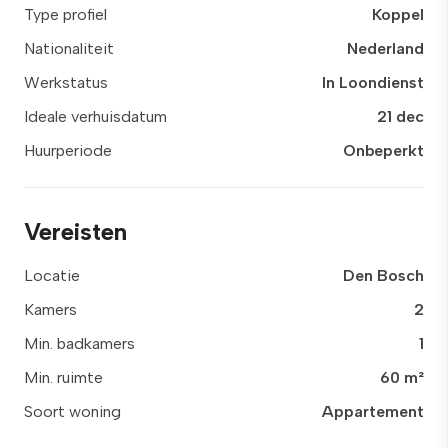
Type profiel
Koppel
Nationaliteit
Nederland
Werkstatus
In Loondienst
Ideale verhuisdatum
21 dec
Huurperiode
Onbeperkt
Vereisten
Locatie
Den Bosch
Kamers
2
Min. badkamers
1
Min. ruimte
60 m²
Soort woning
Appartement