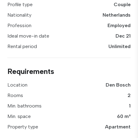
Profile type
Couple
Nationality
Netherlands
Profession
Employed
Ideal move-in date
Dec 21
Rental period
Unlimited
Requirements
Location
Den Bosch
Rooms
2
Min. bathrooms
1
Min. space
60 m²
Property type
Apartment