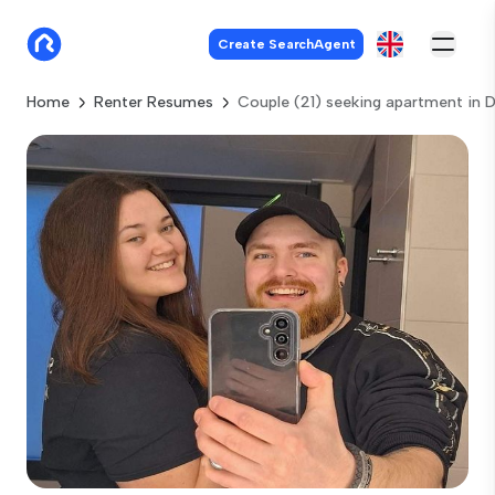
Create SearchAgent
Home
Renter Resumes
Couple (21) seeking apartment in 