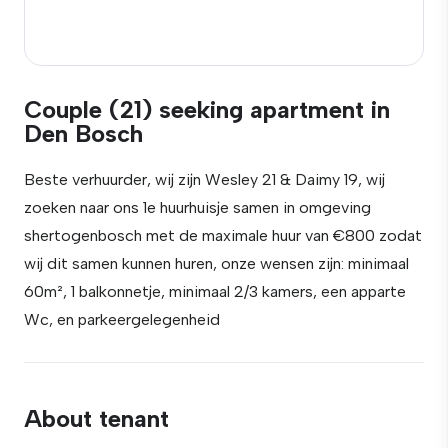
Couple (21) seeking apartment in
Den Bosch
Beste verhuurder, wij zijn Wesley 21 & Daimy 19, wij
zoeken naar ons 1e huurhuisje samen in omgeving
shertogenbosch met de maximale huur van €800 zodat
wij dit samen kunnen huren, onze wensen zijn: minimaal
60m², 1 balkonnetje, minimaal 2/3 kamers, een apparte
Wc, en parkeergelegenheid
About tenant