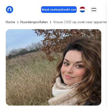
Maak zoekopdracht aan
Home
Huurdersprofielen
Vrouw (33) op zoek naar apparte