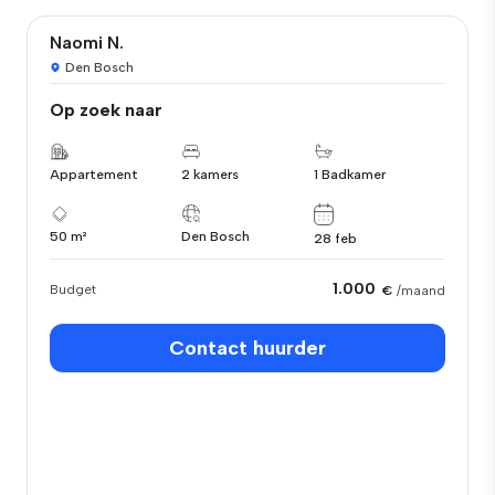
Naomi N.
Den Bosch
Op zoek naar
Appartement
2 kamers
1 Badkamer
50 m²
Den Bosch
28 feb
1.000
Budget
€
/maand
Contact huurder