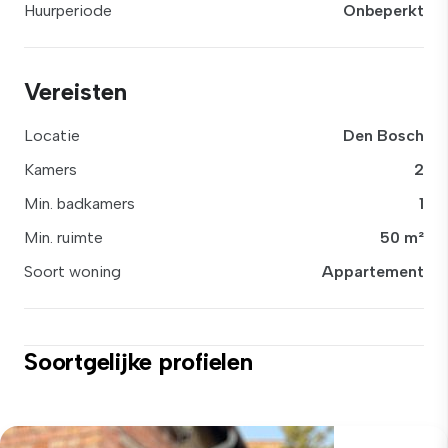
Huurperiode
Onbeperkt
Vereisten
Locatie
Den Bosch
Kamers
2
Min. badkamers
1
Min. ruimte
50 m²
Soort woning
Appartement
Soortgelijke profielen