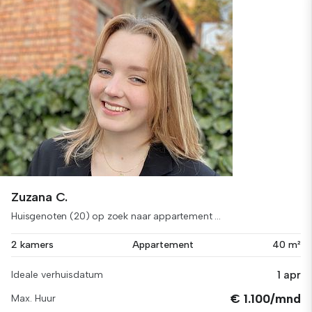
Zuzana C.
Huisgenoten (20) op zoek naar appartement ...
2 kamers
Appartement
40 m²
1 apr
Ideale verhuisdatum
€ 1.100/mnd
Max. Huur