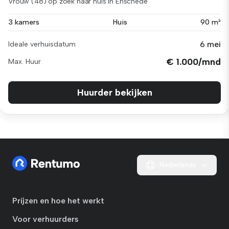
Vrouw (48) op zoek naar huis in Enschede
3 kamers
Huis
90 m²
6 mei
Ideale verhuisdatum
€ 1.000/mnd
Max. Huur
Huurder bekijken
Nederlands
Prijzen en hoe het werkt
Voor verhuurders