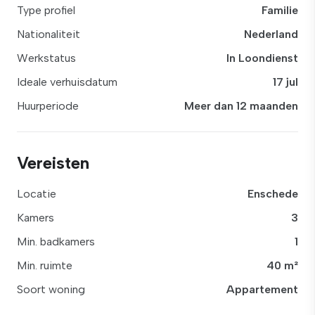
Type profiel
Familie
Nationaliteit
Nederland
Werkstatus
In Loondienst
Ideale verhuisdatum
17 jul
Huurperiode
Meer dan 12 maanden
Vereisten
Locatie
Enschede
Kamers
3
Min. badkamers
1
Min. ruimte
40 m²
Soort woning
Appartement