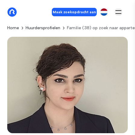
Maak zoekopdracht aan
Home
Huurdersprofielen
Familie (38) op zoek naar appart