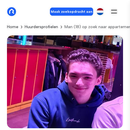
Maak zoekopdracht aan
Home
Huurdersprofielen
Man (18) op zoek naar apparteme