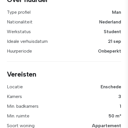
Type profiel
Man
Nationaliteit
Nederland
Werkstatus
Student
Ideale verhuisdatum
21 sep
Huurperiode
Onbeperkt
Vereisten
Locatie
Enschede
Kamers
3
Min. badkamers
1
Min. ruimte
50 m²
Soort woning
Appartement