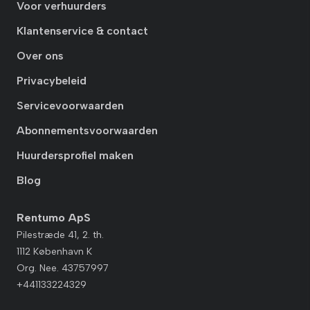
Voor verhuurders
Klantenservice & contact
Over ons
Privacybeleid
Servicevoorwaarden
Abonnementsvoorwaarden
Huurdersprofiel maken
Blog
Rentumo ApS
Pilestræde 41, 2. th.
1112 København K
Org. Nee. 43757997
+441133224329