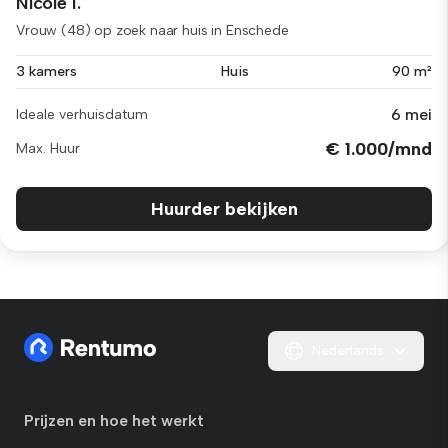
Nicole I.
Vrouw (48) op zoek naar huis in Enschede
3 kamers
Huis
90 m²
6 mei
Ideale verhuisdatum
€ 1.000/mnd
Max. Huur
Huurder bekijken
Nederlands
Prijzen en hoe het werkt