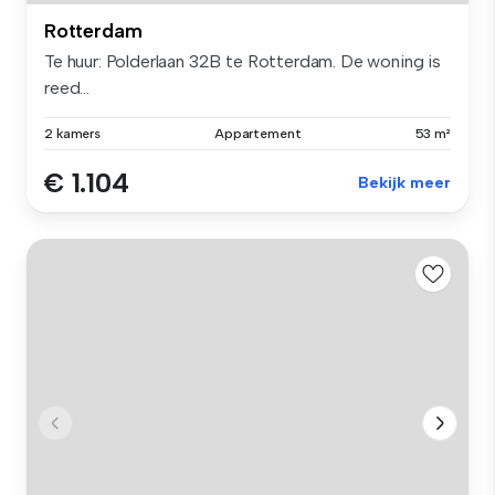
Rotterdam
Te huur: Polderlaan 32B te Rotterdam. De woning is
reed...
2 kamers
Appartement
53 m²
€ 1.104
Bekijk meer