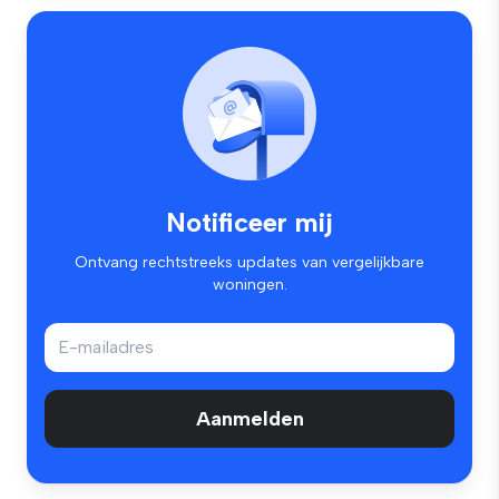
Notificeer mij
Ontvang rechtstreeks updates van vergelijkbare
woningen.
Aanmelden