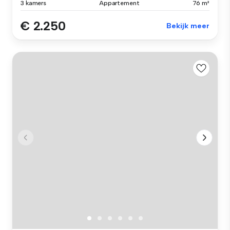
3 kamers
Appartement
76 m²
€ 2.250
Bekijk meer