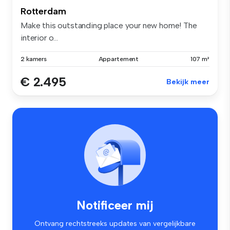
Rotterdam
Make this outstanding place your new home! The
interior o...
2 kamers
Appartement
107 m²
€ 2.495
Bekijk meer
Notificeer mij
Ontvang rechtstreeks updates van vergelijkbare