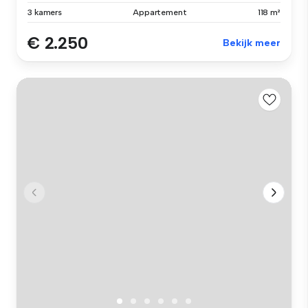
3 kamers
Appartement
118 m²
€ 2.250
Bekijk meer