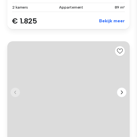
2 kamers
Appartement
89 m²
€ 1.825
Bekijk meer