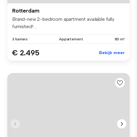
Rotterdam
Brand-new 2-bedroom apartment available fully
furnished! ...
3 kamers
Appartement
80 m²
€ 2.495
Bekijk meer