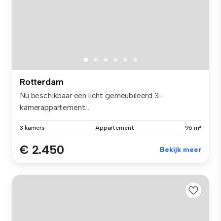
Rotterdam
Nu beschikbaar een licht gemeubileerd 3-
kamerappartement...
3 kamers
Appartement
96 m²
€ 2.450
Bekijk meer