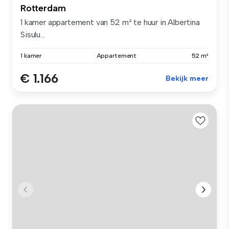
Rotterdam
1 kamer appartement van 52 m² te huur in Albertina
Sisulu...
1 kamer
Appartement
52 m²
€ 1.166
Bekijk meer