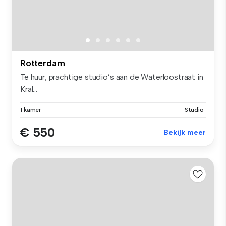
Rotterdam
Te huur, prachtige studio’s aan de Waterloostraat in
Kral...
1 kamer
Studio
€ 550
Bekijk meer