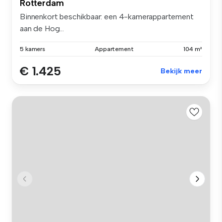
Rotterdam
Binnenkort beschikbaar: een 4-kamerappartement
aan de Hog...
5 kamers
Appartement
104 m²
€ 1.425
Bekijk meer