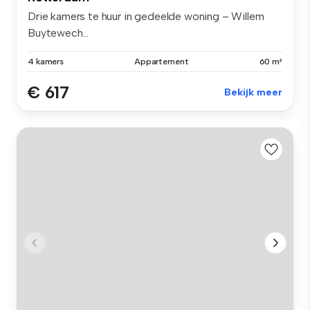
Drie kamers te huur in gedeelde woning – Willem
Buytewech...
4 kamers
Appartement
60 m²
€ 617
Bekijk meer