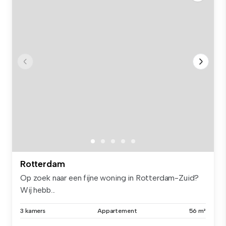
Rotterdam
Op zoek naar een fijne woning in Rotterdam-Zuid?
Wij hebb...
3 kamers
Appartement
56 m²