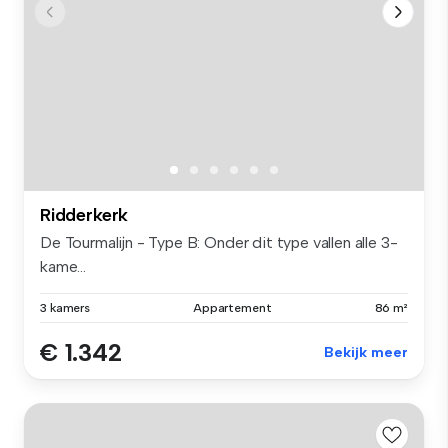
Ridderkerk
De Tourmalijn - Type B: Onder dit type vallen alle 3-
kame...
3 kamers
Appartement
86 m²
€ 1.342
Bekijk meer