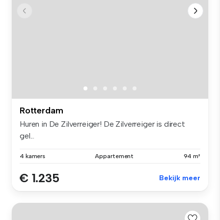
Rotterdam
Huren in De Zilverreiger! De Zilverreiger is direct
gel...
4 kamers
Appartement
94 m²
€ 1.235
Bekijk meer