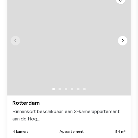
Rotterdam
Binnenkort beschikbaar: een 3-kamerappartement
aan de Hog...
4 kamers
Appartement
84 m²