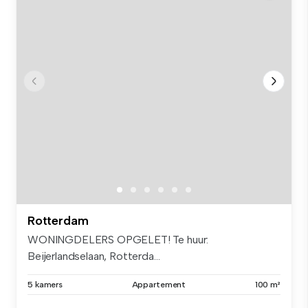
Rotterdam
WONINGDELERS OPGELET! Te huur:
Beijerlandselaan, Rotterda...
5 kamers
Appartement
100 m²