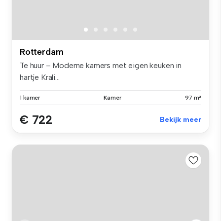
Rotterdam
Te huur – Moderne kamers met eigen keuken in
hartje Krali...
1 kamer
Kamer
97 m²
€ 722
Bekijk meer