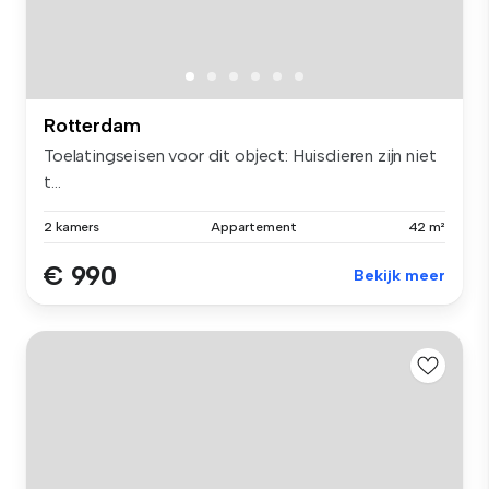
Rotterdam
Toelatingseisen voor dit object: Huisdieren zijn niet
t...
2 kamers
Appartement
42 m²
€ 990
Bekijk meer