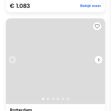
€ 1.083
Bekijk meer
Rotterdam