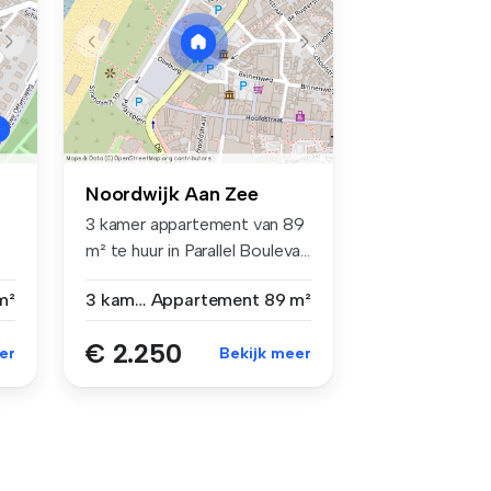
Noordwijk Aan Zee
3 kamer appartement van 89
m² te huur in Parallel Bouleva...
m²
3 kamers
Appartement
89 m²
€ 2.250
er
Bekijk meer