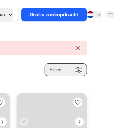
Gratis zoekopdracht
gen
Filters