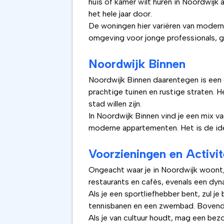
huis of kamer wilt huren in Noordwijk
het hele jaar door.
De woningen hier variëren van modern
omgeving voor jonge professionals, g
Noordwijk Binnen
Noordwijk Binnen daarentegen is een o
prachtige tuinen en rustige straten. 
stad willen zijn.
In Noordwijk Binnen vind je een mix va
moderne appartementen. Het is de idea
Voorzieningen en Activit
Ongeacht waar je in Noordwijk woont, 
restaurants en cafés, evenals een dy
Als je een sportliefhebber bent, zul je
tennisbanen en een zwembad. Bovendie
Als je van cultuur houdt, mag een be