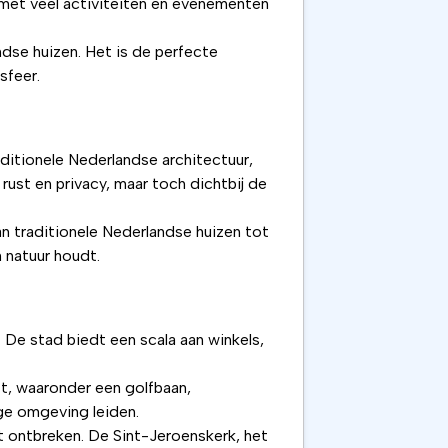
t met veel activiteiten en evenementen
dse huizen. Het is de perfecte
sfeer.
aditionele Nederlandse architectuur,
rust en privacy, maar toch dichtbij de
an traditionele Nederlandse huizen tot
 natuur houdt.
 De stad biedt een scala aan winkels,
eft, waaronder een golfbaan,
ge omgeving leiden.
t ontbreken. De Sint-Jeroenskerk, het