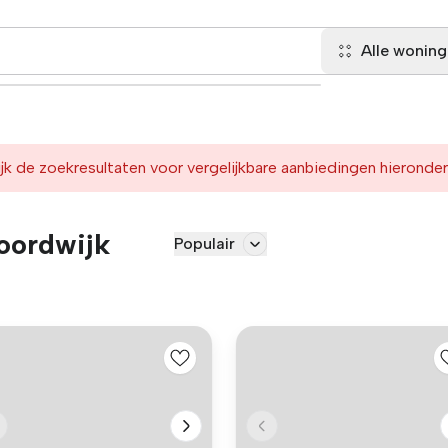
Alle wonin
jk de zoekresultaten voor vergelijkbare aanbiedingen hieronder
oordwijk
Populair