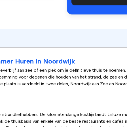
amer Huren in Noordwijk
everblijf aan zee of een plek om je definitieve thuis te noemen
stemming voor degenen die houden van het strand, de zee en d
De plaats is verdeeld in twee delen, Noordwijk aan Zee en Noord
 strandliefhebbers. De kilometerslange kustlijn biedt talloze 
 de thuisbasis van enkele van de beste restaurants en cafés in