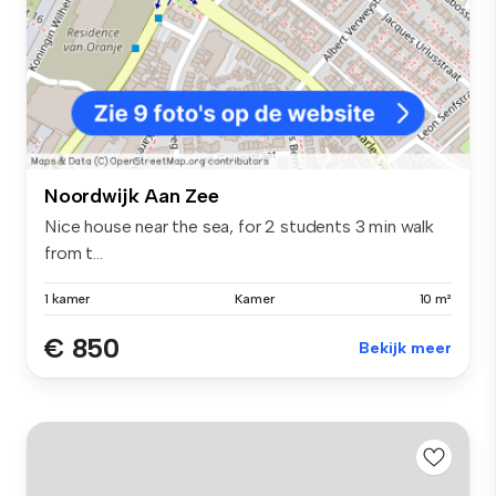
Noordwijk Aan Zee
Nice house near the sea, for 2 students 3 min walk
from t...
1 kamer
Kamer
10 m²
€ 850
Bekijk meer