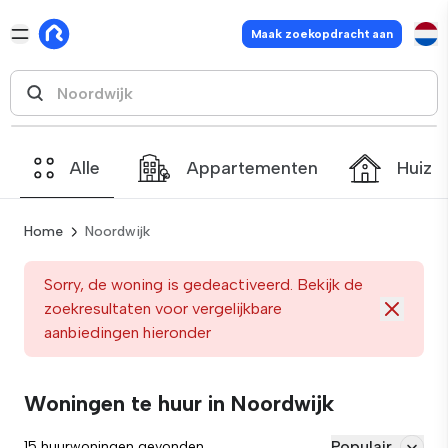
Maak zoekopdracht aan
Alle
Appartementen
Huize
Home
Noordwijk
Sorry, de woning is gedeactiveerd. Bekijk de
zoekresultaten voor vergelijkbare
aanbiedingen hieronder
Woningen te huur in Noordwijk
Populair
15 huurwoningen gevonden