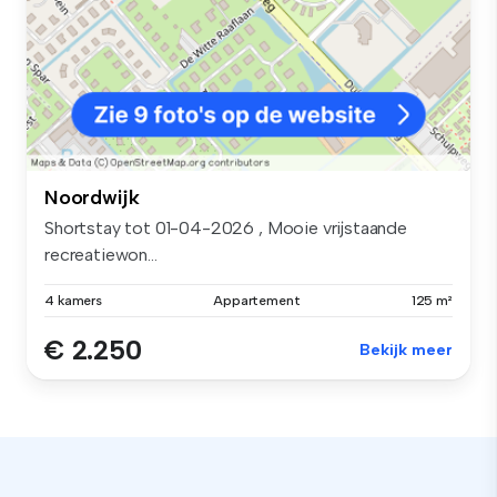
Noordwijk
Shortstay tot 01-04-2026 , Mooie vrijstaande
recreatiewon...
4 kamers
Appartement
125 m²
€ 2.250
Bekijk meer