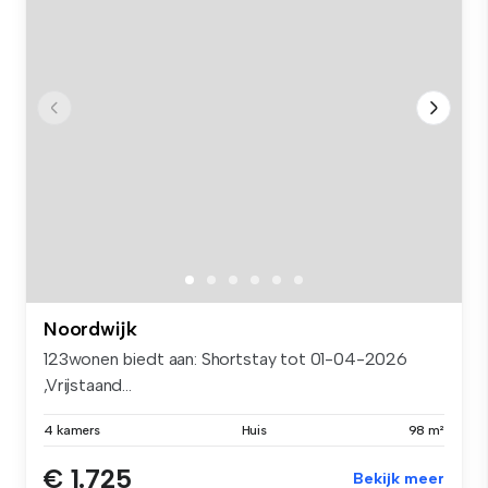
Noordwijk
123wonen biedt aan: Shortstay tot 01-04-2026
,Vrijstaand...
4 kamers
Huis
98 m²
€ 1.725
Bekijk meer