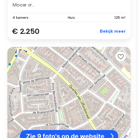
Mooie vr...
4 kamers
Huis
125 m²
€ 2.250
Bekijk meer