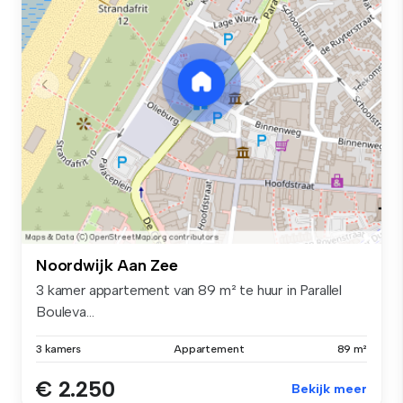
Noordwijk Aan Zee
3 kamer appartement van 89 m² te huur in Parallel
Bouleva...
3 kamers
Appartement
89 m²
€ 2.250
Bekijk meer