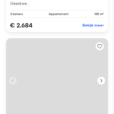
Geestwe...
3 kamers
Appartement
155 m²
€ 2.684
Bekijk meer