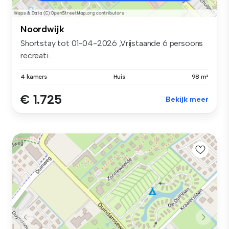
Noordwijk
Shortstay tot 01-04-2026 ,Vrijstaande 6 persoons
recreati...
4 kamers
Huis
98 m²
€ 1.725
Bekijk meer