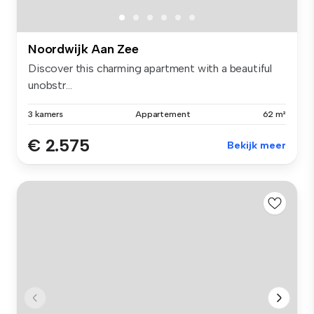
Noordwijk Aan Zee
Discover this charming apartment with a beautiful
unobstr...
3 kamers
Appartement
62 m²
€ 2.575
Bekijk meer