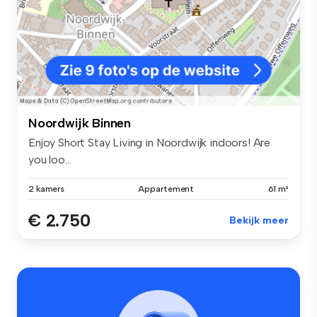
Noordwijk Binnen
Enjoy Short Stay Living in Noordwijk indoors! Are
you loo...
2 kamers
Appartement
61 m²
€ 2.750
Bekijk meer