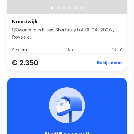
Noordwijk
123wonen biedt aan: Shortstay tot 01-04-2026 ,
Royale e...
4 kamers
Huis
110 m²
€ 2.350
Bekijk meer