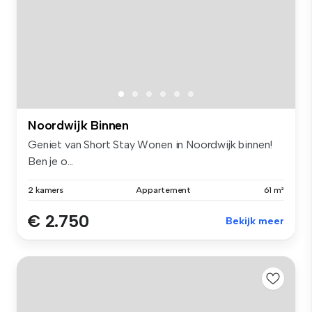
Noordwijk Binnen
Geniet van Short Stay Wonen in Noordwijk binnen!
Ben je o...
2 kamers
Appartement
61 m²
€ 2.750
Bekijk meer