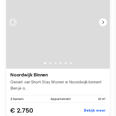
Noordwijk Binnen
Geniet van Short Stay Wonen in Noordwijk binnen!
Ben je o...
2 kamers
Appartement
61 m²
€ 2.750
Bekijk meer