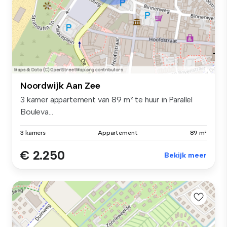
Noordwijk Aan Zee
3 kamer appartement van 89 m² te huur in Parallel
Bouleva...
3 kamers
Appartement
89 m²
€ 2.250
Bekijk meer