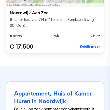
Noordwijk Aan Zee
11 kamer huis van 714 m² te huur in Rembrandtweg
30, De Z...
11 kamers
Huis
714 m²
€ 17.500
Bekijk meer
Appartement, Huis of Kamer
Huren in Noordwijk
Of je nu op zoek bent naar een vakantieverblijf