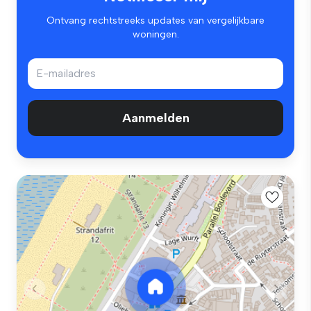
Ontvang rechtstreeks updates van vergelijkbare
woningen.
Aanmelden