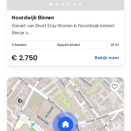
Noordwijk Binnen
Geniet van Short Stay Wonen in Noordwijk binnen!
Ben je o...
2 kamers
Appartement
61 m²
€ 2.750
Bekijk meer