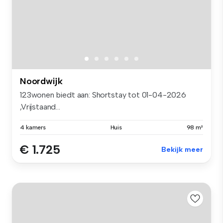
Noordwijk
123wonen biedt aan: Shortstay tot 01-04-2026
,Vrijstaand...
4 kamers
Huis
98 m²
€ 1.725
Bekijk meer