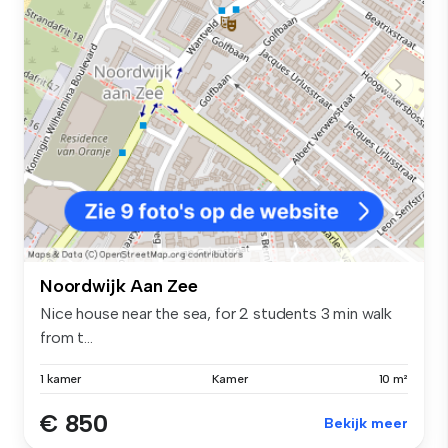
Noordwijk Aan Zee
Nice house near the sea, for 2 students 3 min walk
from t...
1 kamer
Kamer
10 m²
€ 850
Bekijk meer