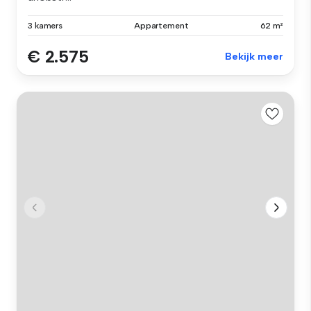
3 kamers
Appartement
62 m²
€ 2.575
Bekijk meer