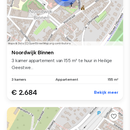
Noordwijk Binnen
3 kamer appartement van 155 m² te huur in Heilige
Geestwe...
3 kamers
Appartement
155 m²
€ 2.684
Bekijk meer