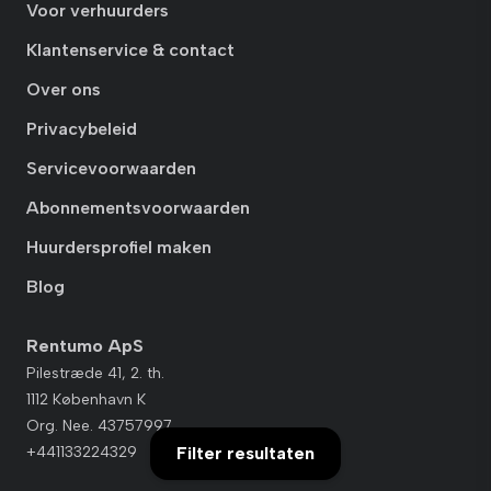
Voor verhuurders
Klantenservice & contact
Over ons
Privacybeleid
Servicevoorwaarden
Abonnementsvoorwaarden
Huurdersprofiel maken
Blog
Rentumo ApS
Pilestræde 41, 2. th.
1112 København K
Org. Nee. 43757997
+441133224329
Filter resultaten