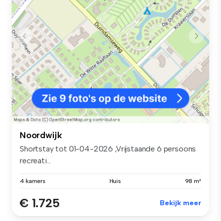
Noordwijk
Shortstay tot 01-04-2026 ,Vrijstaande 6 persoons
recreati...
4 kamers
Huis
98 m²
€ 1.725
Bekijk meer