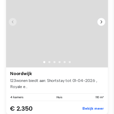
Noordwijk
123wonen biedt aan: Shortstay tot 01-04-2026 ,
Royale e...
4 kamers
Huis
110 m²
€ 2.350
Bekijk meer