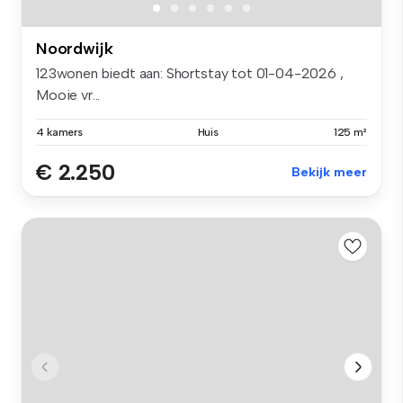
Noordwijk
123wonen biedt aan: Shortstay tot 01-04-2026 ,
Mooie vr...
4 kamers
Huis
125 m²
€ 2.250
Bekijk meer