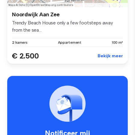
Noordwijk Aan Zee
Trendy Beach House only a few footsteps away
from the sea...
2 kamers
Appartement
100 m²
€ 2.500
Bekijk meer
Notificeer mij