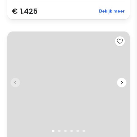
€ 1.425
Bekijk meer