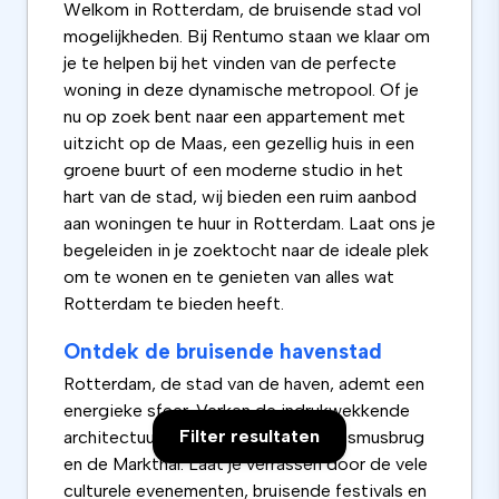
Welkom in Rotterdam, de bruisende stad vol
mogelijkheden. Bij Rentumo staan we klaar om
je te helpen bij het vinden van de perfecte
woning in deze dynamische metropool. Of je
nu op zoek bent naar een appartement met
uitzicht op de Maas, een gezellig huis in een
groene buurt of een moderne studio in het
hart van de stad, wij bieden een ruim aanbod
aan woningen te huur in Rotterdam. Laat ons je
begeleiden in je zoektocht naar de ideale plek
om te wonen en te genieten van alles wat
Rotterdam te bieden heeft.
Ontdek de bruisende havenstad
Rotterdam, de stad van de haven, ademt een
energieke sfeer. Verken de indrukwekkende
Filter resultaten
architectuur, zoals de iconische Erasmusbrug
en de Markthal. Laat je verrassen door de vele
culturele evenementen, bruisende festivals en