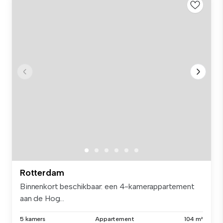
Rotterdam
Binnenkort beschikbaar: een 4-kamerappartement
aan de Hog...
5 kamers
Appartement
104 m²