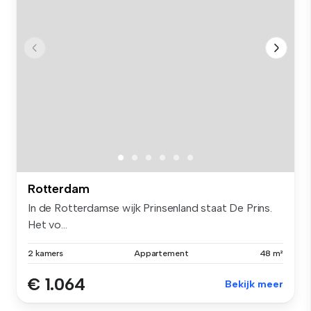
Rotterdam
In de Rotterdamse wijk Prinsenland staat De Prins.
Het vo...
2 kamers
Appartement
48 m²
€ 1.064
Bekijk meer