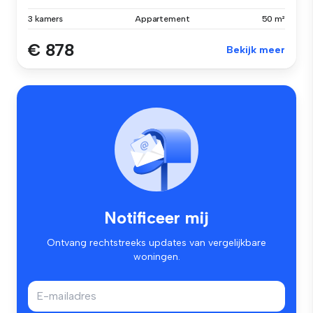
3 kamers
Appartement
50 m²
€ 878
Bekijk meer
Notificeer mij
Ontvang rechtstreeks updates van vergelijkbare
woningen.