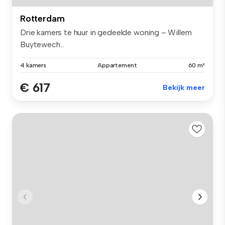
Rotterdam
Drie kamers te huur in gedeelde woning – Willem
Buytewech...
4 kamers
Appartement
60 m²
€ 617
Bekijk meer