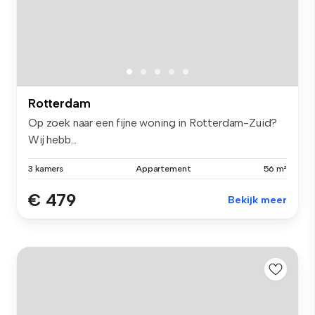
Rotterdam
Op zoek naar een fijne woning in Rotterdam-Zuid?
Wij hebb...
3 kamers
Appartement
56 m²
€ 479
Bekijk meer