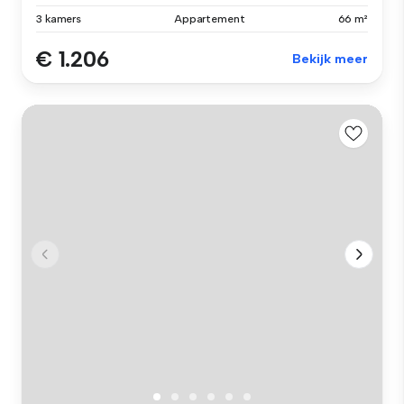
3 kamers
Appartement
66 m²
€ 1.206
Bekijk meer