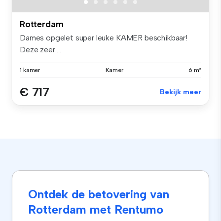
Rotterdam
Dames opgelet super leuke KAMER beschikbaar!
Deze zeer ...
1 kamer
Kamer
6 m²
€ 717
Bekijk meer
Ontdek de betovering van
Rotterdam met Rentumo