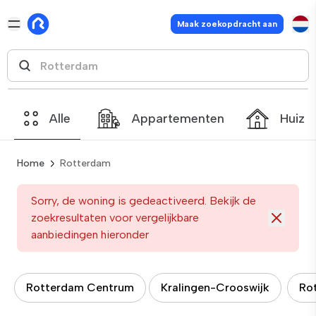
Maak zoekopdracht aan
Alle
Appartementen
Huize
Home
Rotterdam
Sorry, de woning is gedeactiveerd. Bekijk de
zoekresultaten voor vergelijkbare
aanbiedingen hieronder
Rotterdam Centrum
Kralingen-Crooswijk
Ro