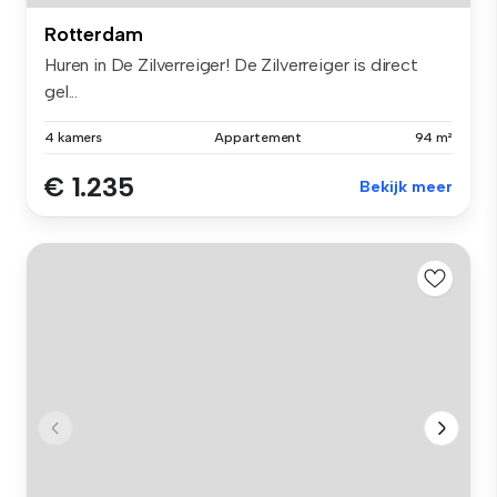
Rotterdam
Huren in De Zilverreiger! De Zilverreiger is direct
gel...
4 kamers
Appartement
94 m²
€ 1.235
Bekijk meer