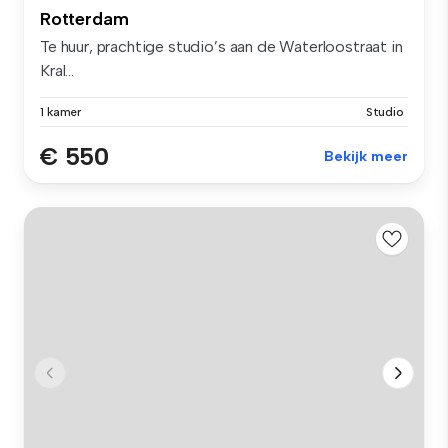
Rotterdam
Te huur, prachtige studio’s aan de Waterloostraat in
Kral...
1 kamer
Studio
€ 550
Bekijk meer