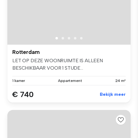
Rotterdam
LET OP DEZE WOONRUIMTE IS ALLEEN
BESCHIKBAAR VOOR 1 STUDE...
1 kamer
Appartement
24 m²
€ 740
Bekijk meer