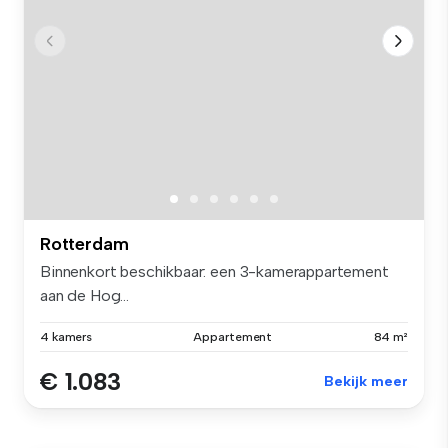
Rotterdam
Binnenkort beschikbaar: een 3-kamerappartement
aan de Hog...
4 kamers
Appartement
84 m²
€ 1.083
Bekijk meer