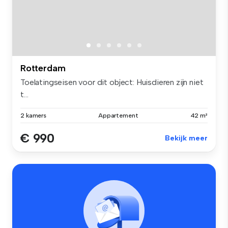
Rotterdam
Toelatingseisen voor dit object: Huisdieren zijn niet
t...
2 kamers
Appartement
42 m²
€ 990
Bekijk meer