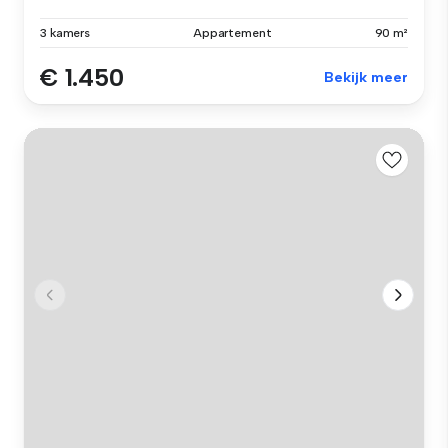
3 kamers
Appartement
90 m²
€ 1.450
Bekijk meer