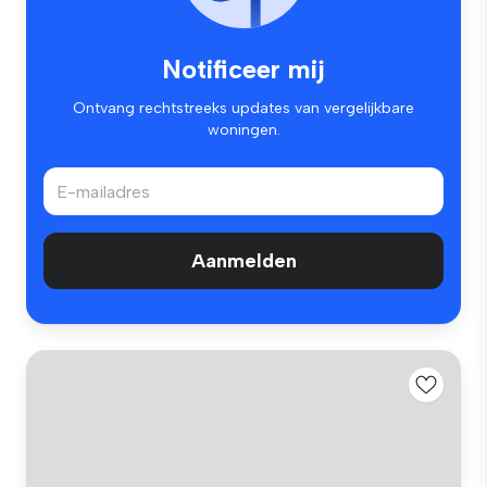
Notificeer mij
Ontvang rechtstreeks updates van vergelijkbare
woningen.
Aanmelden