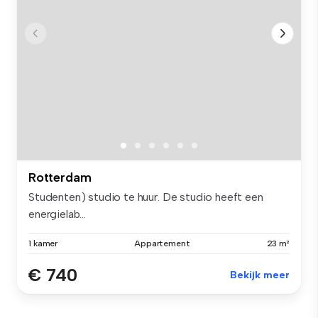
Rotterdam
Studenten) studio te huur. De studio heeft een
energielab...
1 kamer
Appartement
23 m²
€ 740
Bekijk meer