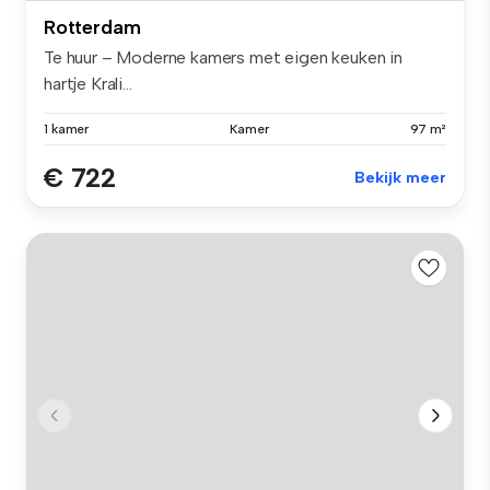
Rotterdam
Te huur – Moderne kamers met eigen keuken in
hartje Krali...
1 kamer
Kamer
97 m²
€ 722
Bekijk meer