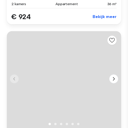
2 kamers
Appartement
36 m²
€ 924
Bekijk meer