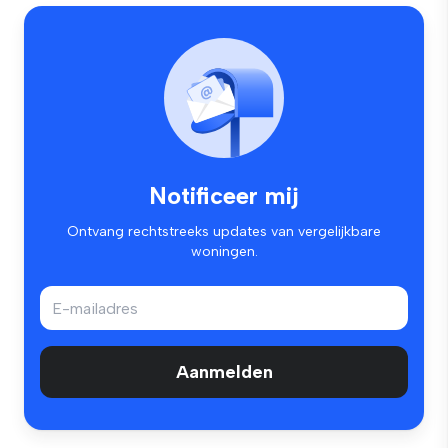
Notificeer mij
Ontvang rechtstreeks updates van vergelijkbare
woningen.
Aanmelden