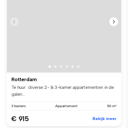
Rotterdam
Te huur : diverse 2- & 3-kamer appartementen in de
galeri...
3 kamers
Appartement
50 m²
€ 915
Bekijk meer